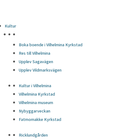
Kultur
HÖJDPUNKTER
Boka boende i Vilhelmina Kyrkstad
Res till Vilhelmina
Upplev Sagavägen
Upplev Vildmarksvägen
Kultur i Vilhelmina
Vilhelmina Kyrkstad
Vilhelmina museum
Nybyggarveckan
Fatmomakke Kyrkstad
Ricklundgården