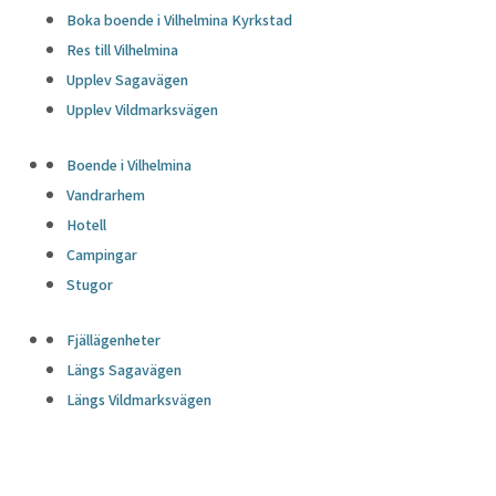
Boka boende i Vilhelmina Kyrkstad
Res till Vilhelmina
Upplev Sagavägen
Upplev Vildmarksvägen
Boende i Vilhelmina
Vandrarhem
Hotell
Campingar
Stugor
Fjällägenheter
Längs Sagavägen
Längs Vildmarksvägen