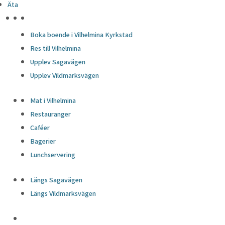
Äta
HÖJDPUNKTER
Boka boende i Vilhelmina Kyrkstad
Res till Vilhelmina
Upplev Sagavägen
Upplev Vildmarksvägen
Mat i Vilhelmina
Restauranger
Caféer
Bagerier
Lunchservering
Längs Sagavägen
Längs Vildmarksvägen