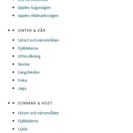
Upplev Sagavägen
Upplev Vildmarksvägen
VINTER & VÅR
tätort och närområden
Fjälldalarna
Utförsåkning
Skoter
Längdskidor
Fiska
Jaga
SOMMAR & HÖST
tätort och närområden
Fjälldalarna
Cykla