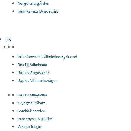
Norgefarargården
Henriksfjälls Bygdegård
Info
HÖJDPUNKTER
Boka boende i Vilhelmina Kyrkstad
Res till Vilhelmina
Upplev Sagavägen
Upplev Vildmarksvägen
Res till Vilhelmina
Tryggt & säkert
Samhällsservice
Broschyrer & guider
Vanliga frågor