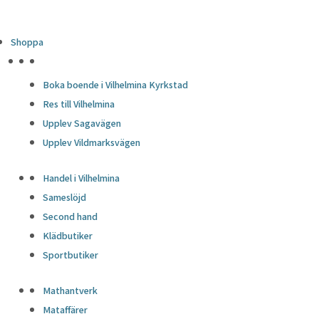
Shoppa
HÖJDPUNKTER
Boka boende i Vilhelmina Kyrkstad
Res till Vilhelmina
Upplev Sagavägen
Upplev Vildmarksvägen
Handel i Vilhelmina
Sameslöjd
Second hand
Klädbutiker
Sportbutiker
Mathantverk
Mataffärer