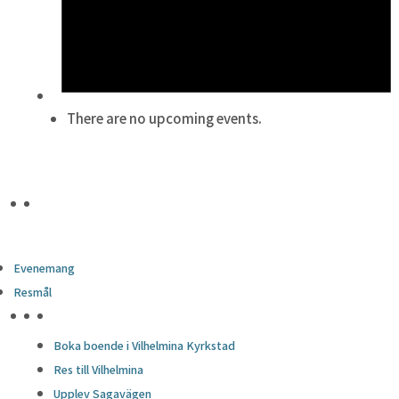
There are no upcoming events.
Evenemang
Resmål
HÖJDPUNKTER
Boka boende i Vilhelmina Kyrkstad
Res till Vilhelmina
Upplev Sagavägen