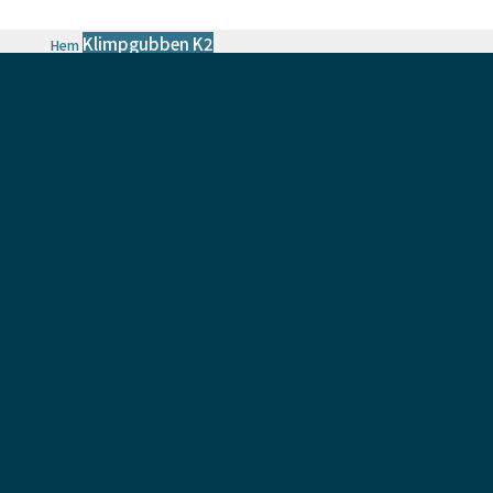
Klimpgubben K2
Hem