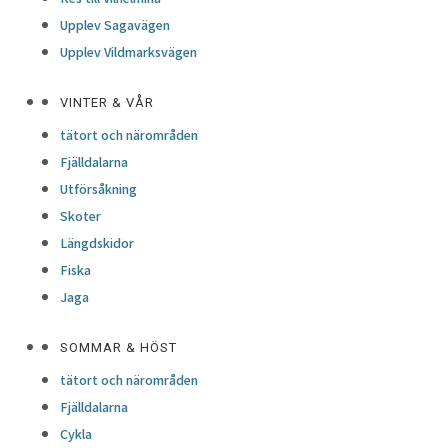
Upplev Sagavägen
Upplev Vildmarksvägen
VINTER & VÅR
tätort och närområden
Fjälldalarna
Utförsåkning
Skoter
Längdskidor
Fiska
Jaga
SOMMAR & HÖST
tätort och närområden
Fjälldalarna
Cykla