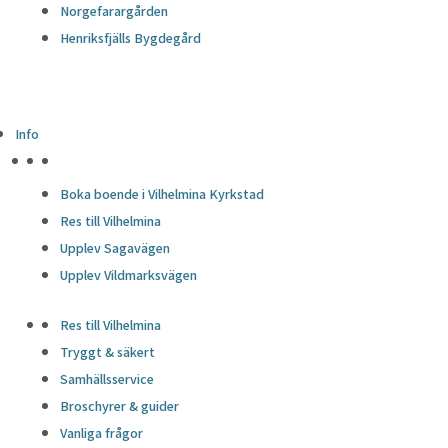
Norgefarargården
Henriksfjälls Bygdegård
Info
HÖJDPUNKTER
Boka boende i Vilhelmina Kyrkstad
Res till Vilhelmina
Upplev Sagavägen
Upplev Vildmarksvägen
Res till Vilhelmina
Tryggt & säkert
Samhällsservice
Broschyrer & guider
Vanliga frågor