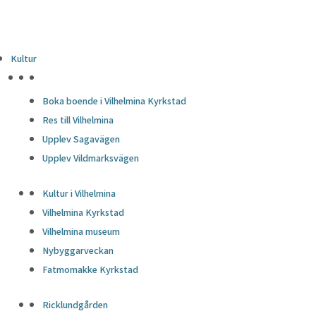
Kultur
HÖJDPUNKTER
Boka boende i Vilhelmina Kyrkstad
Res till Vilhelmina
Upplev Sagavägen
Upplev Vildmarksvägen
Kultur i Vilhelmina
Vilhelmina Kyrkstad
Vilhelmina museum
Nybyggarveckan
Fatmomakke Kyrkstad
Ricklundgården