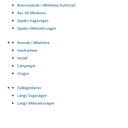
Boka boende i Vilhelmina Kyrkstad
Res till Vilhelmina
Upplev Sagavägen
Upplev Vildmarksvägen
Boende i Vilhelmina
Vandrarhem
Hotell
Campingar
Stugor
Fjällägenheter
Längs Sagavägen
Längs Vildmarksvägen