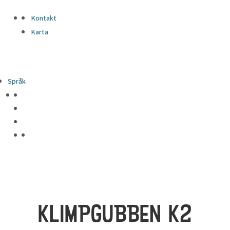
Kontakt
Karta
Språk
KLIMPGUBBEN K2