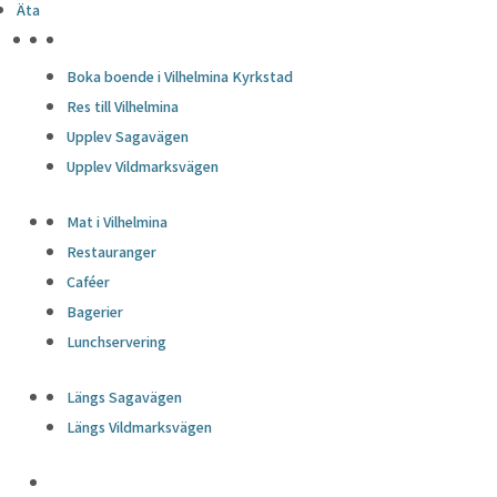
Äta
HÖJDPUNKTER
Boka boende i Vilhelmina Kyrkstad
Res till Vilhelmina
Upplev Sagavägen
Upplev Vildmarksvägen
Mat i Vilhelmina
Restauranger
Caféer
Bagerier
Lunchservering
Längs Sagavägen
Längs Vildmarksvägen