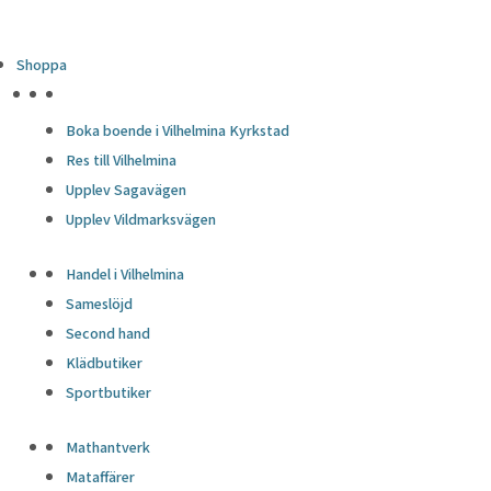
Shoppa
HÖJDPUNKTER
Boka boende i Vilhelmina Kyrkstad
Res till Vilhelmina
Upplev Sagavägen
Upplev Vildmarksvägen
Handel i Vilhelmina
Sameslöjd
Second hand
Klädbutiker
Sportbutiker
Mathantverk
Mataffärer