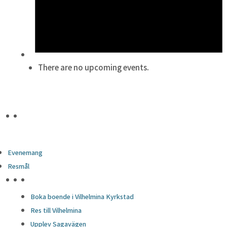
There are no upcoming events.
Evenemang
Resmål
HÖJDPUNKTER
Boka boende i Vilhelmina Kyrkstad
Res till Vilhelmina
Upplev Sagavägen