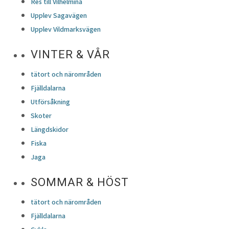
Res till Vilhelmina
Upplev Sagavägen
Upplev Vildmarksvägen
VINTER & VÅR
tätort och närområden
Fjälldalarna
Utförsåkning
Skoter
Längdskidor
Fiska
Jaga
SOMMAR & HÖST
tätort och närområden
Fjälldalarna