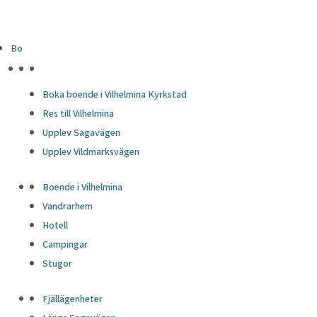
Bo
HÖJDPUNKTER
Boka boende i Vilhelmina Kyrkstad
Res till Vilhelmina
Upplev Sagavägen
Upplev Vildmarksvägen
Boende i Vilhelmina
Vandrarhem
Hotell
Campingar
Stugor
Fjällägenheter