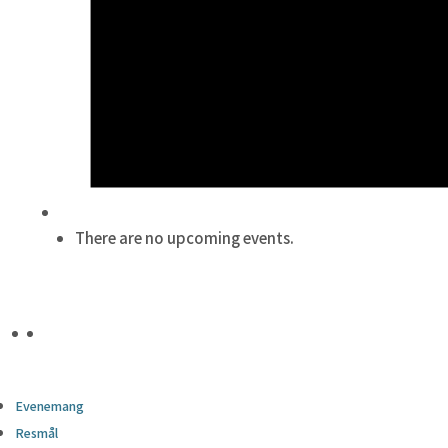
There are no upcoming events.
Evenemang
Resmål