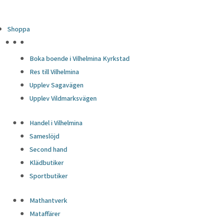
Shoppa
HÖJDPUNKTER
Boka boende i Vilhelmina Kyrkstad
Res till Vilhelmina
Upplev Sagavägen
Upplev Vildmarksvägen
Handel i Vilhelmina
Sameslöjd
Second hand
Klädbutiker
Sportbutiker
Mathantverk
Mataffärer