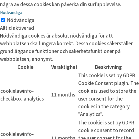
några av dessa cookies kan påverka din surfupplevelse.
Nödvändiga
Nödvändiga
Alltid aktiverad
Nödvändiga cookies är absolut nödvändiga för att
webbplatsen ska fungera korrekt. Dessa cookies säkerställer
grundläggande funktioner och säkerhetsfunktioner på
webbplatsen, anonymt.
Cookie
Varaktighet
Beskrivning
This cookie is set by GDPR
Cookie Consent plugin. The
cookielawinfo-
cookie is used to store the
11 months
checkbox-analytics
user consent for the
cookies in the category
"Analytics".
The cookie is set by GDPR
cookie consent to record
cookielawinfo-
11 months
the user consent for the