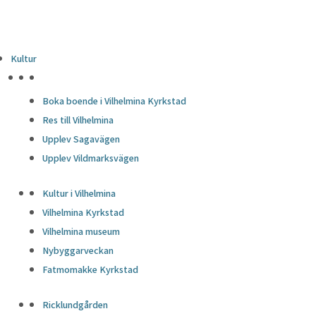
Kultur
HÖJDPUNKTER
Boka boende i Vilhelmina Kyrkstad
Res till Vilhelmina
Upplev Sagavägen
Upplev Vildmarksvägen
Kultur i Vilhelmina
Vilhelmina Kyrkstad
Vilhelmina museum
Nybyggarveckan
Fatmomakke Kyrkstad
Ricklundgården