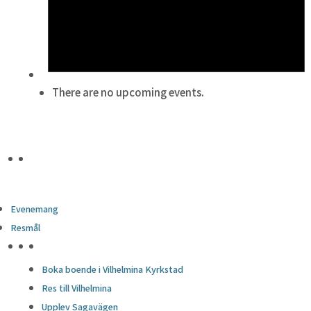
There are no upcoming events.
Evenemang
Resmål
HÖJDPUNKTER
Boka boende i Vilhelmina Kyrkstad
Res till Vilhelmina
Upplev Sagavägen