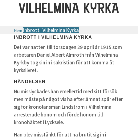
VILHELMINA KYRKA
Inbrott i Vilhelmina Kyrka
Hem
INBROTT I VILHELMINA KYRKA
Det var natten till torsdagen 29 april år 1915 som
arbetaren Daniel Albert Almroth från Vilhelmina
Kyrkby tog sin in i sakristian för att komma åt
kyrksilvret.
HÄNDELSEN
Nu misslyckades han emellertid med sitt försök
men måste på något vis ha efterlämnat spår efter
sig för kronolänsman Lindström i Vilhelmina
arresterade honom och förde honom till
kronohäktet i Lycksele.
Han blev misstänkt för att ha brutit sig in i