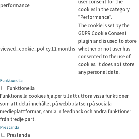
user consent for the
performance
cookies in the category
"Performance".
The cookie is set by the
GDPR Cookie Consent
plugin and is used to store
viewed_cookie_policy
11 months
whether or not user has
consented to the use of
cookies. It does not store
any personal data.
Funktionella
Funktionella
Funktionella cookies hjälper till att utföra vissa funktioner
som att dela innehållet på webbplatsen på sociala
medieplattformar, samla in feedback och andra funktioner
från tredje part.
Prestanda
Prestanda