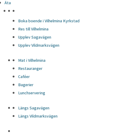
Äta
HÖJDPUNKTER
Boka boende i Vilhelmina Kyrkstad
Res till Vilhelmina
Upplev Sagavägen
Upplev Vildmarksvägen
Mat i Vilhelmina
Restauranger
Caféer
Bagerier
Lunchservering
Längs Sagavägen
Längs Vildmarksvägen