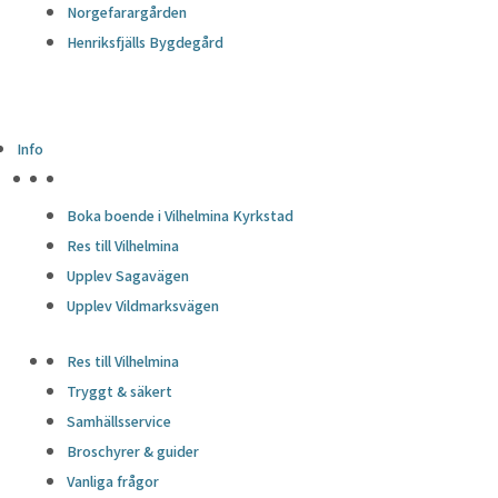
Norgefarargården
Henriksfjälls Bygdegård
Info
HÖJDPUNKTER
Boka boende i Vilhelmina Kyrkstad
Res till Vilhelmina
Upplev Sagavägen
Upplev Vildmarksvägen
Res till Vilhelmina
Tryggt & säkert
Samhällsservice
Broschyrer & guider
Vanliga frågor