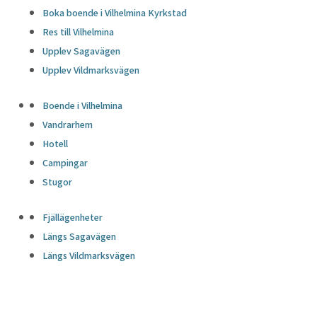
Boka boende i Vilhelmina Kyrkstad
Res till Vilhelmina
Upplev Sagavägen
Upplev Vildmarksvägen
Boende i Vilhelmina
Vandrarhem
Hotell
Campingar
Stugor
Fjällägenheter
Längs Sagavägen
Längs Vildmarksvägen