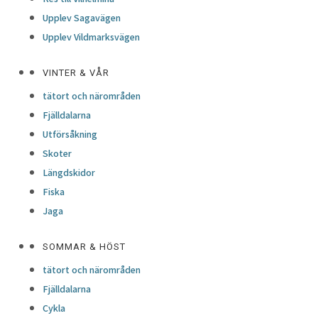
Upplev Sagavägen
Upplev Vildmarksvägen
VINTER & VÅR
tätort och närområden
Fjälldalarna
Utförsåkning
Skoter
Längdskidor
Fiska
Jaga
SOMMAR & HÖST
tätort och närområden
Fjälldalarna
Cykla