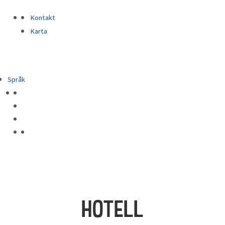
Kontakt
Karta
Språk
HOTELL