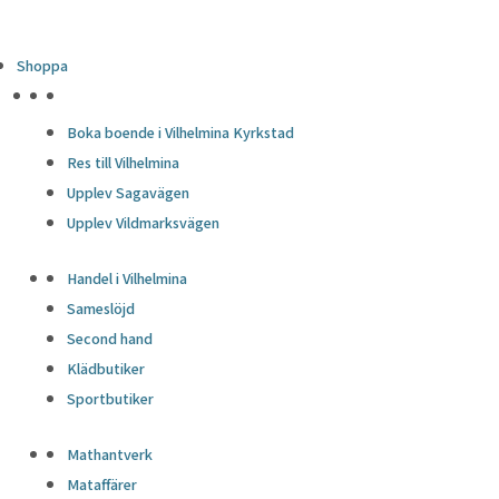
Shoppa
HÖJDPUNKTER
Boka boende i Vilhelmina Kyrkstad
Res till Vilhelmina
Upplev Sagavägen
Upplev Vildmarksvägen
Handel i Vilhelmina
Sameslöjd
Second hand
Klädbutiker
Sportbutiker
Mathantverk
Mataffärer