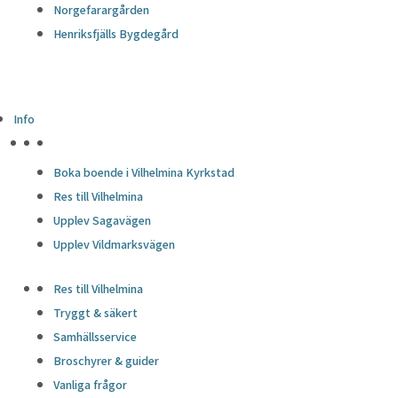
Norgefarargården
Henriksfjälls Bygdegård
Info
HÖJDPUNKTER
Boka boende i Vilhelmina Kyrkstad
Res till Vilhelmina
Upplev Sagavägen
Upplev Vildmarksvägen
Res till Vilhelmina
Tryggt & säkert
Samhällsservice
Broschyrer & guider
Vanliga frågor