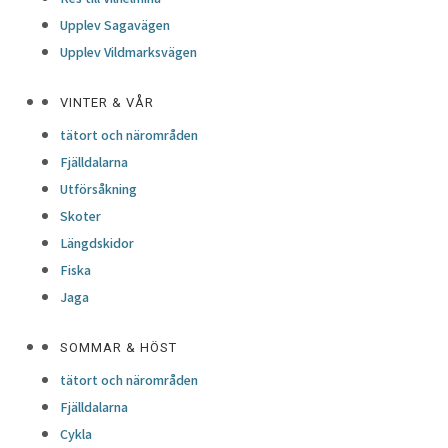
Upplev Sagavägen
Upplev Vildmarksvägen
VINTER & VÅR
tätort och närområden
Fjälldalarna
Utförsåkning
Skoter
Längdskidor
Fiska
Jaga
SOMMAR & HÖST
tätort och närområden
Fjälldalarna
Cykla