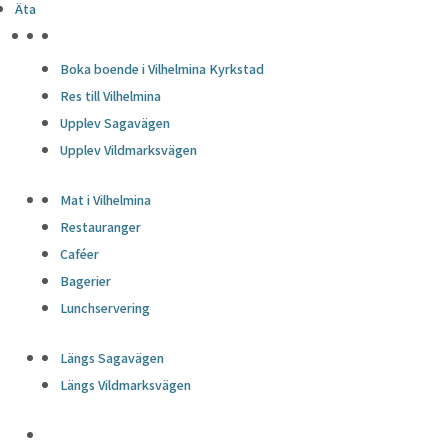
Äta
HÖJDPUNKTER
Boka boende i Vilhelmina Kyrkstad
Res till Vilhelmina
Upplev Sagavägen
Upplev Vildmarksvägen
Mat i Vilhelmina
Restauranger
Caféer
Bagerier
Lunchservering
Längs Sagavägen
Längs Vildmarksvägen