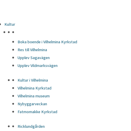
Kultur
HÖJDPUNKTER
Boka boende i Vilhelmina Kyrkstad
Res till Vilhelmina
Upplev Sagavägen
Upplev Vildmarksvägen
Kultur i Vilhelmina
Vilhelmina Kyrkstad
Vilhelmina museum
Nybyggarveckan
Fatmomakke Kyrkstad
Ricklundgården