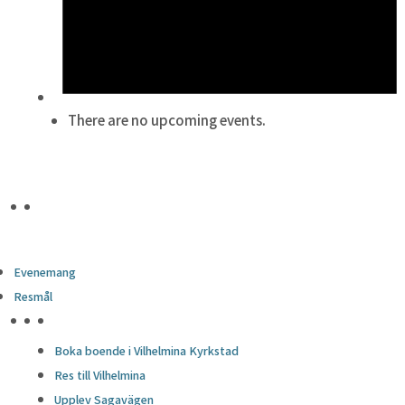
There are no upcoming events.
Evenemang
Resmål
HÖJDPUNKTER
Boka boende i Vilhelmina Kyrkstad
Res till Vilhelmina
Upplev Sagavägen