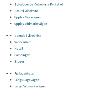
Boka boende i Vilhelmina Kyrkstad
Res till Vilhelmina
Upplev Sagavägen
Upplev Vildmarksvägen
Boende i Vilhelmina
Vandrarhem
Hotell
Campingar
Stugor
Fjällägenheter
Längs Sagavägen
Längs Vildmarksvägen