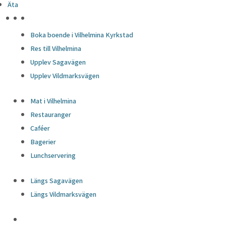
Äta
HÖJDPUNKTER
Boka boende i Vilhelmina Kyrkstad
Res till Vilhelmina
Upplev Sagavägen
Upplev Vildmarksvägen
Mat i Vilhelmina
Restauranger
Caféer
Bagerier
Lunchservering
Längs Sagavägen
Längs Vildmarksvägen