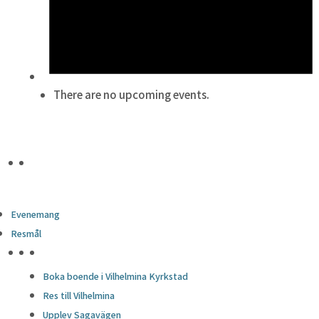
There are no upcoming events.
Evenemang
Resmål
HÖJDPUNKTER
Boka boende i Vilhelmina Kyrkstad
Res till Vilhelmina
Upplev Sagavägen