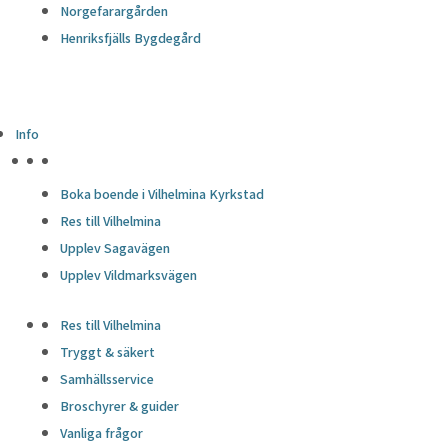
Norgefarargården
Henriksfjälls Bygdegård
Info
HÖJDPUNKTER
Boka boende i Vilhelmina Kyrkstad
Res till Vilhelmina
Upplev Sagavägen
Upplev Vildmarksvägen
Res till Vilhelmina
Tryggt & säkert
Samhällsservice
Broschyrer & guider
Vanliga frågor