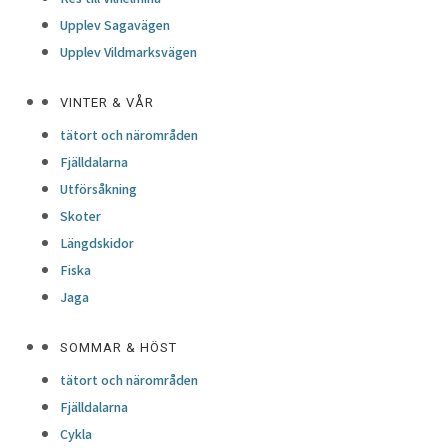
Upplev Sagavägen
Upplev Vildmarksvägen
VINTER & VÅR
tätort och närområden
Fjälldalarna
Utförsåkning
Skoter
Längdskidor
Fiska
Jaga
SOMMAR & HÖST
tätort och närområden
Fjälldalarna
Cykla