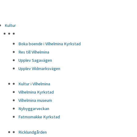
Kultur
HÖJDPUNKTER
Boka boende i Vilhelmina Kyrkstad
Res till Vilhelmina
Upplev Sagavägen
Upplev Vildmarksvägen
Kultur i Vilhelmina
Vilhelmina Kyrkstad
Vilhelmina museum
Nybyggarveckan
Fatmomakke Kyrkstad
Ricklundgården