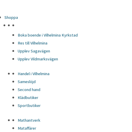
Shoppa
HÖJDPUNKTER
Boka boende i Vilhelmina Kyrkstad
Res till Vilhelmina
Upplev Sagavägen
Upplev Vildmarksvägen
Handel i Vilhelmina
Sameslöjd
Second hand
Klädbutiker
Sportbutiker
Mathantverk
Mataffärer