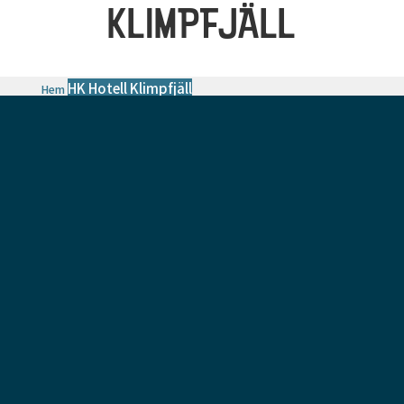
KLIMPFJÄLL
HK Hotell Klimpfjäll
Hem