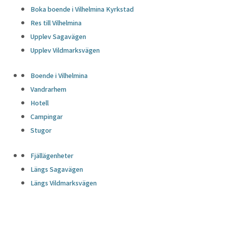
Boka boende i Vilhelmina Kyrkstad
Res till Vilhelmina
Upplev Sagavägen
Upplev Vildmarksvägen
Boende i Vilhelmina
Vandrarhem
Hotell
Campingar
Stugor
Fjällägenheter
Längs Sagavägen
Längs Vildmarksvägen