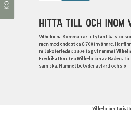
HITTA TILL OCH INOM 
Vilhelmina Kommun är till ytan lika stor s
men med endast ca 6 700 invånare. Här finn
mil skoterleder. 1804 tog vi namnet Vilhe
Fredrika Dorotea Wilhelmina av Baden. Tidi
samiska. Namnet betyder avfärd och sjö.
Vilhelmina TuristI