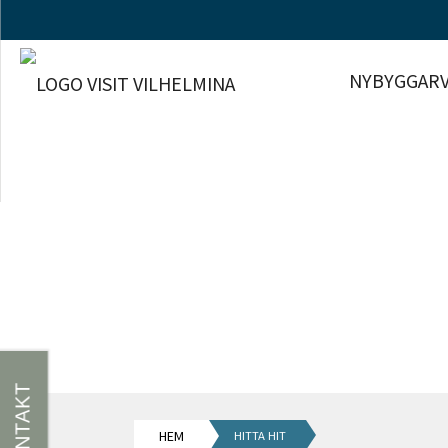
NYBYGGARV
KONTAKT
HEM
HITTA HIT