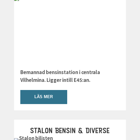
Bemannad bensinstation i centrala
Vilhelmina. Ligger intill E45:an.
LÄS MER
STALON BENSIN & DIVERSE