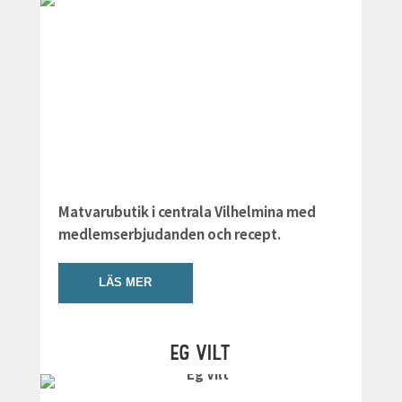
Matvarubutik i centrala Vilhelmina med
medlemserbjudanden och recept.
LÄS MER
EG VILT