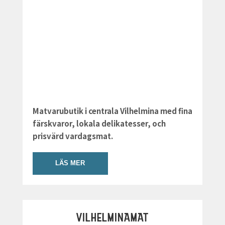
Matvarubutik i centrala Vilhelmina med fina
färskvaror, lokala delikatesser, och
prisvärd vardagsmat.
LÄS MER
VILHELMINAMAT