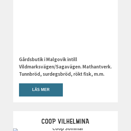
Gårdsbutik i Malgovik intill
Vildmarksvägen/Sagavägen. Mathantverk.
Tunnbröd, surdegsbröd, rökt fisk, m.m.
LÄS MER
COOP VILHELMINA