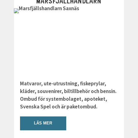
MARSFJÄLLHANDLARN
Matvaror, ute-utrustning, fiskeprylar,
kläder, souvenirer, biltillbehör och bensin.
Ombud för systembolaget, apoteket,
Svenska Spel och är paketombud.
LÄS MER