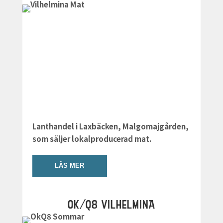
Lanthandel i Laxbäcken, Malgomajgården,
som säljer lokalproducerad mat.
LÄS MER
OK/Q8 VILHELMINA