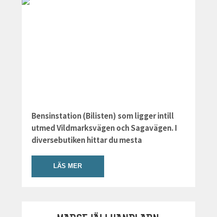
Bensinstation (Bilisten) som ligger intill
utmed Vildmarksvägen och Sagavägen. I
diversebutiken hittar du mesta
LÄS MER