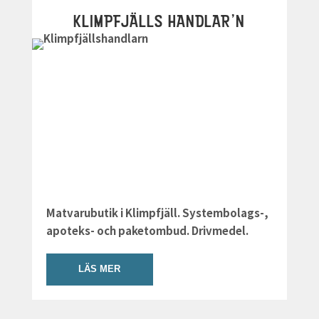
KLIMPFJÄLLS HANDLAR’N
Matvarubutik i Klimpfjäll. Systembolags-,
apoteks- och paketombud. Drivmedel.
LÄS MER