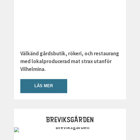
Välkänd gårdsbutik, rökeri, och restaurang
med lokalproducerad mat strax utanför
Vilhelmina.
LÄS MER
BREVIKSGÅRDEN