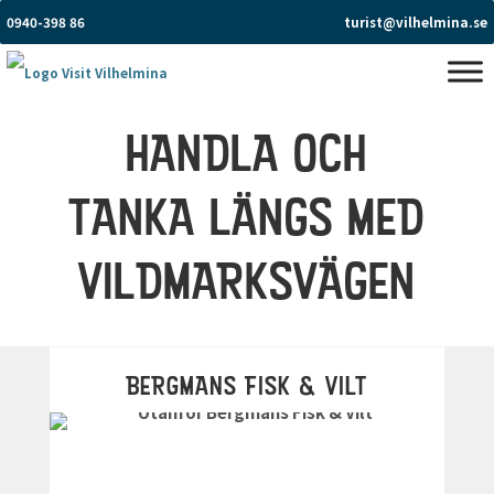
0940-398 86
turist@vilhelmina.se
HANDLA OCH
TANKA LÄNGS MED
VILDMARKSVÄGEN
BERGMANS FISK & VILT