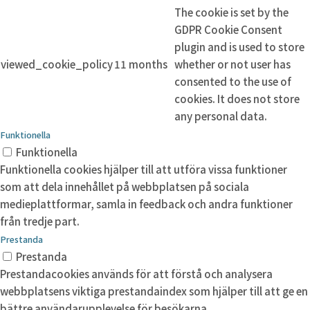
The cookie is set by the
GDPR Cookie Consent
plugin and is used to store
viewed_cookie_policy
11 months
whether or not user has
consented to the use of
cookies. It does not store
any personal data.
Funktionella
Funktionella
Funktionella cookies hjälper till att utföra vissa funktioner
som att dela innehållet på webbplatsen på sociala
medieplattformar, samla in feedback och andra funktioner
från tredje part.
Prestanda
Prestanda
Prestandacookies används för att förstå och analysera
webbplatsens viktiga prestandaindex som hjälper till att ge en
bättre användarupplevelse för besökarna.