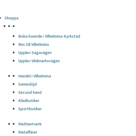
Shoppa
HÖJDPUNKTER
Boka boende i Vilhelmina Kyrkstad
Res till Vilhelmina
Upplev Sagavägen
Upplev Vildmarksvägen
Handel i Vilhelmina
Sameslöjd
Second hand
Klädbutiker
Sportbutiker
Mathantverk
Mataffärer