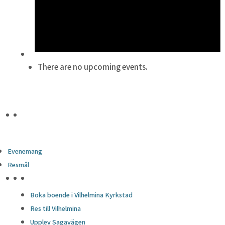
There are no upcoming events.
Evenemang
Resmål
HÖJDPUNKTER
Boka boende i Vilhelmina Kyrkstad
Res till Vilhelmina
Upplev Sagavägen