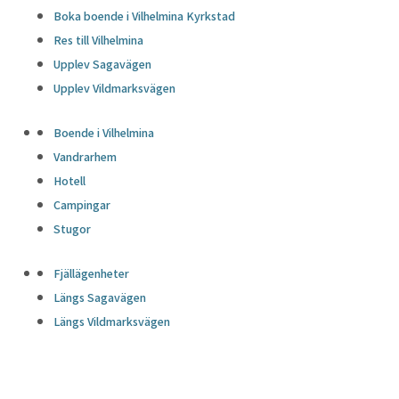
Boka boende i Vilhelmina Kyrkstad
Res till Vilhelmina
Upplev Sagavägen
Upplev Vildmarksvägen
Boende i Vilhelmina
Vandrarhem
Hotell
Campingar
Stugor
Fjällägenheter
Längs Sagavägen
Längs Vildmarksvägen