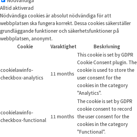
Nödvändiga
Alltid aktiverad
Nödvändiga cookies är absolut nödvändiga för att
webbplatsen ska fungera korrekt. Dessa cookies säkerställer
grundläggande funktioner och säkerhetsfunktioner på
webbplatsen, anonymt.
Cookie
Varaktighet
Beskrivning
This cookie is set by GDPR
Cookie Consent plugin. The
cookielawinfo-
cookie is used to store the
11 months
checkbox-analytics
user consent for the
cookies in the category
"Analytics".
The cookie is set by GDPR
cookie consent to record
cookielawinfo-
11 months
the user consent for the
checkbox-functional
cookies in the category
"Functional".