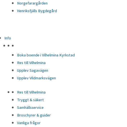
Norgefarargården
Henriksfjälls Bygdegård
Info
HÖJDPUNKTER
Boka boende i Vilhelmina Kyrkstad
Res till Vilhelmina
Upplev Sagavägen
Upplev Vildmarksvägen
Res till Vilhelmina
Tryggt & säkert
Samhällsservice
Broschyrer & guider
Vanliga frågor