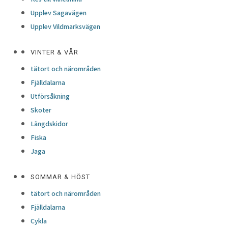
Upplev Sagavägen
Upplev Vildmarksvägen
VINTER & VÅR
tätort och närområden
Fjälldalarna
Utförsåkning
Skoter
Längdskidor
Fiska
Jaga
SOMMAR & HÖST
tätort och närområden
Fjälldalarna
Cykla