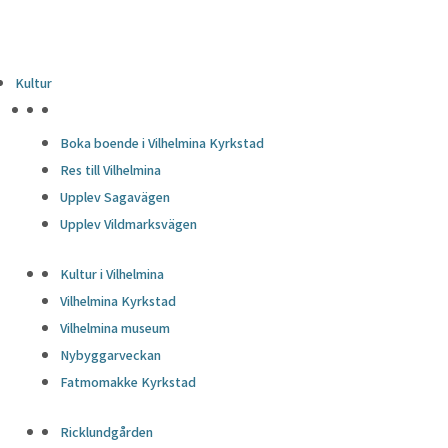
Kultur
HÖJDPUNKTER
Boka boende i Vilhelmina Kyrkstad
Res till Vilhelmina
Upplev Sagavägen
Upplev Vildmarksvägen
Kultur i Vilhelmina
Vilhelmina Kyrkstad
Vilhelmina museum
Nybyggarveckan
Fatmomakke Kyrkstad
Ricklundgården