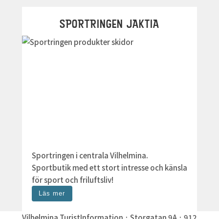
SPORTRINGEN JAKTIA
Sportringen i centrala Vilhelmina.
Sportbutik med ett stort intresse och känsla
för sport och friluftsliv!
Läs mer
Vilhelmina TuristInformation · Storgatan 9A · 912