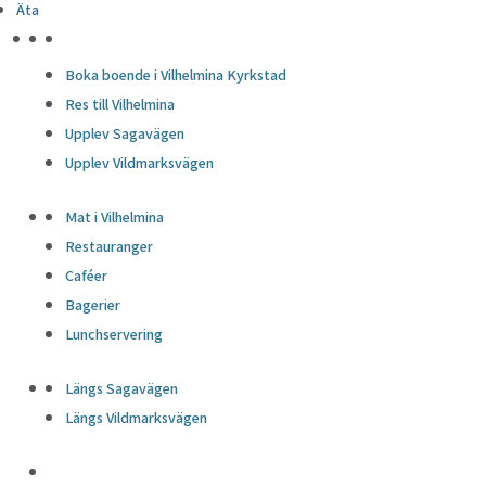
Äta
HÖJDPUNKTER
Boka boende i Vilhelmina Kyrkstad
Res till Vilhelmina
Upplev Sagavägen
Upplev Vildmarksvägen
Mat i Vilhelmina
Restauranger
Caféer
Bagerier
Lunchservering
Längs Sagavägen
Längs Vildmarksvägen