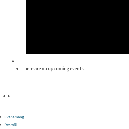
There are no upcoming events.
Evenemang
Resmål