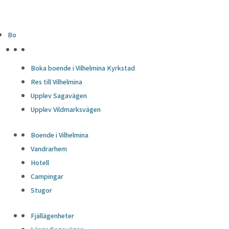
Bo
HÖJDPUNKTER
Boka boende i Vilhelmina Kyrkstad
Res till Vilhelmina
Upplev Sagavägen
Upplev Vildmarksvägen
Boende i Vilhelmina
Vandrarhem
Hotell
Campingar
Stugor
Fjällägenheter