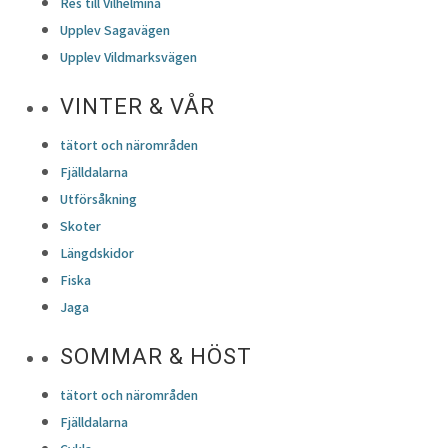
Res till Vilhelmina
Upplev Sagavägen
Upplev Vildmarksvägen
VINTER & VÅR
tätort och närområden
Fjälldalarna
Utförsåkning
Skoter
Längdskidor
Fiska
Jaga
SOMMAR & HÖST
tätort och närområden
Fjälldalarna