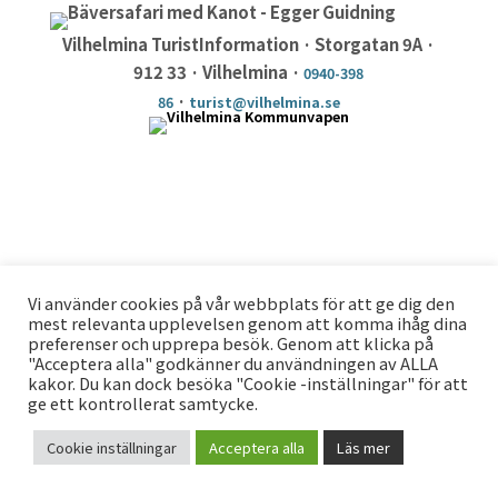
Vilhelmina TuristInformation · Storgatan 9A ·
912 33 · Vilhelmina ·
0940-398
·
86
turist@vilhelmina.se
Vi använder cookies på vår webbplats för att ge dig den
mest relevanta upplevelsen genom att komma ihåg dina
preferenser och upprepa besök. Genom att klicka på
"Acceptera alla" godkänner du användningen av ALLA
kakor. Du kan dock besöka "Cookie -inställningar" för att
ge ett kontrollerat samtycke.
Cookie inställningar
Acceptera alla
Läs mer
KONTAKT