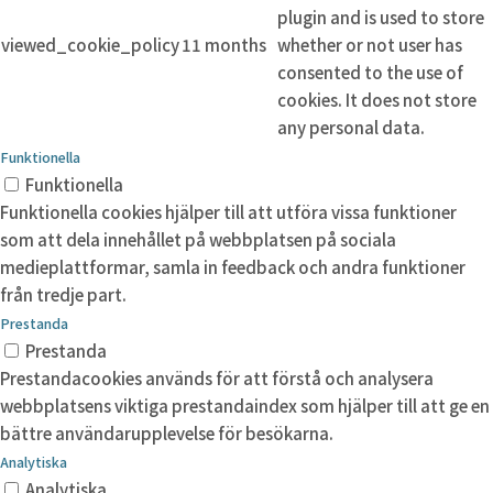
plugin and is used to store
viewed_cookie_policy
11 months
whether or not user has
consented to the use of
cookies. It does not store
any personal data.
Funktionella
Funktionella
Funktionella cookies hjälper till att utföra vissa funktioner
som att dela innehållet på webbplatsen på sociala
medieplattformar, samla in feedback och andra funktioner
från tredje part.
Prestanda
Prestanda
Prestandacookies används för att förstå och analysera
webbplatsens viktiga prestandaindex som hjälper till att ge en
bättre användarupplevelse för besökarna.
Analytiska
Analytiska