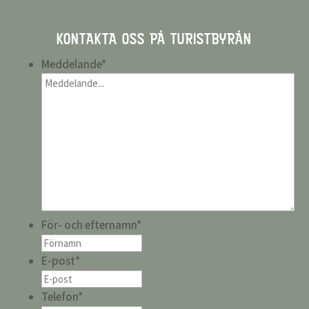
KONTAKTA OSS PÅ TURISTBYRÅN
Meddelande
*
För- och efternamn
*
E-post
*
Telefon
*