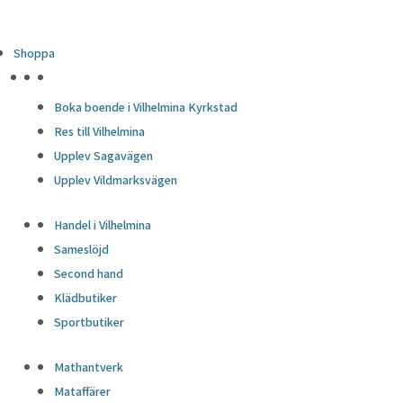
Shoppa
HÖJDPUNKTER
Boka boende i Vilhelmina Kyrkstad
Res till Vilhelmina
Upplev Sagavägen
Upplev Vildmarksvägen
Handel i Vilhelmina
Sameslöjd
Second hand
Klädbutiker
Sportbutiker
Mathantverk
Mataffärer