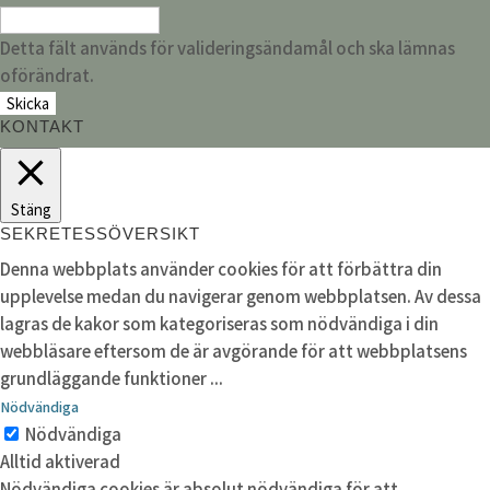
Detta fält används för valideringsändamål och ska lämnas
oförändrat.
KONTAKT
Stäng
SEKRETESSÖVERSIKT
Denna webbplats använder cookies för att förbättra din
upplevelse medan du navigerar genom webbplatsen. Av dessa
lagras de kakor som kategoriseras som nödvändiga i din
webbläsare eftersom de är avgörande för att webbplatsens
grundläggande funktioner
...
Nödvändiga
Nödvändiga
Alltid aktiverad
Nödvändiga cookies är absolut nödvändiga för att