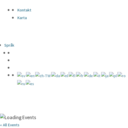
Kontakt
Karta
Språk
« All Events