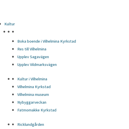
Kultur
HÖJDPUNKTER
Boka boende i Vilhelmina Kyrkstad
Res till Vilhelmina
Upplev Sagavägen
Upplev Vildmarksvägen
Kultur i Vilhelmina
Vilhelmina Kyrkstad
Vilhelmina museum
Nybyggarveckan
Fatmomakke Kyrkstad
Ricklundgården