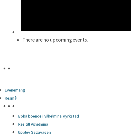
There are no upcoming events.
Evenemang
Resmål
HÖJDPUNKTER
Boka boende i Vilhelmina Kyrkstad
Res till Vilhelmina
Upplev Sagavägen