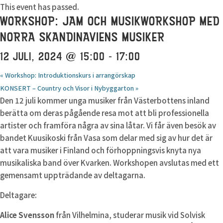
This event has passed.
WORKSHOP: JAM OCH MUSIKWORKSHOP MED
NORRA SKANDINAVIENS MUSIKER
12 JULI, 2024 @ 15:00
-
17:00
«
Workshop: Introduktionskurs i arrangörskap
KONSERT – Country och Visor i Nybyggarton
»
Den 12 juli kommer unga musiker från Västerbottens inland
berätta om deras pågående resa mot att bli professionella
artister och framföra några av sina låtar. Vi får även besök av
bandet Kuusikoski från Vasa som delar med sig av hur det är
att vara musiker i Finland och förhoppningsvis knyta nya
musikaliska band över Kvarken. Workshopen avslutas med ett
gemensamt uppträdande av deltagarna.
Deltagare:
Alice Svensson
från Vilhelmina, studerar musik vid Solvisk