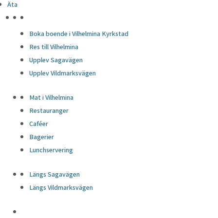
Äta
HÖJDPUNKTER
Boka boende i Vilhelmina Kyrkstad
Res till Vilhelmina
Upplev Sagavägen
Upplev Vildmarksvägen
Mat i Vilhelmina
Restauranger
Caféer
Bagerier
Lunchservering
Längs Sagavägen
Längs Vildmarksvägen