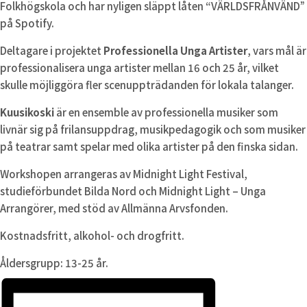
Folkhögskola och har nyligen släppt låten “VÄRLDSFRÅNVÄND”
på Spotify.
Deltagare i projektet
Professionella Unga Artister
, vars mål är
professionalisera unga artister mellan 16 och 25 år, vilket
skulle möjliggöra fler scenuppträdanden för lokala talanger.
Kuusikoski
är en ensemble av professionella musiker som
livnär sig på frilansuppdrag, musikpedagogik och som musiker
på teatrar samt spelar med olika artister på den finska sidan.
Workshopen arrangeras av Midnight Light Festival,
studieförbundet Bilda Nord och Midnight Light – Unga
Arrangörer, med stöd av Allmänna Arvsfonden.
Kostnadsfritt, alkohol- och drogfritt.
Åldersgrupp: 13-25 år.