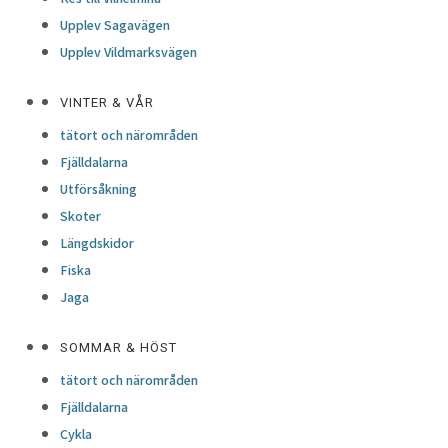
Upplev Sagavägen
Upplev Vildmarksvägen
VINTER & VÅR
tätort och närområden
Fjälldalarna
Utförsåkning
Skoter
Längdskidor
Fiska
Jaga
SOMMAR & HÖST
tätort och närområden
Fjälldalarna
Cykla