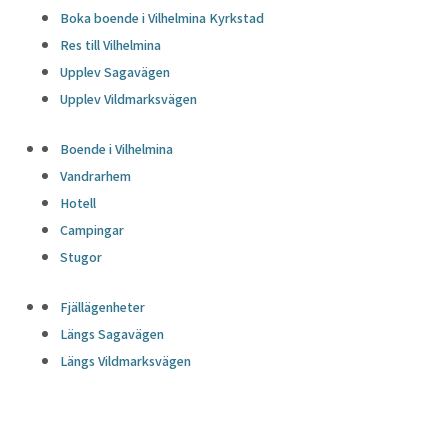
Boka boende i Vilhelmina Kyrkstad
Res till Vilhelmina
Upplev Sagavägen
Upplev Vildmarksvägen
Boende i Vilhelmina
Vandrarhem
Hotell
Campingar
Stugor
Fjällägenheter
Längs Sagavägen
Längs Vildmarksvägen