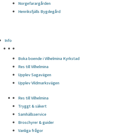
Norgefarargården
Henriksfjälls Bygdegård
Info
HÖJDPUNKTER
Boka boende i Vilhelmina Kyrkstad
Res till Vilhelmina
Upplev Sagavägen
Upplev Vildmarksvägen
Res till Vilhelmina
Tryggt & säkert
Samhällsservice
Broschyrer & guider
Vanliga frågor