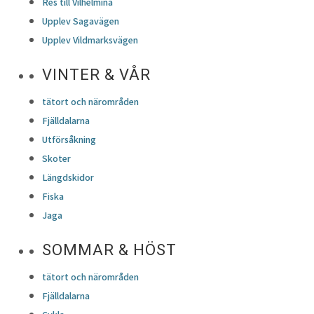
Res till Vilhelmina
Upplev Sagavägen
Upplev Vildmarksvägen
VINTER & VÅR
tätort och närområden
Fjälldalarna
Utförsåkning
Skoter
Längdskidor
Fiska
Jaga
SOMMAR & HÖST
tätort och närområden
Fjälldalarna