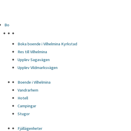
Bo
HÖJDPUNKTER
Boka boende i Vilhelmina Kyrkstad
Res till Vilhelmina
Upplev Sagavägen
Upplev Vildmarksvägen
Boende i Vilhelmina
Vandrarhem
Hotell
Campingar
Stugor
Fjällägenheter