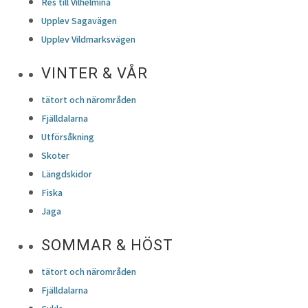
Res till Vilhelmina
Upplev Sagavägen
Upplev Vildmarksvägen
VINTER & VÅR
tätort och närområden
Fjälldalarna
Utförsåkning
Skoter
Längdskidor
Fiska
Jaga
SOMMAR & HÖST
tätort och närområden
Fjälldalarna