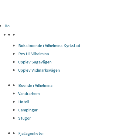
Bo
HÖJDPUNKTER
Boka boende i Vilhelmina Kyrkstad
Res till Vilhelmina
Upplev Sagavägen
Upplev Vildmarksvägen
Boende i Vilhelmina
Vandrarhem
Hotell
Campingar
Stugor
Fjällägenheter