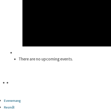
There are no upcoming events.
Evenemang
Resmål