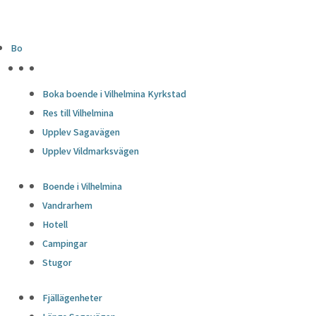
Bo
HÖJDPUNKTER
Boka boende i Vilhelmina Kyrkstad
Res till Vilhelmina
Upplev Sagavägen
Upplev Vildmarksvägen
Boende i Vilhelmina
Vandrarhem
Hotell
Campingar
Stugor
Fjällägenheter