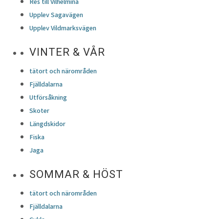
Res till Vilhelmina
Upplev Sagavägen
Upplev Vildmarksvägen
VINTER & VÅR
tätort och närområden
Fjälldalarna
Utförsåkning
Skoter
Längdskidor
Fiska
Jaga
SOMMAR & HÖST
tätort och närområden
Fjälldalarna