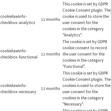
This cookie is set by GDPR
Cookie Consent plugin. The
cookielawinfo-
cookie is used to store the
11 months
checkbox-analytics
user consent for the
cookies in the category
"Analytics".
The cookie is set by GDPR
cookie consent to record
cookielawinfo-
11 months
the user consent for the
checkbox-functional
cookies in the category
"Functional".
This cookie is set by GDPR
Cookie Consent plugin. The
cookielawinfo-
cookies is used to store the
11 months
checkbox-necessary
user consent for the
cookies in the category
"Necessary".
This cookie is set by GDPR