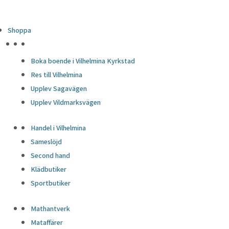
Shoppa
HÖJDPUNKTER
Boka boende i Vilhelmina Kyrkstad
Res till Vilhelmina
Upplev Sagavägen
Upplev Vildmarksvägen
Handel i Vilhelmina
Sameslöjd
Second hand
Klädbutiker
Sportbutiker
Mathantverk
Mataffärer