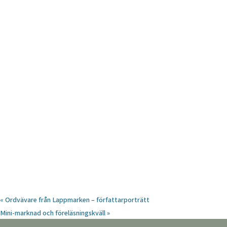
«
Ordvävare från Lappmarken – författarporträtt
Mini-marknad och föreläsningskväll
»