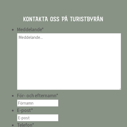
KONTAKTA OSS PÅ TURISTBYRÅN
Meddelande
*
För- och efternamn
*
E-post
*
Telefon
*