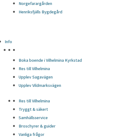
Norgefarargården
Henriksfjälls Bygdegård
Info
HÖJDPUNKTER
Boka boende i Vilhelmina Kyrkstad
Res till Vilhelmina
Upplev Sagavägen
Upplev Vildmarksvägen
Res till Vilhelmina
Tryggt & säkert
Samhällsservice
Broschyrer & guider
Vanliga frågor