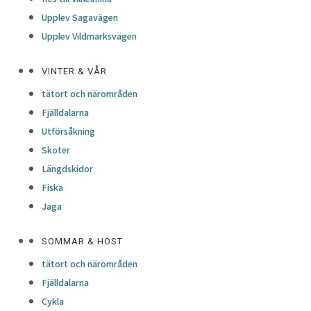
Upplev Sagavägen
Upplev Vildmarksvägen
VINTER & VÅR
tätort och närområden
Fjälldalarna
Utförsåkning
Skoter
Längdskidor
Fiska
Jaga
SOMMAR & HÖST
tätort och närområden
Fjälldalarna
Cykla