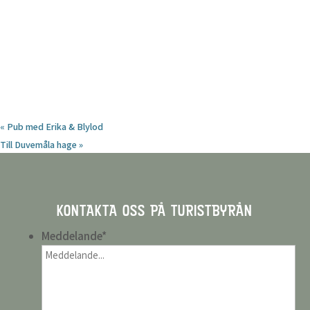
«
Pub med Erika & Blylod
Till Duvemåla hage
»
KONTAKTA OSS PÅ TURISTBYRÅN
Meddelande
*