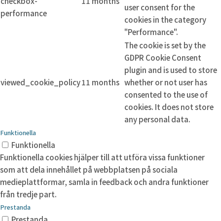
checkbox-
11 months
user consent for the
performance
cookies in the category
"Performance".
The cookie is set by the
GDPR Cookie Consent
plugin and is used to store
viewed_cookie_policy
11 months
whether or not user has
consented to the use of
cookies. It does not store
any personal data.
Funktionella
Funktionella
Funktionella cookies hjälper till att utföra vissa funktioner
som att dela innehållet på webbplatsen på sociala
medieplattformar, samla in feedback och andra funktioner
från tredje part.
Prestanda
Prestanda