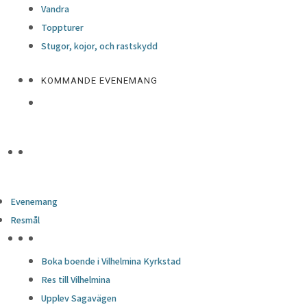
Vandra
Toppturer
Stugor, kojor, och rastskydd
KOMMANDE EVENEMANG
Evenemang
Resmål
HÖJDPUNKTER
Boka boende i Vilhelmina Kyrkstad
Res till Vilhelmina
Upplev Sagavägen