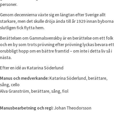
personer.
Genom decennierna växte sig en längtan efter Sverige allt
starkare, men det skulle dröja ända till år 1929 innan byborna
slutligen fick flytta hem.
Berättelsen om Gammalsvenskby är en berättelse om ett folk
och en by som trots prövning efter prövning lyckas bevara ett
orubbligt hopp om en bättre framtid – om inte i detta liv så i
nästa.
Efter en idé av Katarina Söderlund
Manus och medverkande:
Katarina Söderlund, berättare,
sång, cello
Alva Granström, berättare, sång, fiol
Manusbearbetning och regi:
Johan Theodorsson