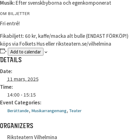
Musik:
Efter svenskbyborna och egenkomponerat
OM BILJETTER
Fri entré!
Fikabiljett: 60 kr, kaffe/macka alt bulle (ENDAST FÖRKÖP!)
köps via Folkets Hus eller riksteatern.se/vilhelmina
Add to calendar
DETAILS
Date:
11 mars, 2025
Time:
14:00 - 15:15
Event Categories:
,
,
Berättande
Musikarrangemang
Teater
ORGANIZERS
Riksteatern Vilhelmina