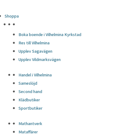
Shoppa
HÖJDPUNKTER
Boka boende i Vilhelmina Kyrkstad
Res till Vilhelmina
Upplev Sagavägen
Upplev Vildmarksvägen
Handel i Vilhelmina
Sameslöjd
Second hand
Klädbutiker
Sportbutiker
Mathantverk
Mataffärer