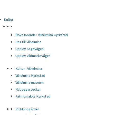
Kultur
HÖJDPUNKTER
Boka boende i Vilhelmina Kyrkstad
Res till Vilhelmina
Upplev Sagavägen
Upplev Vildmarksvägen
Kultur i Vilhelmina
Vilhelmina Kyrkstad
Vilhelmina museum
Nybyggarveckan
Fatmomakke Kyrkstad
Ricklundgården