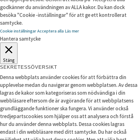
godkänner du användningen av ALLA kakor. Du kan dock
besöka "Cookie -inställningar" för att ge ett kontrollerat
samtycke.
Cookie inställningar
Acceptera alla
Läs mer
Hantera samtycke
Stäng
SEKRETESSÖVERSIKT
Denna webbplats använder cookies för att förbättra din
upplevelse medan du navigerar genom webbplatsen. Av dessa
lagras de kakor som kategoriseras som nödvändiga i din
webbläsare eftersom de är avgörande för att webbplatsens
grundläggande funktioner ska fungera. Vi använder också
tredjepartscookies som hjälper oss att analysera och förstå
hur du använder denna webbplats. Dessa cookies lagras
endast i din webbläsare med ditt samtycke. Du har också
möjlighet att välja bort dessa cookies. Men att välja bort