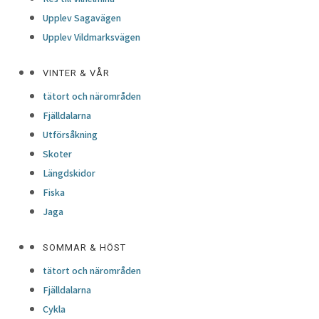
Upplev Sagavägen
Upplev Vildmarksvägen
VINTER & VÅR
tätort och närområden
Fjälldalarna
Utförsåkning
Skoter
Längdskidor
Fiska
Jaga
SOMMAR & HÖST
tätort och närområden
Fjälldalarna
Cykla