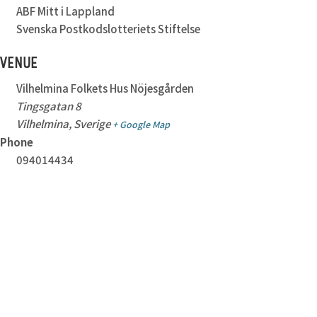
ABF Mitt i Lappland
Svenska Postkodslotteriets Stiftelse
VENUE
Vilhelmina Folkets Hus Nöjesgården
Tingsgatan 8
Vilhelmina
,
Sverige
+ Google Map
Phone
094014434