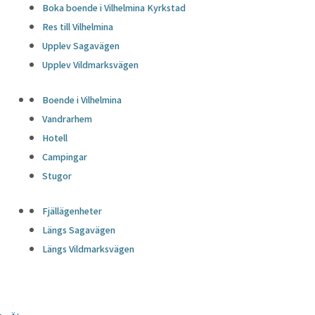
Boka boende i Vilhelmina Kyrkstad
Res till Vilhelmina
Upplev Sagavägen
Upplev Vildmarksvägen
Boende i Vilhelmina
Vandrarhem
Hotell
Campingar
Stugor
Fjällägenheter
Längs Sagavägen
Längs Vildmarksvägen