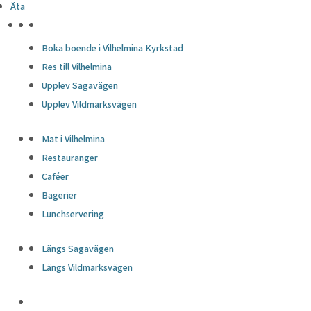
Äta
HÖJDPUNKTER
Boka boende i Vilhelmina Kyrkstad
Res till Vilhelmina
Upplev Sagavägen
Upplev Vildmarksvägen
Mat i Vilhelmina
Restauranger
Caféer
Bagerier
Lunchservering
Längs Sagavägen
Längs Vildmarksvägen