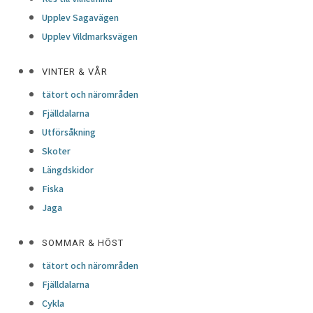
Upplev Sagavägen
Upplev Vildmarksvägen
VINTER & VÅR
tätort och närområden
Fjälldalarna
Utförsåkning
Skoter
Längdskidor
Fiska
Jaga
SOMMAR & HÖST
tätort och närområden
Fjälldalarna
Cykla