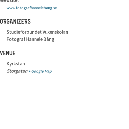
Website:
www.fotografhannelebang.se
ORGANIZERS
Studieförbundet Vuxenskolan
Fotograf Hannele Bång
VENUE
Kyrkstan
Storgatan
+ Google Map