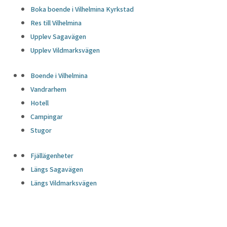
Boka boende i Vilhelmina Kyrkstad
Res till Vilhelmina
Upplev Sagavägen
Upplev Vildmarksvägen
Boende i Vilhelmina
Vandrarhem
Hotell
Campingar
Stugor
Fjällägenheter
Längs Sagavägen
Längs Vildmarksvägen