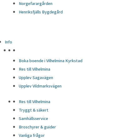
Norgefarargården
Henriksfjälls Bygdegård
Info
HÖJDPUNKTER
Boka boende i Vilhelmina Kyrkstad
Res till Vilhelmina
Upplev Sagavägen
Upplev Vildmarksvägen
Res till Vilhelmina
Tryggt & säkert
Samhällsservice
Broschyrer & guider
Vanliga frågor