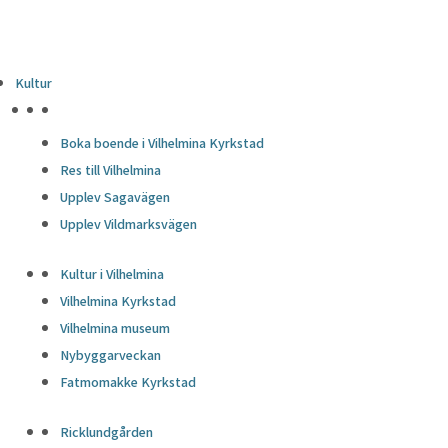
Kultur
HÖJDPUNKTER
Boka boende i Vilhelmina Kyrkstad
Res till Vilhelmina
Upplev Sagavägen
Upplev Vildmarksvägen
Kultur i Vilhelmina
Vilhelmina Kyrkstad
Vilhelmina museum
Nybyggarveckan
Fatmomakke Kyrkstad
Ricklundgården