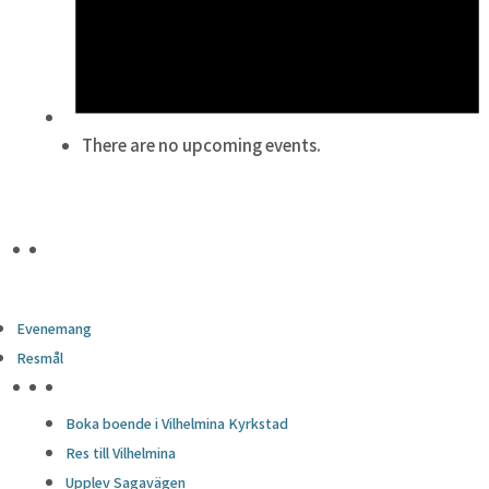
There are no upcoming events.
Evenemang
Resmål
HÖJDPUNKTER
Boka boende i Vilhelmina Kyrkstad
Res till Vilhelmina
Upplev Sagavägen