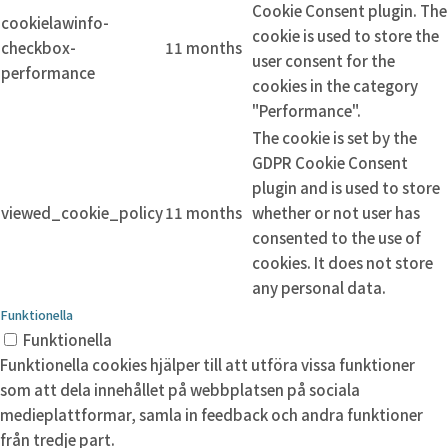
Cookie Consent plugin. The
cookielawinfo-
cookie is used to store the
checkbox-
11 months
user consent for the
performance
cookies in the category
"Performance".
The cookie is set by the
GDPR Cookie Consent
plugin and is used to store
viewed_cookie_policy
11 months
whether or not user has
consented to the use of
cookies. It does not store
any personal data.
Funktionella
Funktionella
Funktionella cookies hjälper till att utföra vissa funktioner
som att dela innehållet på webbplatsen på sociala
medieplattformar, samla in feedback och andra funktioner
från tredje part.