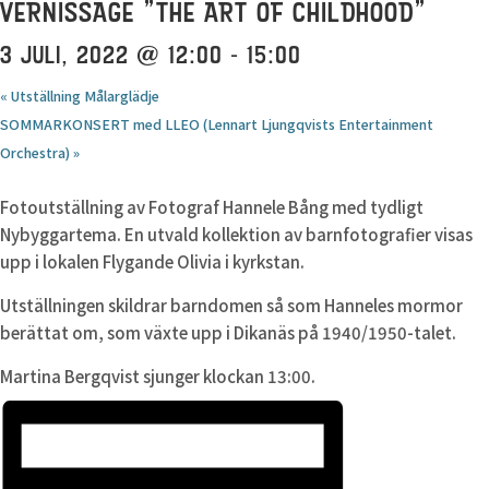
VERNISSAGE ”THE ART OF CHILDHOOD”
3 JULI, 2022 @ 12:00
-
15:00
«
Utställning Målarglädje
SOMMARKONSERT med LLEO (Lennart Ljungqvists Entertainment
Orchestra)
»
Fotoutställning av Fotograf Hannele Bång med tydligt
Nybyggartema. En utvald kollektion av barnfotografier visas
upp i lokalen Flygande Olivia i kyrkstan.
Utställningen skildrar barndomen så som Hanneles mormor
berättat om, som växte upp i Dikanäs på 1940/1950-talet.
Martina Bergqvist sjunger klockan 13:00.