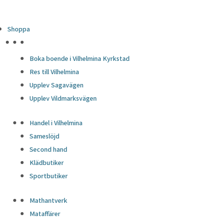
Shoppa
HÖJDPUNKTER
Boka boende i Vilhelmina Kyrkstad
Res till Vilhelmina
Upplev Sagavägen
Upplev Vildmarksvägen
Handel i Vilhelmina
Sameslöjd
Second hand
Klädbutiker
Sportbutiker
Mathantverk
Mataffärer