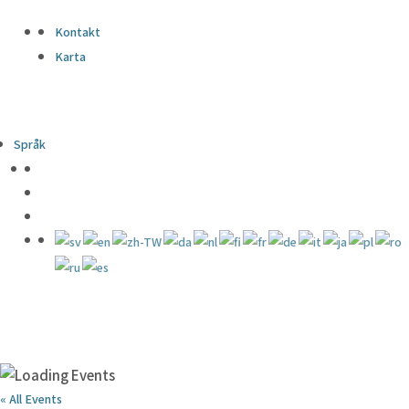
Kontakt
Karta
Språk
« All Events