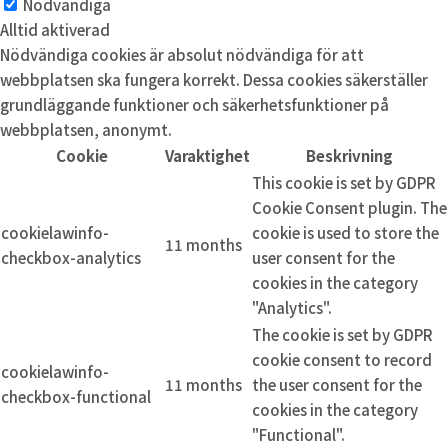
Nödvändiga
Alltid aktiverad
Nödvändiga cookies är absolut nödvändiga för att
webbplatsen ska fungera korrekt. Dessa cookies säkerställer
grundläggande funktioner och säkerhetsfunktioner på
webbplatsen, anonymt.
Cookie
Varaktighet
Beskrivning
This cookie is set by GDPR
Cookie Consent plugin. The
cookielawinfo-
cookie is used to store the
11 months
checkbox-analytics
user consent for the
cookies in the category
"Analytics".
The cookie is set by GDPR
cookie consent to record
cookielawinfo-
11 months
the user consent for the
checkbox-functional
cookies in the category
"Functional".