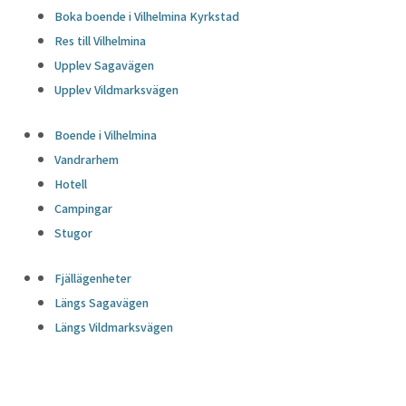
Boka boende i Vilhelmina Kyrkstad
Res till Vilhelmina
Upplev Sagavägen
Upplev Vildmarksvägen
Boende i Vilhelmina
Vandrarhem
Hotell
Campingar
Stugor
Fjällägenheter
Längs Sagavägen
Längs Vildmarksvägen