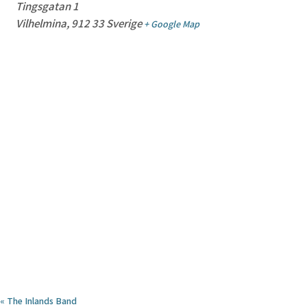
Tingsgatan 1
Vilhelmina
,
912 33
Sverige
+ Google Map
«
The Inlands Band