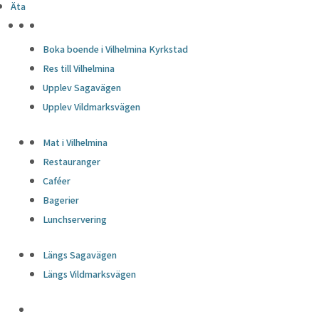
Äta
HÖJDPUNKTER
Boka boende i Vilhelmina Kyrkstad
Res till Vilhelmina
Upplev Sagavägen
Upplev Vildmarksvägen
Mat i Vilhelmina
Restauranger
Caféer
Bagerier
Lunchservering
Längs Sagavägen
Längs Vildmarksvägen