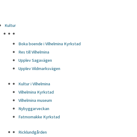
Kultur
HÖJDPUNKTER
Boka boende i Vilhelmina Kyrkstad
Res till Vilhelmina
Upplev Sagavägen
Upplev Vildmarksvägen
Kultur i Vilhelmina
Vilhelmina Kyrkstad
Vilhelmina museum
Nybyggarveckan
Fatmomakke Kyrkstad
Ricklundgården