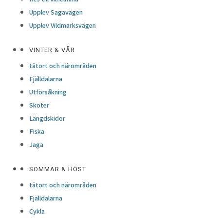
Upplev Sagavägen
Upplev Vildmarksvägen
VINTER & VÅR
tätort och närområden
Fjälldalarna
Utförsåkning
Skoter
Längdskidor
Fiska
Jaga
SOMMAR & HÖST
tätort och närområden
Fjälldalarna
Cykla