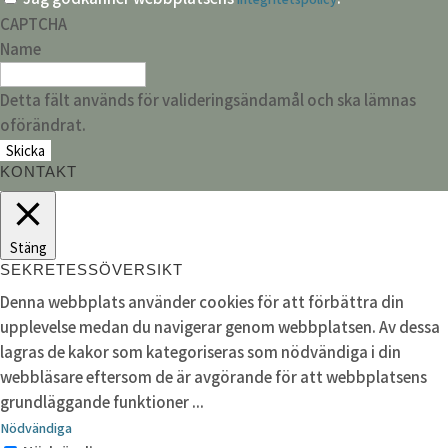
CAPTCHA
Name
Detta fält används för valideringsändamål och ska lämnas
oförändrat.
KONTAKT
Stäng
SEKRETESSÖVERSIKT
Denna webbplats använder cookies för att förbättra din
upplevelse medan du navigerar genom webbplatsen. Av dessa
lagras de kakor som kategoriseras som nödvändiga i din
webbläsare eftersom de är avgörande för att webbplatsens
grundläggande funktioner
...
Nödvändiga