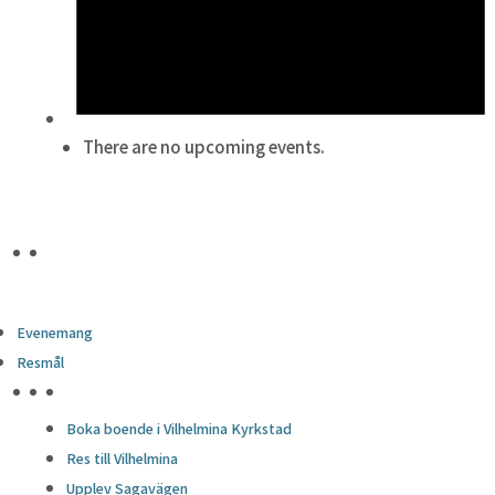
There are no upcoming events.
Evenemang
Resmål
HÖJDPUNKTER
Boka boende i Vilhelmina Kyrkstad
Res till Vilhelmina
Upplev Sagavägen