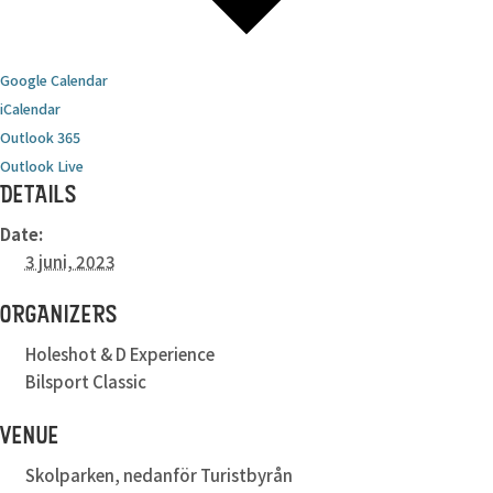
Google Calendar
iCalendar
Outlook 365
Outlook Live
DETAILS
Date:
3 juni, 2023
ORGANIZERS
Holeshot & D Experience
Bilsport Classic
VENUE
Skolparken, nedanför Turistbyrån