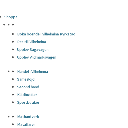
Shoppa
HÖJDPUNKTER
Boka boende i Vilhelmina Kyrkstad
Res till Vilhelmina
Upplev Sagavägen
Upplev Vildmarksvägen
Handel i Vilhelmina
Sameslöjd
Second hand
Klädbutiker
Sportbutiker
Mathantverk
Mataffärer