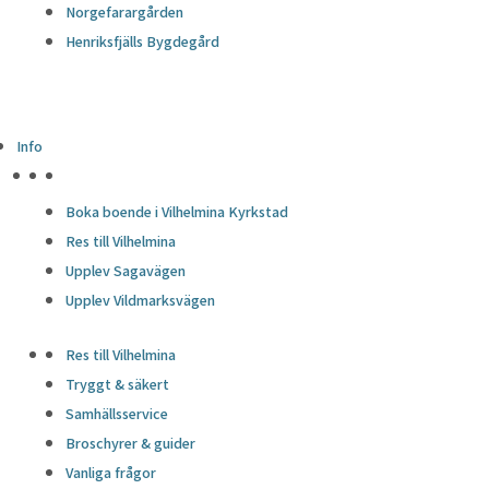
Norgefarargården
Henriksfjälls Bygdegård
Info
HÖJDPUNKTER
Boka boende i Vilhelmina Kyrkstad
Res till Vilhelmina
Upplev Sagavägen
Upplev Vildmarksvägen
Res till Vilhelmina
Tryggt & säkert
Samhällsservice
Broschyrer & guider
Vanliga frågor