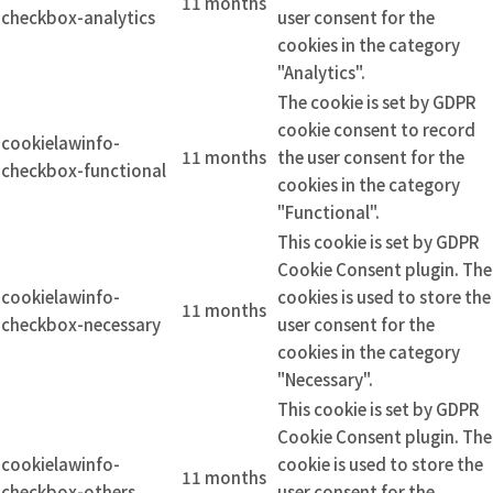
11 months
checkbox-analytics
user consent for the
cookies in the category
"Analytics".
The cookie is set by GDPR
cookie consent to record
cookielawinfo-
11 months
the user consent for the
checkbox-functional
cookies in the category
"Functional".
This cookie is set by GDPR
Cookie Consent plugin. The
cookielawinfo-
cookies is used to store the
11 months
checkbox-necessary
user consent for the
cookies in the category
"Necessary".
This cookie is set by GDPR
Cookie Consent plugin. The
cookielawinfo-
cookie is used to store the
11 months
checkbox-others
user consent for the