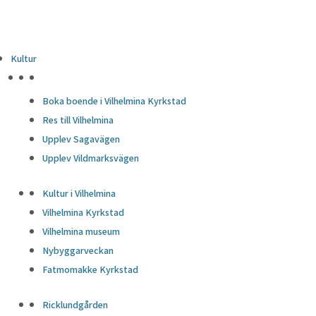
Kultur
HÖJDPUNKTER
Boka boende i Vilhelmina Kyrkstad
Res till Vilhelmina
Upplev Sagavägen
Upplev Vildmarksvägen
Kultur i Vilhelmina
Vilhelmina Kyrkstad
Vilhelmina museum
Nybyggarveckan
Fatmomakke Kyrkstad
Ricklundgården