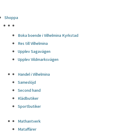
Shoppa
HÖJDPUNKTER
Boka boende i Vilhelmina Kyrkstad
Res till Vilhelmina
Upplev Sagavägen
Upplev Vildmarksvägen
Handel i Vilhelmina
Sameslöjd
Second hand
Klädbutiker
Sportbutiker
Mathantverk
Mataffärer