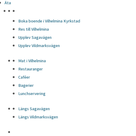
Äta
HÖJDPUNKTER
Boka boende i Vilhelmina Kyrkstad
Res till Vilhelmina
Upplev Sagavägen
Upplev Vildmarksvägen
Mat i Vilhelmina
Restauranger
Caféer
Bagerier
Lunchservering
Längs Sagavägen
Längs Vildmarksvägen