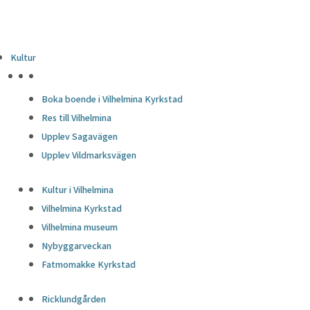
Kultur
HÖJDPUNKTER
Boka boende i Vilhelmina Kyrkstad
Res till Vilhelmina
Upplev Sagavägen
Upplev Vildmarksvägen
Kultur i Vilhelmina
Vilhelmina Kyrkstad
Vilhelmina museum
Nybyggarveckan
Fatmomakke Kyrkstad
Ricklundgården