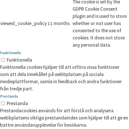
The cookie is set by the
GDPR Cookie Consent
plugin and is used to store
viewed_cookie_policy
11 months
whether or not user has
consented to the use of
cookies. It does not store
any personal data.
Funktionella
Funktionella
Funktionella cookies hjälper till att utföra vissa funktioner
som att dela innehållet på webbplatsen på sociala
medieplattformar, samla in feedback och andra funktioner
från tredje part.
Prestanda
Prestanda
Prestandacookies används för att förstå och analysera
webbplatsens viktiga prestandaindex som hjälper till att ge en
bättre användarupplevelse för besökarna.