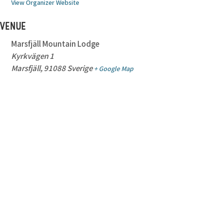
View Organizer Website
VENUE
Marsfjäll Mountain Lodge
Kyrkvägen 1
Marsfjäll
,
91088
Sverige
+ Google Map