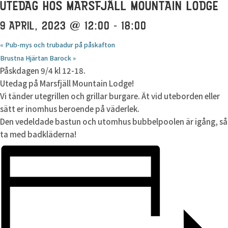
UTEDAG HOS MARSFJÄLL MOUNTAIN LODGE
9 APRIL, 2023 @ 12:00
-
18:00
«
Pub-mys och trubadur på påskafton
Brustna Hjärtan Barock
»
Påskdagen 9/4 kl 12-18.
Utedag på Marsfjäll Mountain Lodge!
Vi tänder utegrillen och grillar burgare. Ät vid uteborden eller
sätt er inomhus beroende på väderlek.
Den vedeldade bastun och utomhus bubbelpoolen är igång, så
ta med badkläderna!