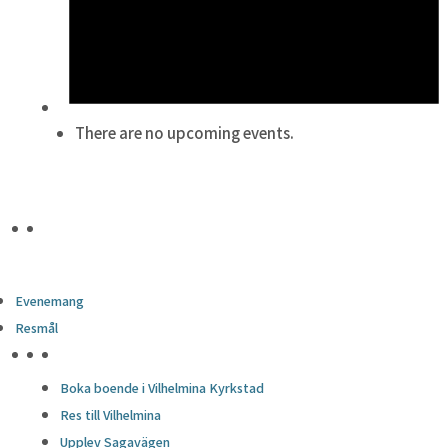
There are no upcoming events.
Evenemang
Resmål
HÖJDPUNKTER
Boka boende i Vilhelmina Kyrkstad
Res till Vilhelmina
Upplev Sagavägen