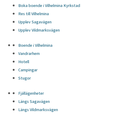
Boka boende i Vilhelmina Kyrkstad
Res till Vilhelmina
Upplev Sagavägen
Upplev Vildmarksvägen
Boende i Vilhelmina
Vandrarhem
Hotell
Campingar
Stugor
Fjällägenheter
Längs Sagavägen
Längs Vildmarksvägen