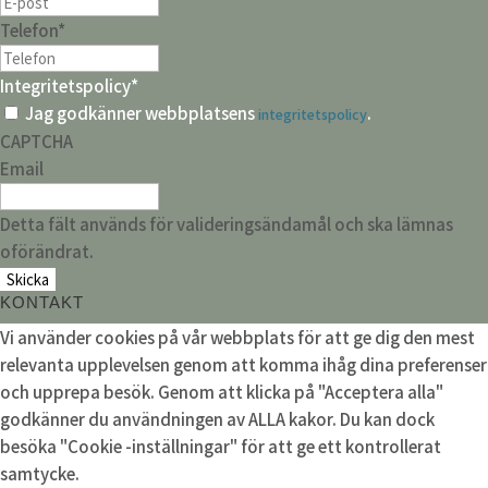
Telefon
*
Integritetspolicy
*
Jag godkänner webbplatsens
.
integritetspolicy
CAPTCHA
Email
Detta fält används för valideringsändamål och ska lämnas
oförändrat.
KONTAKT
Vi använder cookies på vår webbplats för att ge dig den mest
relevanta upplevelsen genom att komma ihåg dina preferenser
och upprepa besök. Genom att klicka på "Acceptera alla"
godkänner du användningen av ALLA kakor. Du kan dock
besöka "Cookie -inställningar" för att ge ett kontrollerat
samtycke.