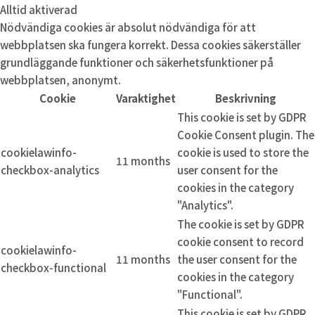
Alltid aktiverad
Nödvändiga cookies är absolut nödvändiga för att
webbplatsen ska fungera korrekt. Dessa cookies säkerställer
grundläggande funktioner och säkerhetsfunktioner på
webbplatsen, anonymt.
Cookie
Varaktighet
Beskrivning
This cookie is set by GDPR
Cookie Consent plugin. The
cookielawinfo-
cookie is used to store the
11 months
checkbox-analytics
user consent for the
cookies in the category
"Analytics".
The cookie is set by GDPR
cookie consent to record
cookielawinfo-
11 months
the user consent for the
checkbox-functional
cookies in the category
"Functional".
This cookie is set by GDPR