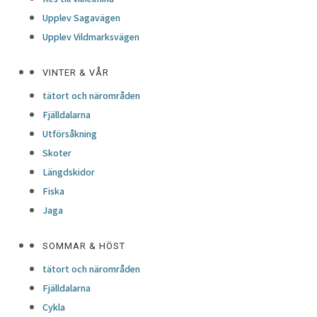
Upplev Sagavägen
Upplev Vildmarksvägen
VINTER & VÅR
tätort och närområden
Fjälldalarna
Utförsåkning
Skoter
Längdskidor
Fiska
Jaga
SOMMAR & HÖST
tätort och närområden
Fjälldalarna
Cykla