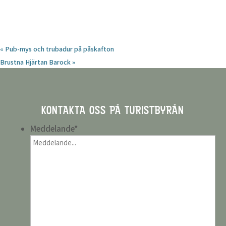
«
Pub-mys och trubadur på påskafton
Brustna Hjärtan Barock
»
KONTAKTA OSS PÅ TURISTBYRÅN
Meddelande
*