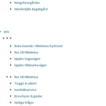
Norgefarargården
Henriksfjälls Bygdegård
Info
HÖJDPUNKTER
Boka boende i Vilhelmina Kyrkstad
Res till Vilhelmina
Upplev Sagavägen
Upplev Vildmarksvägen
Res till Vilhelmina
Tryggt & säkert
Samhällsservice
Broschyrer & guider
Vanliga frågor