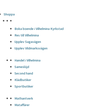
Shoppa
HÖJDPUNKTER
Boka boende i Vilhelmina Kyrkstad
Res till Vilhelmina
Upplev Sagavägen
Upplev Vildmarksvägen
Handel i Vilhelmina
Sameslöjd
Second hand
Klädbutiker
Sportbutiker
Mathantverk
Mataffärer