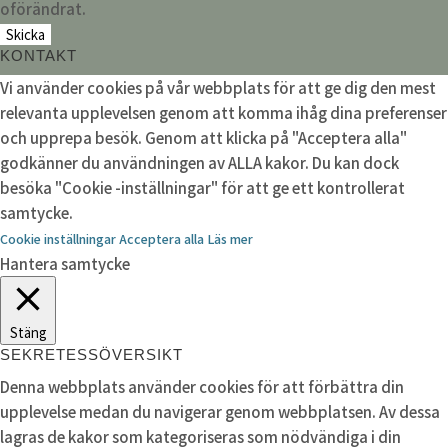
oförändrat.
KONTAKT
Vi använder cookies på vår webbplats för att ge dig den mest
relevanta upplevelsen genom att komma ihåg dina preferenser
och upprepa besök. Genom att klicka på "Acceptera alla"
godkänner du användningen av ALLA kakor. Du kan dock
besöka "Cookie -inställningar" för att ge ett kontrollerat
samtycke.
Cookie inställningar
Acceptera alla
Läs mer
Hantera samtycke
Stäng
SEKRETESSÖVERSIKT
Denna webbplats använder cookies för att förbättra din
upplevelse medan du navigerar genom webbplatsen. Av dessa
lagras de kakor som kategoriseras som nödvändiga i din