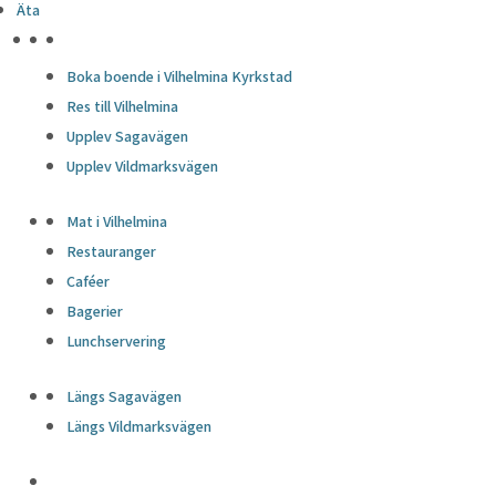
Äta
HÖJDPUNKTER
Boka boende i Vilhelmina Kyrkstad
Res till Vilhelmina
Upplev Sagavägen
Upplev Vildmarksvägen
Mat i Vilhelmina
Restauranger
Caféer
Bagerier
Lunchservering
Längs Sagavägen
Längs Vildmarksvägen