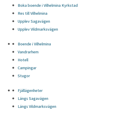
Boka boende i Vilhelmina Kyrkstad
Res till Vilhelmina
Upplev Sagavägen
Upplev Vildmarksvägen
Boende i Vilhelmina
Vandrarhem
Hotell
Campingar
Stugor
Fjällägenheter
Längs Sagavägen
Längs Vildmarksvägen