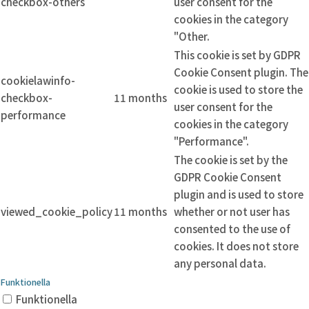
checkbox-others
user consent for the
cookies in the category
"Other.
This cookie is set by GDPR
Cookie Consent plugin. The
cookielawinfo-
cookie is used to store the
checkbox-
11 months
user consent for the
performance
cookies in the category
"Performance".
The cookie is set by the
GDPR Cookie Consent
plugin and is used to store
viewed_cookie_policy
11 months
whether or not user has
consented to the use of
cookies. It does not store
any personal data.
Funktionella
Funktionella