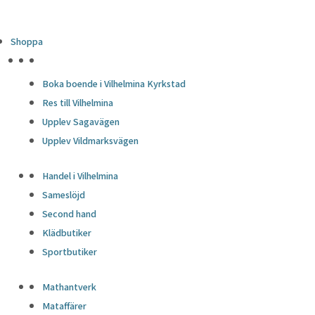
Shoppa
HÖJDPUNKTER
Boka boende i Vilhelmina Kyrkstad
Res till Vilhelmina
Upplev Sagavägen
Upplev Vildmarksvägen
Handel i Vilhelmina
Sameslöjd
Second hand
Klädbutiker
Sportbutiker
Mathantverk
Mataffärer