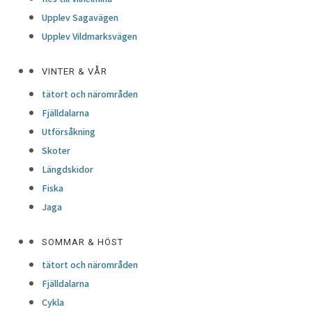
Upplev Sagavägen
Upplev Vildmarksvägen
VINTER & VÅR
tätort och närområden
Fjälldalarna
Utförsåkning
Skoter
Längdskidor
Fiska
Jaga
SOMMAR & HÖST
tätort och närområden
Fjälldalarna
Cykla