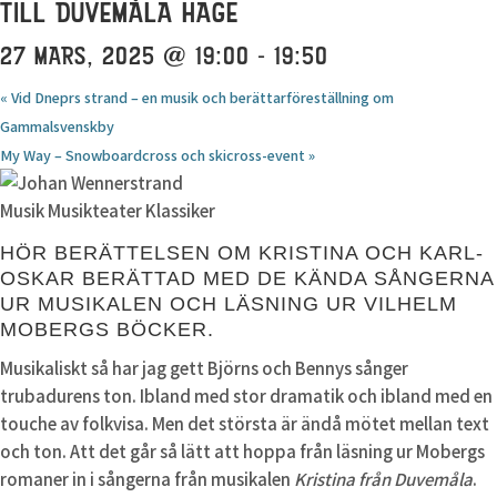
TILL DUVEMÅLA HAGE
27 MARS, 2025 @ 19:00
-
19:50
«
Vid Dneprs strand – en musik och berättarföreställning om
Gammalsvenskby
My Way – Snowboardcross och skicross-event
»
Musik Musikteater Klassiker
HÖR BERÄTTELSEN OM KRISTINA OCH KARL-
OSKAR BERÄTTAD MED DE KÄNDA SÅNGERNA
UR MUSIKALEN OCH LÄSNING UR VILHELM
MOBERGS BÖCKER.
Musikaliskt så har jag gett Björns och Bennys sånger
trubadurens ton. Ibland med stor dramatik och ibland med en
touche av folkvisa. Men det största är ändå mötet mellan text
och ton. Att det går så lätt att hoppa från läsning ur Mobergs
romaner in i sångerna från musikalen
Kristina från Duvemåla
.