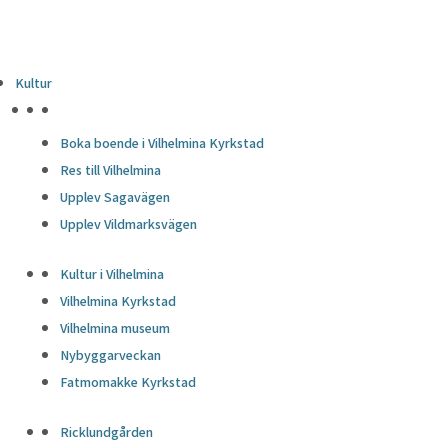
Kultur
HÖJDPUNKTER
Boka boende i Vilhelmina Kyrkstad
Res till Vilhelmina
Upplev Sagavägen
Upplev Vildmarksvägen
Kultur i Vilhelmina
Vilhelmina Kyrkstad
Vilhelmina museum
Nybyggarveckan
Fatmomakke Kyrkstad
Ricklundgården