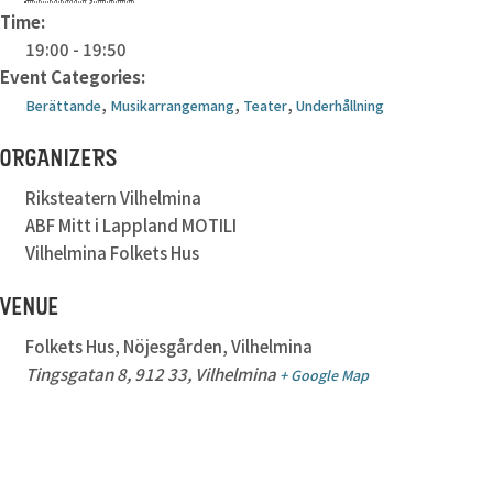
Time:
19:00 - 19:50
Event Categories:
,
,
,
Berättande
Musikarrangemang
Teater
Underhållning
ORGANIZERS
Riksteatern Vilhelmina
ABF Mitt i Lappland MOTILI
Vilhelmina Folkets Hus
VENUE
Folkets Hus, Nöjesgården, Vilhelmina
Tingsgatan 8, 912 33, Vilhelmina
+ Google Map