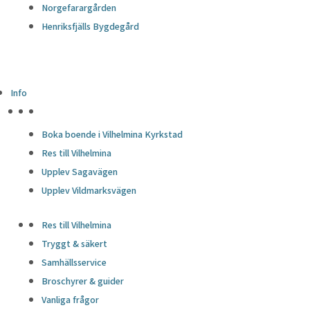
Norgefarargården
Henriksfjälls Bygdegård
Info
HÖJDPUNKTER
Boka boende i Vilhelmina Kyrkstad
Res till Vilhelmina
Upplev Sagavägen
Upplev Vildmarksvägen
Res till Vilhelmina
Tryggt & säkert
Samhällsservice
Broschyrer & guider
Vanliga frågor