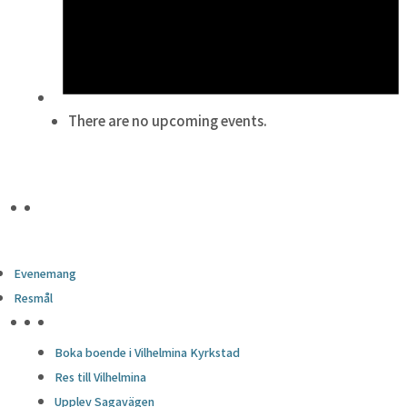
There are no upcoming events.
Evenemang
Resmål
HÖJDPUNKTER
Boka boende i Vilhelmina Kyrkstad
Res till Vilhelmina
Upplev Sagavägen