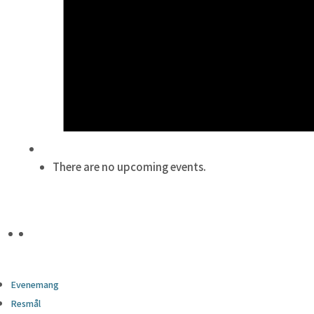
There are no upcoming events.
Evenemang
Resmål