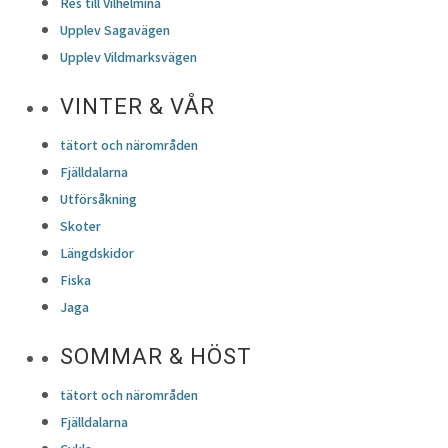
Res till Vilhelmina
Upplev Sagavägen
Upplev Vildmarksvägen
VINTER & VÅR
tätort och närområden
Fjälldalarna
Utförsåkning
Skoter
Längdskidor
Fiska
Jaga
SOMMAR & HÖST
tätort och närområden
Fjälldalarna