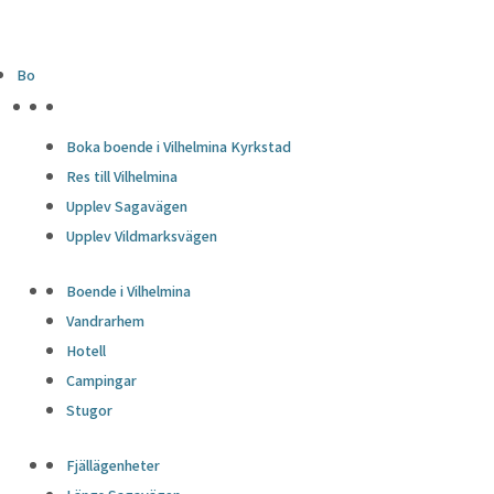
Bo
HÖJDPUNKTER
Boka boende i Vilhelmina Kyrkstad
Res till Vilhelmina
Upplev Sagavägen
Upplev Vildmarksvägen
Boende i Vilhelmina
Vandrarhem
Hotell
Campingar
Stugor
Fjällägenheter