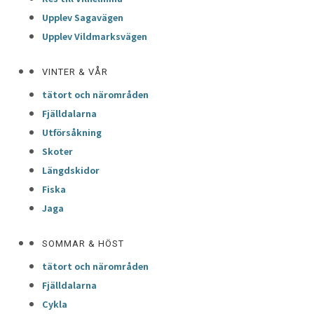
Upplev Sagavägen
Upplev Vildmarksvägen
VINTER & VÅR
tätort och närområden
Fjälldalarna
Utförsåkning
Skoter
Längdskidor
Fiska
Jaga
SOMMAR & HÖST
tätort och närområden
Fjälldalarna
Cykla