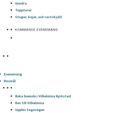
Vandra
Toppturer
Stugor, kojor, och rastskydd
KOMMANDE EVENEMANG
Evenemang
Resmål
HÖJDPUNKTER
Boka boende i Vilhelmina Kyrkstad
Res till Vilhelmina
Upplev Sagavägen