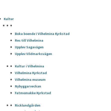
Kultur
HÖJDPUNKTER
Boka boende i Vilhelmina Kyrkstad
Res till Vilhelmina
Upplev Sagavägen
Upplev Vildmarksvägen
Kultur i Vilhelmina
Vilhelmina Kyrkstad
Vilhelmina museum
Nybyggarveckan
Fatmomakke Kyrkstad
Ricklundgården