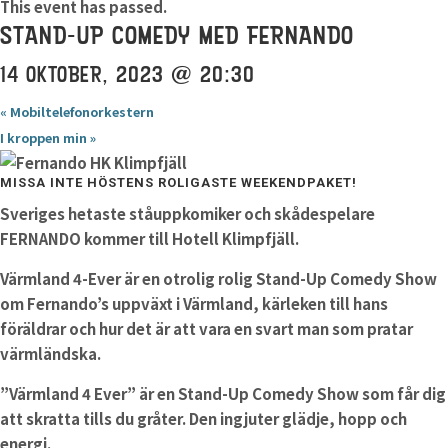
This event has passed.
STAND-UP COMEDY MED FERNANDO
14 OKTOBER, 2023 @ 20:30
«
Mobiltelefonorkestern
I kroppen min
»
MISSA INTE HÖSTENS ROLIGASTE WEEKENDPAKET!
Sveriges hetaste ståuppkomiker och skådespelare
FERNANDO kommer till Hotell Klimpfjäll.
Värmland 4-Ever är en otrolig rolig Stand-Up Comedy Show
om Fernando’s uppväxt i Värmland, kärleken till hans
föräldrar och hur det är att vara en svart man som pratar
värmländska.
”Värmland 4 Ever” är en Stand-Up Comedy Show som får dig
att skratta tills du gråter. Den ingjuter glädje, hopp och
energi.