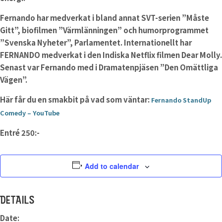
Fernando har medverkat i bland annat SVT-serien ”Måste
Gitt”, biofilmen ”Värmlänningen” och humorprogrammet
”Svenska Nyheter”, Parlamentet. Internationellt har
FERNANDO medverkat i den Indiska Netflix filmen Dear Molly.
Senast var Fernando med i Dramatenpjäsen ”Den Omättliga
Vägen”.
Här får du en smakbit på vad som väntar:
Fernando StandUp
Comedy – YouTube
Entré 250:-
Add to calendar
DETAILS
Date: