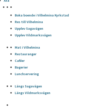
Äta
HÖJDPUNKTER
Boka boende i Vilhelmina Kyrkstad
Res till Vilhelmina
Upplev Sagavägen
Upplev Vildmarksvägen
Mat i Vilhelmina
Restauranger
Caféer
Bagerier
Lunchservering
Längs Sagavägen
Längs Vildmarksvägen