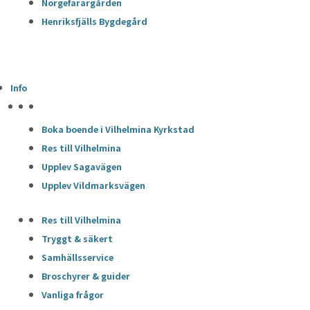
Norgefarargården
Henriksfjälls Bygdegård
Info
HÖJDPUNKTER
Boka boende i Vilhelmina Kyrkstad
Res till Vilhelmina
Upplev Sagavägen
Upplev Vildmarksvägen
Res till Vilhelmina
Tryggt & säkert
Samhällsservice
Broschyrer & guider
Vanliga frågor