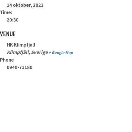
14 oktober, 2023
Time:
20:30
VENUE
HK Klimpfjäll
Klimpfjäll
,
Sverige
+ Google Map
Phone
0940-71180