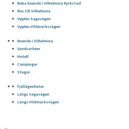
Boka boende i Vilhelmina Kyrkstad
Res till Vilhelmina
Upplev Sagavägen
Upplev Vildmarksvägen
Boende i Vilhelmina
Vandrarhem
Hotell
Campingar
Stugor
Fjällägenheter
Längs Sagavägen
Längs Vildmarksvägen