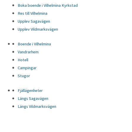
Boka boende i Vilhelmina Kyrkstad
Res till Vilhelmina
Upplev Sagavägen
Upplev Vildmarksvägen
Boende i Vilhelmina
Vandrarhem
Hotell
Campingar
Stugor
Fjällägenheter
Längs Sagavägen
Längs Vildmarksvägen