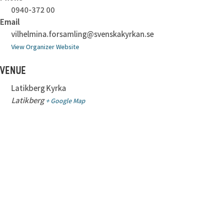
0940-372 00
Email
vilhelmina.forsamling@svenskakyrkan.se
View Organizer Website
VENUE
Latikberg Kyrka
Latikberg
+ Google Map