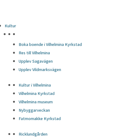
Kultur
HÖJDPUNKTER
Boka boende i Vilhelmina Kyrkstad
Res till Vilhelmina
Upplev Sagavägen
Upplev Vildmarksvägen
Kultur i Vilhelmina
Vilhelmina Kyrkstad
Vilhelmina museum
Nybyggarveckan
Fatmomakke Kyrkstad
Ricklundgården