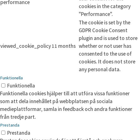
performance
cookies in the category
"Performance".
The cookie is set by the
GDPR Cookie Consent
plugin and is used to store
viewed_cookie_policy
11 months
whether or not user has
consented to the use of
cookies. It does not store
any personal data.
Funktionella
Funktionella
Funktionella cookies hjälper till att utföra vissa funktioner
som att dela innehållet på webbplatsen på sociala
medieplattformar, samla in feedback och andra funktioner
från tredje part.
Prestanda
Prestanda