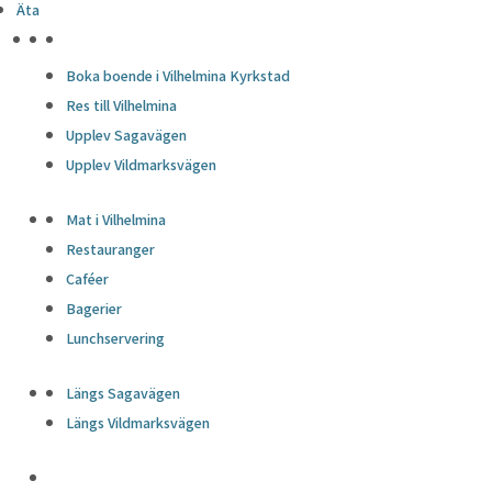
Äta
HÖJDPUNKTER
Boka boende i Vilhelmina Kyrkstad
Res till Vilhelmina
Upplev Sagavägen
Upplev Vildmarksvägen
Mat i Vilhelmina
Restauranger
Caféer
Bagerier
Lunchservering
Längs Sagavägen
Längs Vildmarksvägen