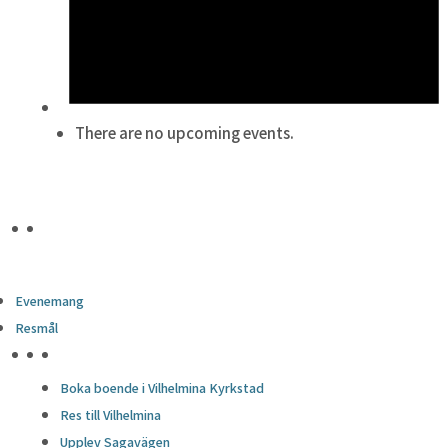
There are no upcoming events.
Evenemang
Resmål
HÖJDPUNKTER
Boka boende i Vilhelmina Kyrkstad
Res till Vilhelmina
Upplev Sagavägen