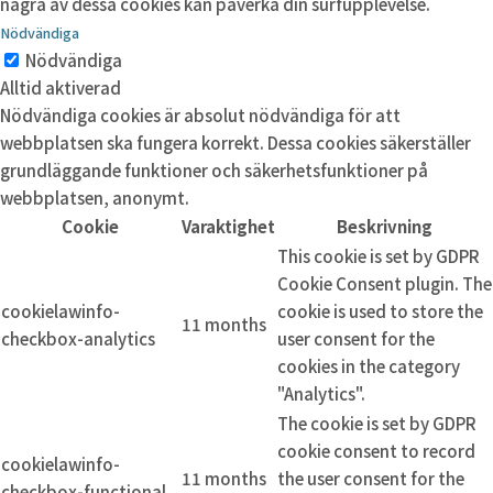
några av dessa cookies kan påverka din surfupplevelse.
Nödvändiga
Nödvändiga
Alltid aktiverad
Nödvändiga cookies är absolut nödvändiga för att
webbplatsen ska fungera korrekt. Dessa cookies säkerställer
grundläggande funktioner och säkerhetsfunktioner på
webbplatsen, anonymt.
Cookie
Varaktighet
Beskrivning
This cookie is set by GDPR
Cookie Consent plugin. The
cookielawinfo-
cookie is used to store the
11 months
checkbox-analytics
user consent for the
cookies in the category
"Analytics".
The cookie is set by GDPR
cookie consent to record
cookielawinfo-
11 months
the user consent for the
checkbox-functional