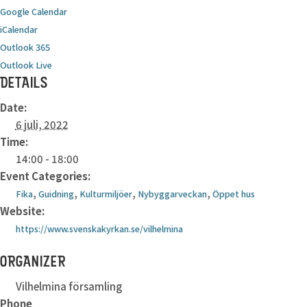
Google Calendar
iCalendar
Outlook 365
Outlook Live
DETAILS
Date:
6 juli, 2022
Time:
14:00 - 18:00
Event Categories:
,
,
,
,
Fika
Guidning
Kulturmiljöer
Nybyggarveckan
Öppet hus
Website:
https://www.svenskakyrkan.se/vilhelmina
ORGANIZER
Vilhelmina församling
Phone