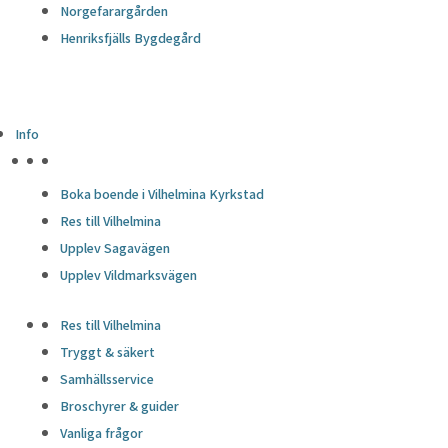
Norgefarargården
Henriksfjälls Bygdegård
Info
HÖJDPUNKTER
Boka boende i Vilhelmina Kyrkstad
Res till Vilhelmina
Upplev Sagavägen
Upplev Vildmarksvägen
Res till Vilhelmina
Tryggt & säkert
Samhällsservice
Broschyrer & guider
Vanliga frågor