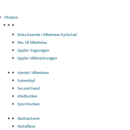
Shoppa
HÖJDPUNKTER
Boka boende i Vilhelmina Kyrkstad
Res till Vilhelmina
Upplev Sagavägen
Upplev Vildmarksvägen
Handel i Vilhelmina
Sameslöjd
Second hand
Klädbutiker
Sportbutiker
Mathantverk
Mataffärer