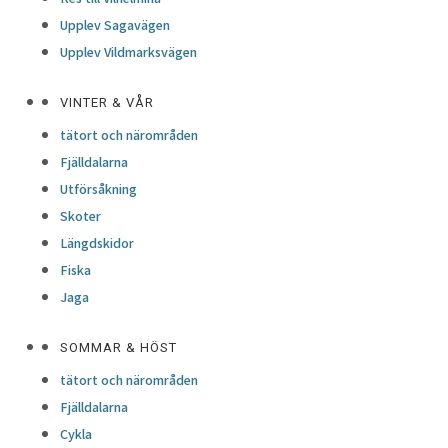
Upplev Sagavägen
Upplev Vildmarksvägen
VINTER & VÅR
tätort och närområden
Fjälldalarna
Utförsåkning
Skoter
Längdskidor
Fiska
Jaga
SOMMAR & HÖST
tätort och närområden
Fjälldalarna
Cykla