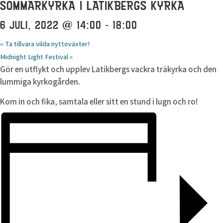
SOMMARKYRKA I LATIKBERGS KYRKA
6 JULI, 2022 @ 14:00
-
18:00
«
Ta tillvara vilda nyttoväxter!
Midnight Light Festival
»
Gör en utflykt och upplev Latikbergs vackra träkyrka och den
lummiga kyrkogården.
Kom in och fika, samtala eller sitt en stund i lugn och ro!