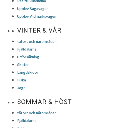
Res till Vilhelmina
Upplev Sagavägen
Upplev Vildmarksvägen
VINTER & VÅR
tätort och närområden
Fjälldalarna
Utförsåkning
Skoter
Längdskidor
Fiska
Jaga
SOMMAR & HÖST
tätort och närområden
Fjälldalarna