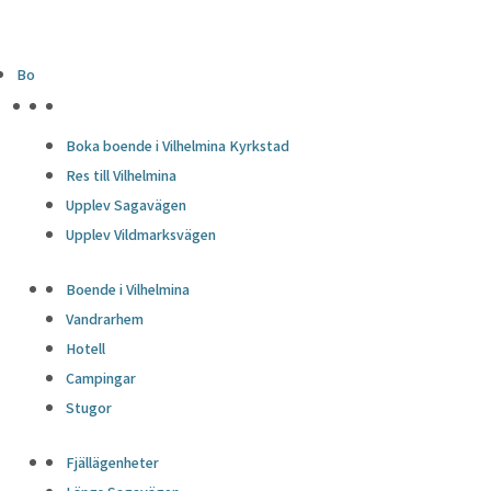
Bo
HÖJDPUNKTER
Boka boende i Vilhelmina Kyrkstad
Res till Vilhelmina
Upplev Sagavägen
Upplev Vildmarksvägen
Boende i Vilhelmina
Vandrarhem
Hotell
Campingar
Stugor
Fjällägenheter