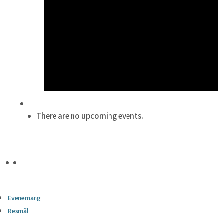
There are no upcoming events.
Evenemang
Resmål