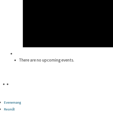
There are no upcoming events.
Evenemang
Resmål