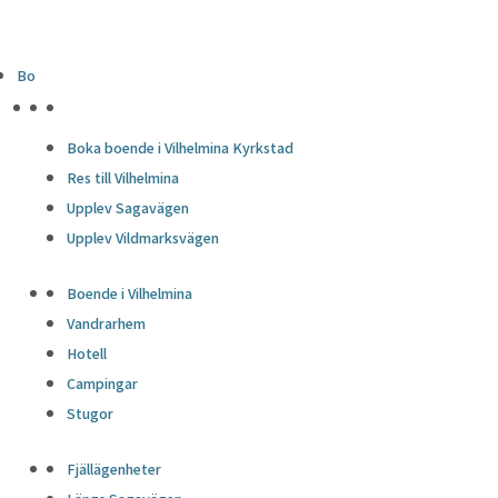
Bo
HÖJDPUNKTER
Boka boende i Vilhelmina Kyrkstad
Res till Vilhelmina
Upplev Sagavägen
Upplev Vildmarksvägen
Boende i Vilhelmina
Vandrarhem
Hotell
Campingar
Stugor
Fjällägenheter