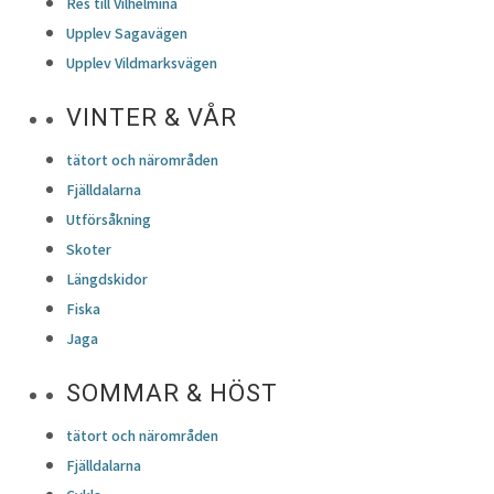
Res till Vilhelmina
Upplev Sagavägen
Upplev Vildmarksvägen
VINTER & VÅR
tätort och närområden
Fjälldalarna
Utförsåkning
Skoter
Längdskidor
Fiska
Jaga
SOMMAR & HÖST
tätort och närområden
Fjälldalarna