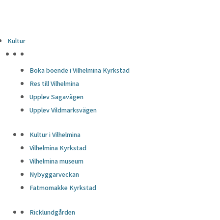
Kultur
HÖJDPUNKTER
Boka boende i Vilhelmina Kyrkstad
Res till Vilhelmina
Upplev Sagavägen
Upplev Vildmarksvägen
Kultur i Vilhelmina
Vilhelmina Kyrkstad
Vilhelmina museum
Nybyggarveckan
Fatmomakke Kyrkstad
Ricklundgården