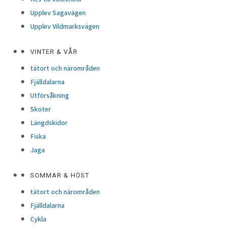
Upplev Sagavägen
Upplev Vildmarksvägen
VINTER & VÅR
tätort och närområden
Fjälldalarna
Utförsåkning
Skoter
Längdskidor
Fiska
Jaga
SOMMAR & HÖST
tätort och närområden
Fjälldalarna
Cykla