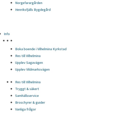
Norgefarargården
Henriksfjälls Bygdegård
Info
HÖJDPUNKTER
Boka boende i Vilhelmina Kyrkstad
Res till Vilhelmina
Upplev Sagavägen
Upplev Vildmarksvägen
Res till Vilhelmina
Tryggt & säkert
Samhällsservice
Broschyrer & guider
Vanliga frågor