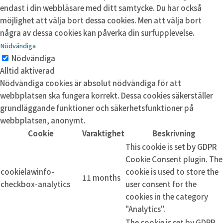
endast i din webbläsare med ditt samtycke. Du har också
möjlighet att välja bort dessa cookies. Men att välja bort
några av dessa cookies kan påverka din surfupplevelse.
Nödvändiga
Nödvändiga
Alltid aktiverad
Nödvändiga cookies är absolut nödvändiga för att
webbplatsen ska fungera korrekt. Dessa cookies säkerställer
grundläggande funktioner och säkerhetsfunktioner på
webbplatsen, anonymt.
Cookie
Varaktighet
Beskrivning
This cookie is set by GDPR
Cookie Consent plugin. The
cookielawinfo-
cookie is used to store the
11 months
checkbox-analytics
user consent for the
cookies in the category
"Analytics".
The cookie is set by GDPR