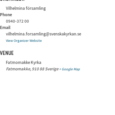
Vilhelmina församling
Phone
0940-372 00
Email
vilhelmina.forsamling@svenskakyrkan.se
View Organizer Website
VENUE
Fatmomakke Kyrka
Fatmomakke
,
910 88
Sverige
+ Google Map