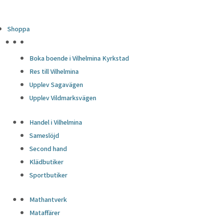
Shoppa
HÖJDPUNKTER
Boka boende i Vilhelmina Kyrkstad
Res till Vilhelmina
Upplev Sagavägen
Upplev Vildmarksvägen
Handel i Vilhelmina
Sameslöjd
Second hand
Klädbutiker
Sportbutiker
Mathantverk
Mataffärer