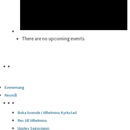
There are no upcoming events.
Evenemang
Resmål
HÖJDPUNKTER
Boka boende i Vilhelmina Kyrkstad
Res till Vilhelmina
Upplev Sagavägen