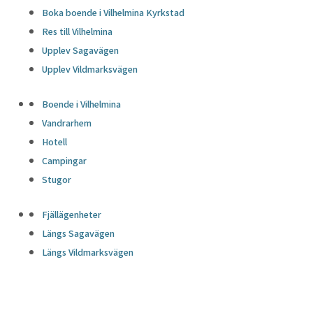
Boka boende i Vilhelmina Kyrkstad
Res till Vilhelmina
Upplev Sagavägen
Upplev Vildmarksvägen
Boende i Vilhelmina
Vandrarhem
Hotell
Campingar
Stugor
Fjällägenheter
Längs Sagavägen
Längs Vildmarksvägen