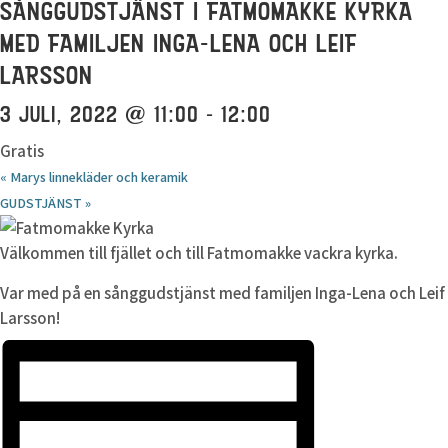
SÅNGGUDSTJÄNST I FATMOMAKKE KYRKA
MED FAMILJEN INGA-LENA OCH LEIF
LARSSON
3 JULI, 2022 @ 11:00
-
12:00
Gratis
«
Marys linnekläder och keramik
GUDSTJÄNST
»
Välkommen till fjället och till Fatmomakke vackra kyrka.
Var med på en sånggudstjänst med familjen Inga-Lena och Leif
Larsson!