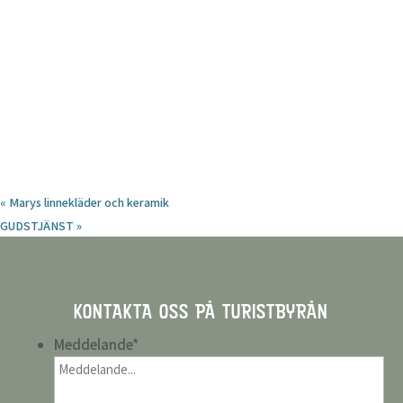
«
Marys linnekläder och keramik
GUDSTJÄNST
»
KONTAKTA OSS PÅ TURISTBYRÅN
Meddelande
*