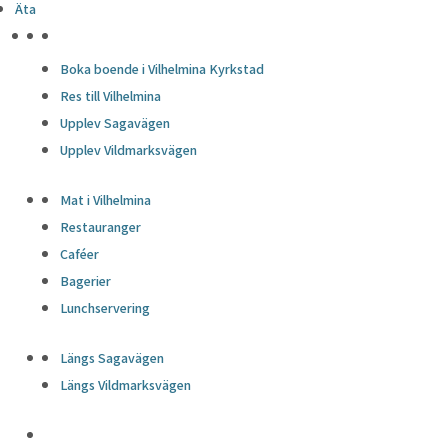
Äta
HÖJDPUNKTER
Boka boende i Vilhelmina Kyrkstad
Res till Vilhelmina
Upplev Sagavägen
Upplev Vildmarksvägen
Mat i Vilhelmina
Restauranger
Caféer
Bagerier
Lunchservering
Längs Sagavägen
Längs Vildmarksvägen