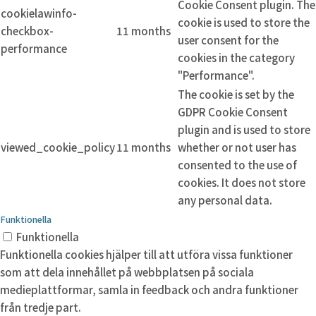
Cookie Consent plugin. The
cookielawinfo-
cookie is used to store the
checkbox-
11 months
user consent for the
performance
cookies in the category
"Performance".
The cookie is set by the
GDPR Cookie Consent
plugin and is used to store
viewed_cookie_policy
11 months
whether or not user has
consented to the use of
cookies. It does not store
any personal data.
Funktionella
Funktionella
Funktionella cookies hjälper till att utföra vissa funktioner
som att dela innehållet på webbplatsen på sociala
medieplattformar, samla in feedback och andra funktioner
från tredje part.