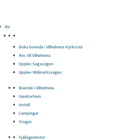
Bo
HÖJDPUNKTER
Boka boende i Vilhelmina Kyrkstad
Res till Vilhelmina
Upplev Sagavägen
Upplev Vildmarksvägen
Boende i Vilhelmina
Vandrarhem
Hotell
Campingar
Stugor
Fjällägenheter