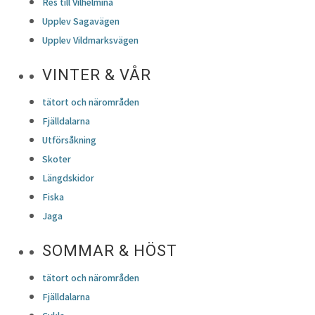
Res till Vilhelmina
Upplev Sagavägen
Upplev Vildmarksvägen
VINTER & VÅR
tätort och närområden
Fjälldalarna
Utförsåkning
Skoter
Längdskidor
Fiska
Jaga
SOMMAR & HÖST
tätort och närområden
Fjälldalarna