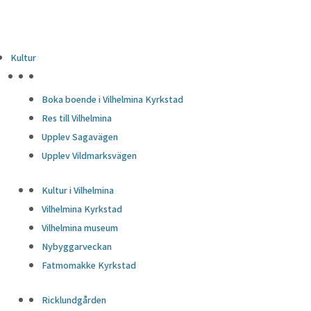
Kultur
HÖJDPUNKTER
Boka boende i Vilhelmina Kyrkstad
Res till Vilhelmina
Upplev Sagavägen
Upplev Vildmarksvägen
Kultur i Vilhelmina
Vilhelmina Kyrkstad
Vilhelmina museum
Nybyggarveckan
Fatmomakke Kyrkstad
Ricklundgården