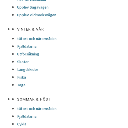
Upplev Sagavägen
Upplev Vildmarksvägen
VINTER & VÅR
tätort och närområden
Fjälldalarna
Utförsåkning
Skoter
Längdskidor
Fiska
Jaga
SOMMAR & HÖST
tätort och närområden
Fjälldalarna
Cykla