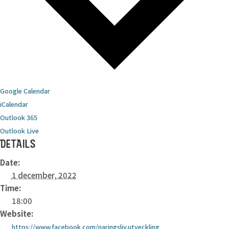
Google Calendar
iCalendar
Outlook 365
Outlook Live
DETAILS
Date:
1 december, 2022
Time:
18:00
Website:
https://www.facebook.com/naringsliv.utveckling