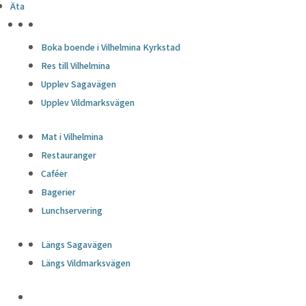
Äta
HÖJDPUNKTER
Boka boende i Vilhelmina Kyrkstad
Res till Vilhelmina
Upplev Sagavägen
Upplev Vildmarksvägen
Mat i Vilhelmina
Restauranger
Caféer
Bagerier
Lunchservering
Längs Sagavägen
Längs Vildmarksvägen