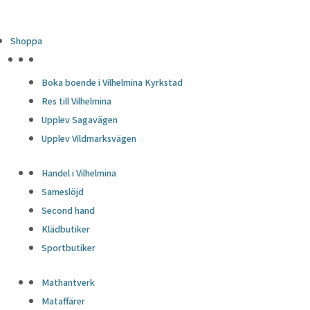
Shoppa
HÖJDPUNKTER
Boka boende i Vilhelmina Kyrkstad
Res till Vilhelmina
Upplev Sagavägen
Upplev Vildmarksvägen
Handel i Vilhelmina
Sameslöjd
Second hand
Klädbutiker
Sportbutiker
Mathantverk
Mataffärer