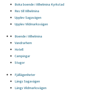
Boka boende i Vilhelmina Kyrkstad
Res till Vilhelmina
Upplev Sagavägen
Upplev Vildmarksvägen
Boende i Vilhelmina
Vandrarhem
Hotell
Campingar
Stugor
Fjällägenheter
Längs Sagavägen
Längs Vildmarksvägen