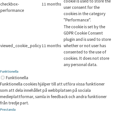
cookie is used to store the
checkbox-
11 months
user consent for the
performance
cookies in the category
"Performance".
The cookie is set by the
GDPR Cookie Consent
plugin and is used to store
viewed_cookie_policy
11 months
whether or not user has
consented to the use of
cookies. It does not store
any personal data.
Funktionella
Funktionella
Funktionella cookies hjälper till att utföra vissa funktioner
som att dela innehållet på webbplatsen på sociala
medieplattformar, samla in feedback och andra funktioner
från tredje part.
Prestanda