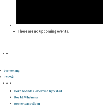
There are no upcoming events.
Evenemang
Resmål
HÖJDPUNKTER
Boka boende i Vilhelmina Kyrkstad
Res till Vilhelmina
Upplev Sagavägen