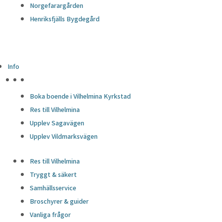
Norgefarargården
Henriksfjälls Bygdegård
Info
HÖJDPUNKTER
Boka boende i Vilhelmina Kyrkstad
Res till Vilhelmina
Upplev Sagavägen
Upplev Vildmarksvägen
Res till Vilhelmina
Tryggt & säkert
Samhällsservice
Broschyrer & guider
Vanliga frågor