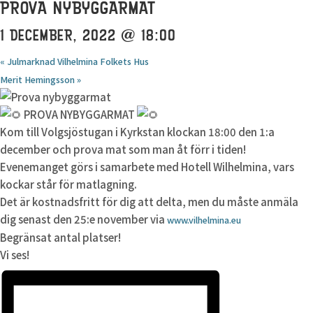
PROVA NYBYGGARMAT
1 DECEMBER, 2022 @ 18:00
«
Julmarknad Vilhelmina Folkets Hus
Merit Hemingsson
»
PROVA NYBYGGARMAT
Kom till Volgsjöstugan i Kyrkstan klockan 18:00 den 1:a
december och prova mat som man åt förr i tiden!
Evenemanget görs i samarbete med Hotell Wilhelmina, vars
kockar står för matlagning.
Det är kostnadsfritt för dig att delta, men du måste anmäla
dig senast den 25:e november via
www.vilhelmina.eu
Begränsat antal platser!
Vi ses!