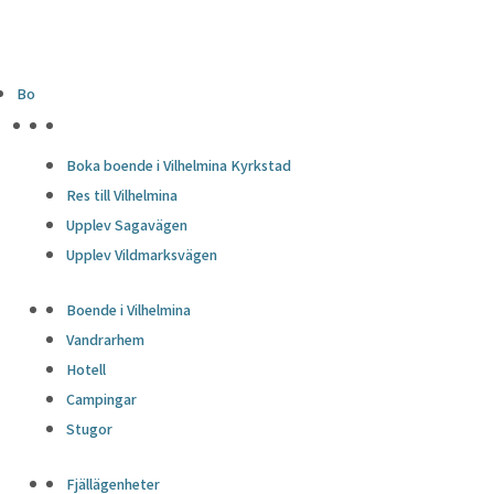
Bo
HÖJDPUNKTER
Boka boende i Vilhelmina Kyrkstad
Res till Vilhelmina
Upplev Sagavägen
Upplev Vildmarksvägen
Boende i Vilhelmina
Vandrarhem
Hotell
Campingar
Stugor
Fjällägenheter