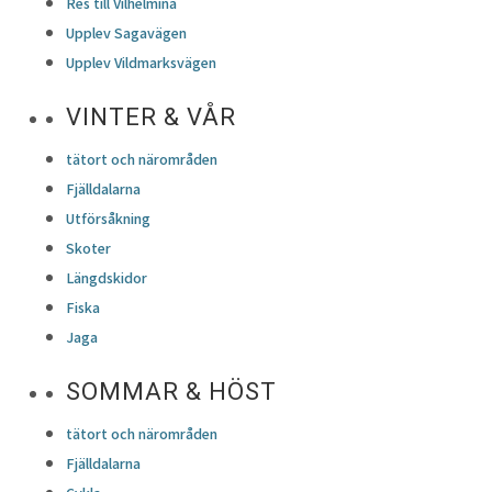
Res till Vilhelmina
Upplev Sagavägen
Upplev Vildmarksvägen
VINTER & VÅR
tätort och närområden
Fjälldalarna
Utförsåkning
Skoter
Längdskidor
Fiska
Jaga
SOMMAR & HÖST
tätort och närområden
Fjälldalarna