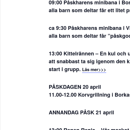
09:00 Påskharens minibana i B
alla barn som deltar får ett lite
ca 9:30 Påskharens minibana i V
alla barn som deltar får ”påskg
13:00 Kittelrännen
– En kul och ut
att snabbast ta sig igenom den 
start i grupp.
Läs mer>>>
PÅSKDAGEN 20 april
11.00-12.00 Korvgrillning i Bor
ANNANDAG PÅSK 21 april