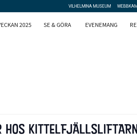
VILHELMINA MUSEUM
WEBBKA
ECKAN 2025
SE & GÖRA
EVENEMANG
RE
R HOS KITTELFJÄLLSLIFTAR