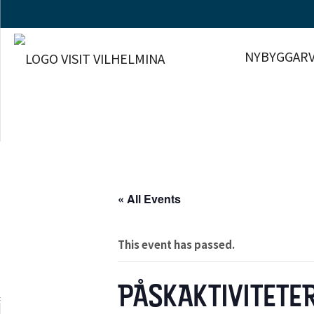
NYBYGGARV
« All Events
This event has passed.
PÅSKAKTIVITETE