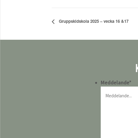
Gruppskidskola 2025 – vecka 16 &17
Meddelande
*