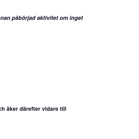
nan påbörjad aktivitet om inget
åker därefter vidare till