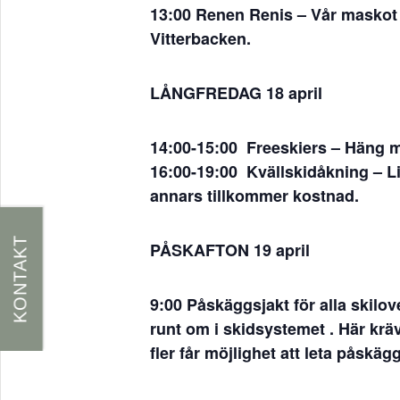
13:00 Renen Renis
– Vår maskot 
Vitterbacken.
LÅNGFREDAG 18 april
14:00-15:00 Freeskiers
– Häng m
16:00-19:00
Kvällskidåkning
– Li
annars tillkommer kostnad.
KONTAKT
PÅSKAFTON 19 april
9:00
Påskäggsjakt för alla skilov
runt om i skidsystemet . Här krä
fler får möjlighet att leta påskäg