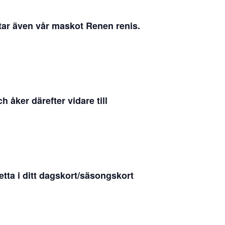
tar även vår maskot Renen renis.
åker därefter vidare till
etta i ditt dagskort/säsongskort