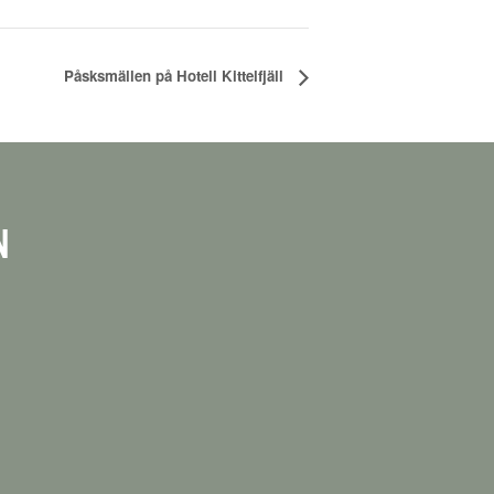
Påsksmällen på Hotell Kittelfjäll
N