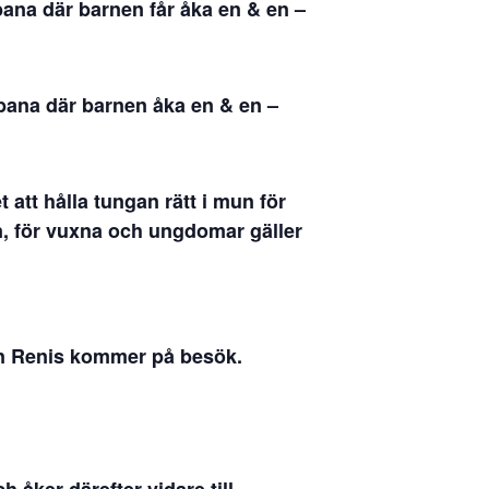
bana där barnen får åka en & en –
 bana där barnen åka en & en –
t att hålla tungan rätt i mun för
n, för vuxna och ungdomar gäller
en Renis kommer på besök.