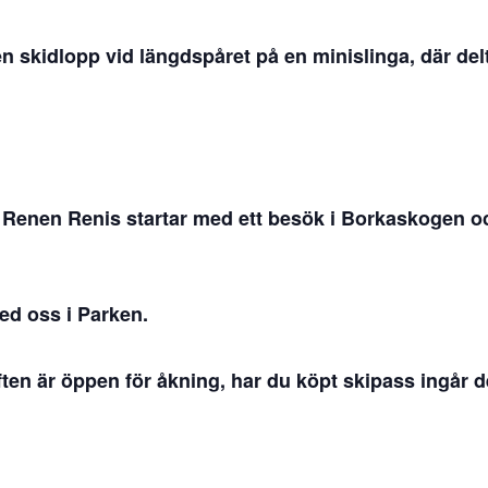
 skidlopp vid längdspåret på en minislinga, där del
Renen Renis startar med ett besök i Borkaskogen och 
d oss i Parken.
ften är öppen för åkning, har du köpt skipass ingår d