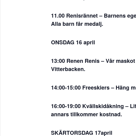
11.00 Renisrännet
– Barnens egen
Alla barn får medalj.
ONSDAG 16 april
13:00 Renen Renis
– Vår maskot 
Vitterbacken.
14:00-15:00 Freeskiers –
Häng me
16:00-19:00 Kvällskidåkning
– Li
annars tillkommer kostnad.
SKÄRTORSDAG 17april