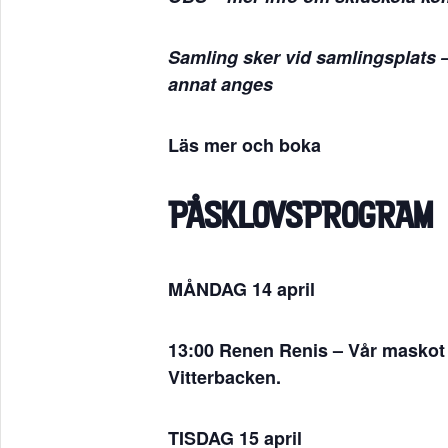
Samling sker vid samlingsplats 
annat anges
Läs mer och boka
PÅSKLOVSPROGRAM
MÅNDAG 14 april
13:00 Renen Renis –
Vår maskot 
Vitterbacken.
TISDAG 15 april