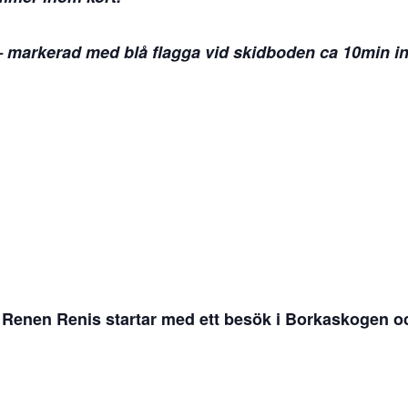
– markerad med blå flagga vid skidboden ca 10min in
Renen Renis startar med ett besök i Borkaskogen och 