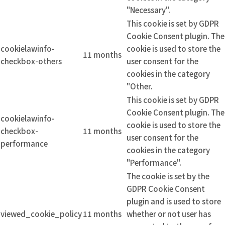
"Necessary".
This cookie is set by GDPR
Cookie Consent plugin. The
cookielawinfo-
cookie is used to store the
11 months
checkbox-others
user consent for the
cookies in the category
"Other.
This cookie is set by GDPR
Cookie Consent plugin. The
cookielawinfo-
cookie is used to store the
checkbox-
11 months
user consent for the
performance
cookies in the category
"Performance".
The cookie is set by the
GDPR Cookie Consent
plugin and is used to store
viewed_cookie_policy
11 months
whether or not user has