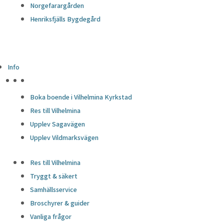
Norgefarargården
Henriksfjälls Bygdegård
Info
HÖJDPUNKTER
Boka boende i Vilhelmina Kyrkstad
Res till Vilhelmina
Upplev Sagavägen
Upplev Vildmarksvägen
Res till Vilhelmina
Tryggt & säkert
Samhällsservice
Broschyrer & guider
Vanliga frågor