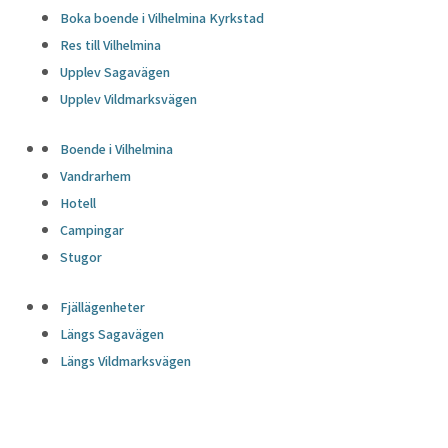
Boka boende i Vilhelmina Kyrkstad
Res till Vilhelmina
Upplev Sagavägen
Upplev Vildmarksvägen
Boende i Vilhelmina
Vandrarhem
Hotell
Campingar
Stugor
Fjällägenheter
Längs Sagavägen
Längs Vildmarksvägen