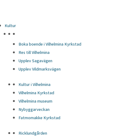
Kultur
HÖJDPUNKTER
Boka boende i Vilhelmina Kyrkstad
Res till Vilhelmina
Upplev Sagavägen
Upplev Vildmarksvägen
Kultur i Vilhelmina
Vilhelmina Kyrkstad
Vilhelmina museum
Nybyggarveckan
Fatmomakke Kyrkstad
Ricklundgården