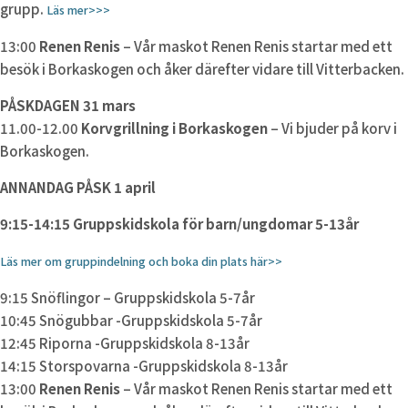
grupp.
Läs mer>>>
13:00
Renen Renis
– Vår maskot Renen Renis startar med ett
besök i Borkaskogen och åker därefter vidare till Vitterbacken.
PÅSKDAGEN 31 mars
11.00-12.00
Korvgrillning i Borkaskogen
– Vi bjuder på korv i
Borkaskogen.
ANNANDAG PÅSK 1 april
9:15-14:15 Gruppskidskola för barn/ungdomar 5-13år
Läs mer om gruppindelning och boka din plats här>>
9:15 Snöflingor – Gruppskidskola 5-7år
10:45 Snögubbar -Gruppskidskola 5-7år
12:45 Riporna -Gruppskidskola 8-13år
14:15 Storspovarna -Gruppskidskola 8-13år
13:00
Renen Renis
– Vår maskot Renen Renis startar med ett