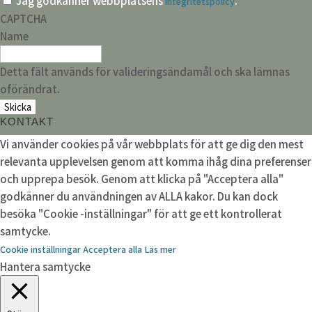
Jag godkänner webbplatsens
.
integritetspolicy
CAPTCHA
Name
Detta fält används för valideringsändamål och ska lämnas
oförändrat.
KONTAKT
Vi använder cookies på vår webbplats för att ge dig den mest
relevanta upplevelsen genom att komma ihåg dina preferenser
och upprepa besök. Genom att klicka på "Acceptera alla"
godkänner du användningen av ALLA kakor. Du kan dock
besöka "Cookie -inställningar" för att ge ett kontrollerat
samtycke.
Cookie inställningar
Acceptera alla
Läs mer
Hantera samtycke