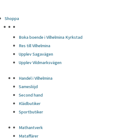
Shoppa
HÖJDPUNKTER
Boka boende i Vilhelmina Kyrkstad
Res till Vilhelmina
Upplev Sagavägen
Upplev Vildmarksvägen
Handel i Vilhelmina
Sameslöjd
Second hand
Klädbutiker
Sportbutiker
Mathantverk
Mataffärer