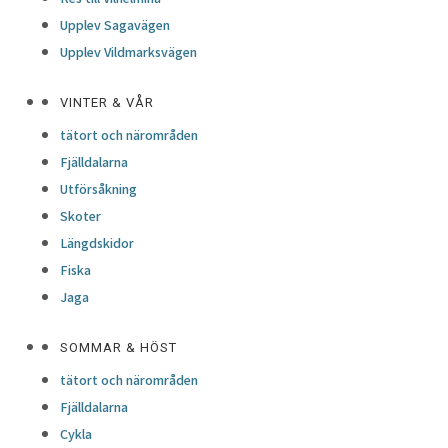
Upplev Sagavägen
Upplev Vildmarksvägen
VINTER & VÅR
tätort och närområden
Fjälldalarna
Utförsåkning
Skoter
Längdskidor
Fiska
Jaga
SOMMAR & HÖST
tätort och närområden
Fjälldalarna
Cykla