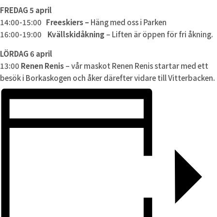
FREDAG 5 april
14:00-15:00
Freeskiers –
Häng med oss i Parken
16:00-19:00
Kvällskidåkning
– Liften är öppen för fri åkning.
LÖRDAG 6 april
13:00
Renen Renis
– vår maskot Renen Renis startar med ett
besök i Borkaskogen och åker därefter vidare till Vitterbacken.