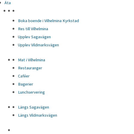
Äta
HÖJDPUNKTER
Boka boende i Vilhelmina Kyrkstad
Res till Vilhelmina
Upplev Sagavägen
Upplev Vildmarksvägen
Mat i Vilhelmina
Restauranger
Caféer
Bagerier
Lunchservering
Längs Sagavägen
Längs Vildmarksvägen