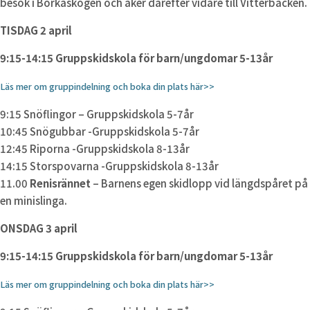
besök i Borkaskogen och åker därefter vidare till Vitterbacken.
TISDAG 2 april
9:15-14:15 Gruppskidskola för barn/ungdomar 5-13år
Läs mer om gruppindelning och boka din plats här>>
9:15 Snöflingor – Gruppskidskola 5-7år
10:45 Snögubbar -Gruppskidskola 5-7år
12:45 Riporna -Gruppskidskola 8-13år
14:15 Storspovarna -Gruppskidskola 8-13år
11.00
Renisrännet
– Barnens egen skidlopp vid längdspåret på
en minislinga.
ONSDAG 3 april
9:15-14:15 Gruppskidskola för barn/ungdomar 5-13år
Läs mer om gruppindelning och boka din plats här>>