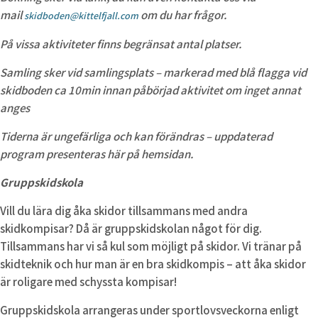
mail
om du har frågor.
skidboden@kittelfjall.com
På vissa aktiviteter finns begränsat antal platser.
Samling sker vid samlingsplats – markerad med blå flagga vid
skidboden ca 10min innan påbörjad aktivitet om inget annat
anges
Tiderna är ungefärliga och kan förändras – uppdaterad
program presenteras här på hemsidan.
Gruppskidskola
Vill du lära dig åka skidor tillsammans med andra
skidkompisar? Då är gruppskidskolan något för dig.
Tillsammans har vi så kul som möjligt på skidor. Vi tränar på
skidteknik och hur man är en bra skidkompis – att åka skidor
är roligare med schyssta kompisar!
Gruppskidskola arrangeras under sportlovsveckorna enligt