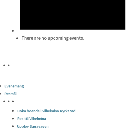
There are no upcoming events.
Evenemang
Resmål
HÖJDPUNKTER
Boka boende i Vilhelmina Kyrkstad
Res till Vilhelmina
Upplev Sagavägen