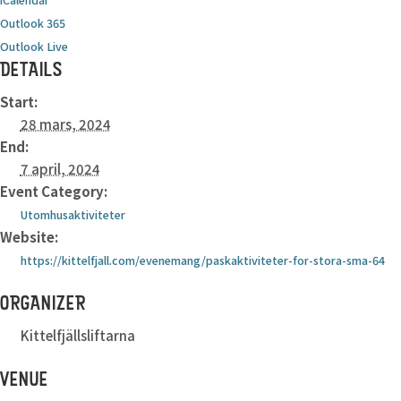
Outlook 365
Outlook Live
DETAILS
Start:
28 mars, 2024
End:
7 april, 2024
Event Category:
Utomhusaktiviteter
Website:
https://kittelfjall.com/evenemang/paskaktiviteter-for-stora-sma-64
ORGANIZER
Kittelfjällsliftarna
VENUE