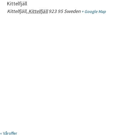
Kittelfjäll
Kittelfjäll
,
Kittelfjäll
923 95
Sweden
+ Google Map
«
Våroffer