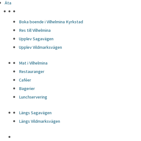
Äta
HÖJDPUNKTER
Boka boende i Vilhelmina Kyrkstad
Res till Vilhelmina
Upplev Sagavägen
Upplev Vildmarksvägen
Mat i Vilhelmina
Restauranger
Caféer
Bagerier
Lunchservering
Längs Sagavägen
Längs Vildmarksvägen