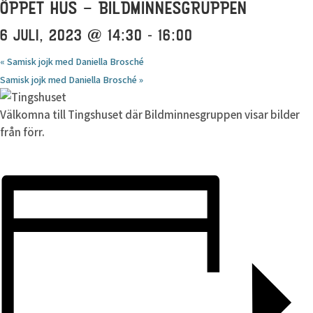
ÖPPET HUS – BILDMINNESGRUPPEN
6 JULI, 2023 @ 14:30
-
16:00
«
Samisk jojk med Daniella Brosché
Samisk jojk med Daniella Brosché
»
Välkomna till Tingshuset där Bildminnesgruppen visar bilder
från förr.