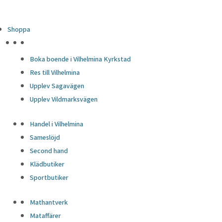
Shoppa
HÖJDPUNKTER
Boka boende i Vilhelmina Kyrkstad
Res till Vilhelmina
Upplev Sagavägen
Upplev Vildmarksvägen
Handel i Vilhelmina
Sameslöjd
Second hand
Klädbutiker
Sportbutiker
Mathantverk
Mataffärer