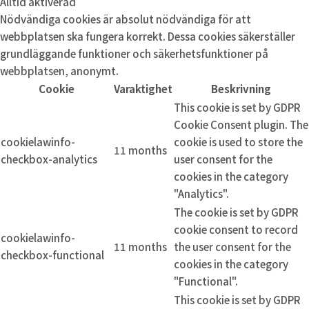
Alltid aktiverad
Nödvändiga cookies är absolut nödvändiga för att
webbplatsen ska fungera korrekt. Dessa cookies säkerställer
grundläggande funktioner och säkerhetsfunktioner på
webbplatsen, anonymt.
Cookie
Varaktighet
Beskrivning
This cookie is set by GDPR
Cookie Consent plugin. The
cookielawinfo-
cookie is used to store the
11 months
checkbox-analytics
user consent for the
cookies in the category
"Analytics".
The cookie is set by GDPR
cookie consent to record
cookielawinfo-
11 months
the user consent for the
checkbox-functional
cookies in the category
"Functional".
This cookie is set by GDPR