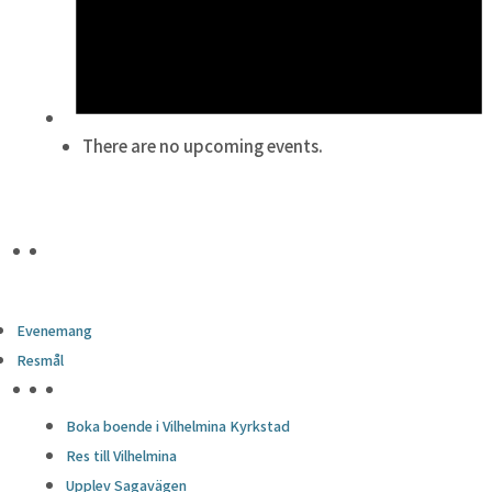
There are no upcoming events.
Evenemang
Resmål
HÖJDPUNKTER
Boka boende i Vilhelmina Kyrkstad
Res till Vilhelmina
Upplev Sagavägen