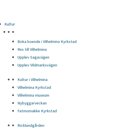
Kultur
HÖJDPUNKTER
Boka boende i Vilhelmina Kyrkstad
Res till Vilhelmina
Upplev Sagavägen
Upplev Vildmarksvägen
Kultur i Vilhelmina
Vilhelmina Kyrkstad
Vilhelmina museum
Nybyggarveckan
Fatmomakke Kyrkstad
Ricklundgården