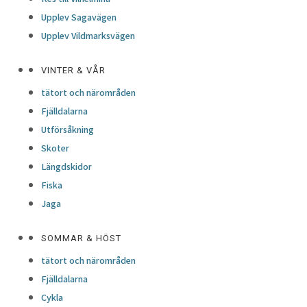
Upplev Sagavägen
Upplev Vildmarksvägen
VINTER & VÅR
tätort och närområden
Fjälldalarna
Utförsåkning
Skoter
Längdskidor
Fiska
Jaga
SOMMAR & HÖST
tätort och närområden
Fjälldalarna
Cykla