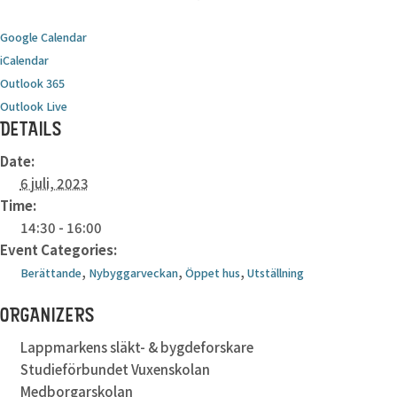
Google Calendar
iCalendar
Outlook 365
Outlook Live
DETAILS
Date:
6 juli, 2023
Time:
14:30 - 16:00
Event Categories:
,
,
,
Berättande
Nybyggarveckan
Öppet hus
Utställning
ORGANIZERS
Lappmarkens släkt- & bygdeforskare
Studieförbundet Vuxenskolan
Medborgarskolan