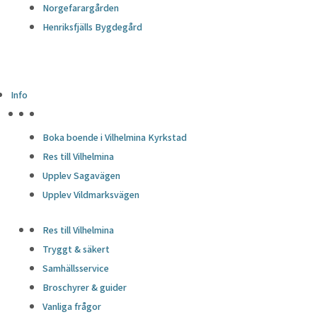
Norgefarargården
Henriksfjälls Bygdegård
Info
HÖJDPUNKTER
Boka boende i Vilhelmina Kyrkstad
Res till Vilhelmina
Upplev Sagavägen
Upplev Vildmarksvägen
Res till Vilhelmina
Tryggt & säkert
Samhällsservice
Broschyrer & guider
Vanliga frågor