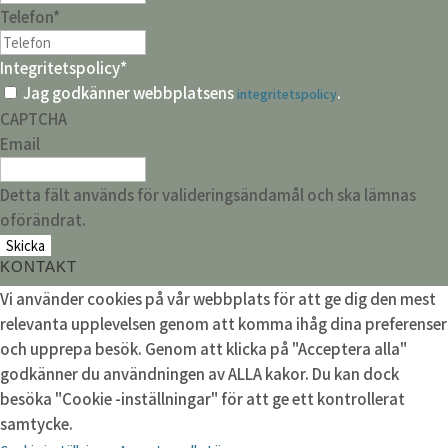
Telefon
*
Integritetspolicy
*
Jag godkänner webbplatsens
.
integritetspolicy
CAPTCHA
Email
Detta fält används för valideringsändamål och ska lämnas
oförändrat.
KONTAKT
Vi använder cookies på vår webbplats för att ge dig den mest
relevanta upplevelsen genom att komma ihåg dina preferenser
och upprepa besök. Genom att klicka på "Acceptera alla"
godkänner du användningen av ALLA kakor. Du kan dock
besöka "Cookie -inställningar" för att ge ett kontrollerat
samtycke.