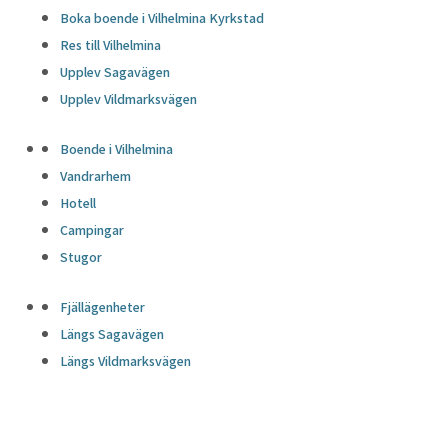
Boka boende i Vilhelmina Kyrkstad
Res till Vilhelmina
Upplev Sagavägen
Upplev Vildmarksvägen
Boende i Vilhelmina
Vandrarhem
Hotell
Campingar
Stugor
Fjällägenheter
Längs Sagavägen
Längs Vildmarksvägen