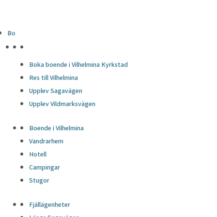
Bo
HÖJDPUNKTER
Boka boende i Vilhelmina Kyrkstad
Res till Vilhelmina
Upplev Sagavägen
Upplev Vildmarksvägen
Boende i Vilhelmina
Vandrarhem
Hotell
Campingar
Stugor
Fjällägenheter