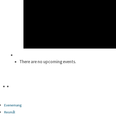
There are no upcoming events.
Evenemang
Resmål