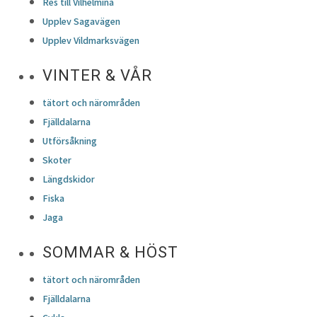
Res till Vilhelmina
Upplev Sagavägen
Upplev Vildmarksvägen
VINTER & VÅR
tätort och närområden
Fjälldalarna
Utförsåkning
Skoter
Längdskidor
Fiska
Jaga
SOMMAR & HÖST
tätort och närområden
Fjälldalarna