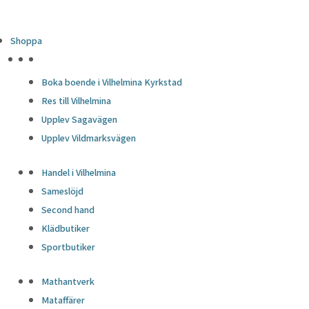
Shoppa
HÖJDPUNKTER
Boka boende i Vilhelmina Kyrkstad
Res till Vilhelmina
Upplev Sagavägen
Upplev Vildmarksvägen
Handel i Vilhelmina
Sameslöjd
Second hand
Klädbutiker
Sportbutiker
Mathantverk
Mataffärer