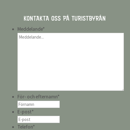
KONTAKTA OSS PÅ TURISTBYRÅN
Meddelande
*
För- och efternamn
*
E-post
*
Telefon
*