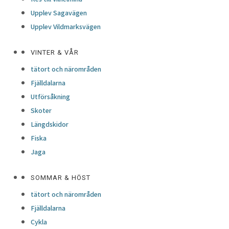
Upplev Sagavägen
Upplev Vildmarksvägen
VINTER & VÅR
tätort och närområden
Fjälldalarna
Utförsåkning
Skoter
Längdskidor
Fiska
Jaga
SOMMAR & HÖST
tätort och närområden
Fjälldalarna
Cykla