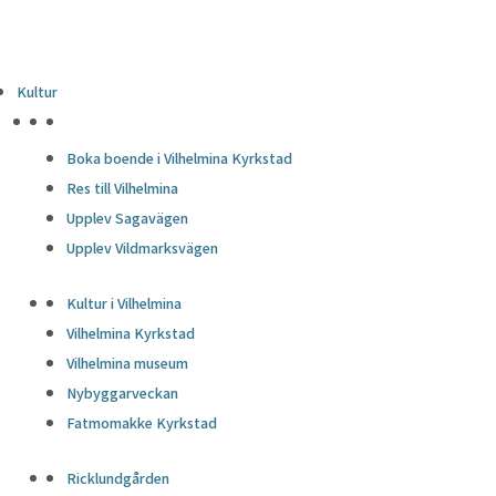
Kultur
HÖJDPUNKTER
Boka boende i Vilhelmina Kyrkstad
Res till Vilhelmina
Upplev Sagavägen
Upplev Vildmarksvägen
Kultur i Vilhelmina
Vilhelmina Kyrkstad
Vilhelmina museum
Nybyggarveckan
Fatmomakke Kyrkstad
Ricklundgården