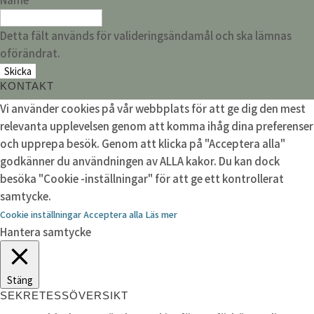
Detta fält används för valideringsändamål och ska lämnas
oförändrat.
KONTAKT
Vi använder cookies på vår webbplats för att ge dig den mest
relevanta upplevelsen genom att komma ihåg dina preferenser
och upprepa besök. Genom att klicka på "Acceptera alla"
godkänner du användningen av ALLA kakor. Du kan dock
besöka "Cookie -inställningar" för att ge ett kontrollerat
samtycke.
Cookie inställningar
Acceptera alla
Läs mer
Hantera samtycke
Stäng
SEKRETESSÖVERSIKT