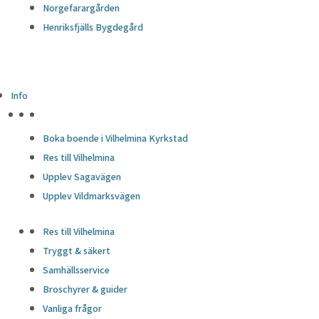
Norgefarargården
Henriksfjälls Bygdegård
Info
HÖJDPUNKTER
Boka boende i Vilhelmina Kyrkstad
Res till Vilhelmina
Upplev Sagavägen
Upplev Vildmarksvägen
Res till Vilhelmina
Tryggt & säkert
Samhällsservice
Broschyrer & guider
Vanliga frågor