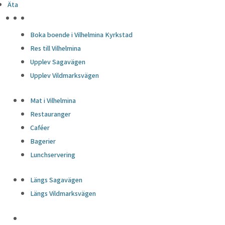
Äta
HÖJDPUNKTER
Boka boende i Vilhelmina Kyrkstad
Res till Vilhelmina
Upplev Sagavägen
Upplev Vildmarksvägen
Mat i Vilhelmina
Restauranger
Caféer
Bagerier
Lunchservering
Längs Sagavägen
Längs Vildmarksvägen