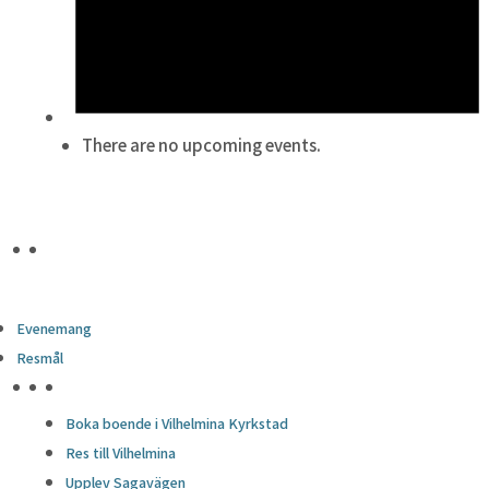
There are no upcoming events.
Evenemang
Resmål
HÖJDPUNKTER
Boka boende i Vilhelmina Kyrkstad
Res till Vilhelmina
Upplev Sagavägen