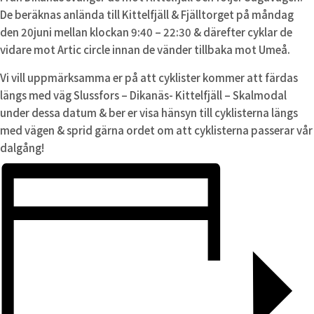
De beräknas anlända till Kittelfjäll & Fjälltorget på måndag
den 20juni mellan klockan 9:40 – 22:30 & därefter cyklar de
vidare mot Artic circle innan de vänder tillbaka mot Umeå.
Vi vill uppmärksamma er på att cyklister kommer att färdas
längs med väg Slussfors – Dikanäs- Kittelfjäll – Skalmodal
under dessa datum & ber er visa hänsyn till cyklisterna längs
med vägen & sprid gärna ordet om att cyklisterna passerar vår
dalgång!