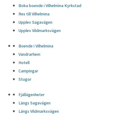
Boka boende i Vilhelmina Kyrkstad
Res till Vilhelmina
Upplev Sagavägen
Upplev Vildmarksvägen
Boende i Vilhelmina
Vandrarhem
Hotell
Campingar
Stugor
Fjällägenheter
Längs Sagavägen
Längs Vildmarksvägen