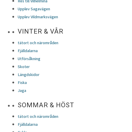
Res till Vilhelmina
Upplev Sagavägen
Upplev Vildmarksvägen
VINTER & VÅR
tätort och närområden
Fjälldalarna
Utförsåkning
Skoter
Längdskidor
Fiska
Jaga
SOMMAR & HÖST
tätort och närområden
Fjälldalarna