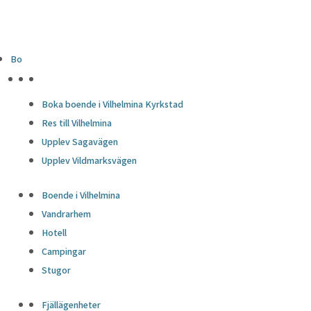
Bo
HÖJDPUNKTER
Boka boende i Vilhelmina Kyrkstad
Res till Vilhelmina
Upplev Sagavägen
Upplev Vildmarksvägen
Boende i Vilhelmina
Vandrarhem
Hotell
Campingar
Stugor
Fjällägenheter