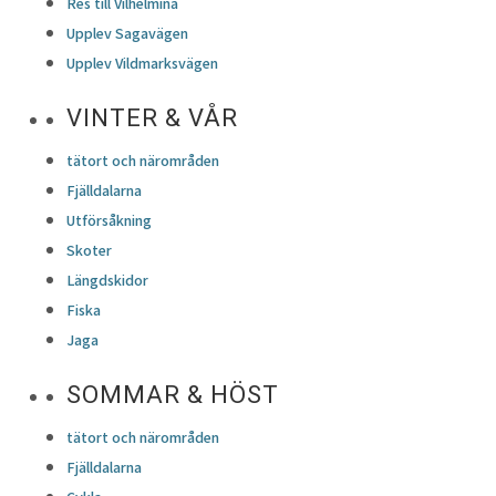
Res till Vilhelmina
Upplev Sagavägen
Upplev Vildmarksvägen
VINTER & VÅR
tätort och närområden
Fjälldalarna
Utförsåkning
Skoter
Längdskidor
Fiska
Jaga
SOMMAR & HÖST
tätort och närområden
Fjälldalarna