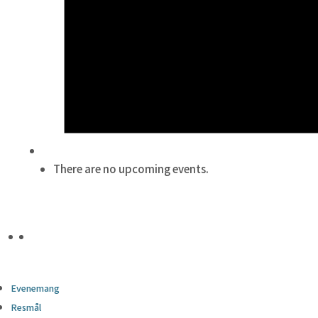
There are no upcoming events.
Evenemang
Resmål