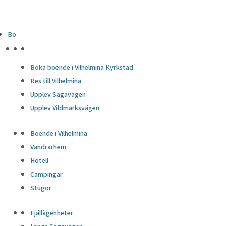
Bo
HÖJDPUNKTER
Boka boende i Vilhelmina Kyrkstad
Res till Vilhelmina
Upplev Sagavägen
Upplev Vildmarksvägen
Boende i Vilhelmina
Vandrarhem
Hotell
Campingar
Stugor
Fjällägenheter