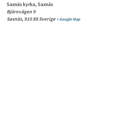
Saxnäs kyrka, Saxnäs
Björnvägen 9
Saxnäs
,
910 88
Sverige
+ Google Map