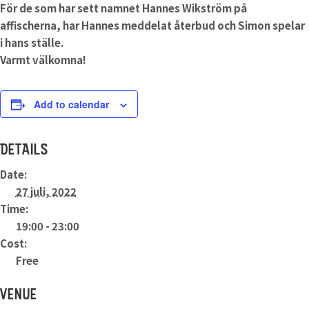
För de som har sett namnet Hannes Wikström på
affischerna, har Hannes meddelat återbud och Simon spelar
i hans ställe.
Varmt välkomna!
Add to calendar
DETAILS
Date:
27 juli, 2022
Time:
19:00 - 23:00
Cost:
Free
VENUE