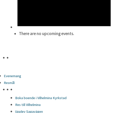
There are no upcoming events.
Evenemang
Resmål
HÖJDPUNKTER
Boka boende i Vilhelmina Kyrkstad
Res till Vilhelmina
Upplev Sagavägen