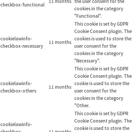
11 months
the user consent for the
checkbox-functional
cookies in the category
"Functional".
This cookie is set by GDPR
Cookie Consent plugin. The
cookielawinfo-
cookies is used to store the
11 months
checkbox-necessary
user consent for the
cookies in the category
"Necessary".
This cookie is set by GDPR
Cookie Consent plugin. The
cookielawinfo-
cookie is used to store the
11 months
checkbox-others
user consent for the
cookies in the category
"Other.
This cookie is set by GDPR
Cookie Consent plugin. The
cookielawinfo-
cookie is used to store the
checkbox-
11 months