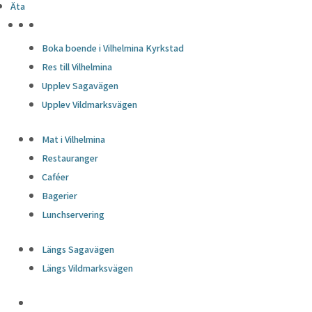
Äta
HÖJDPUNKTER
Boka boende i Vilhelmina Kyrkstad
Res till Vilhelmina
Upplev Sagavägen
Upplev Vildmarksvägen
Mat i Vilhelmina
Restauranger
Caféer
Bagerier
Lunchservering
Längs Sagavägen
Längs Vildmarksvägen