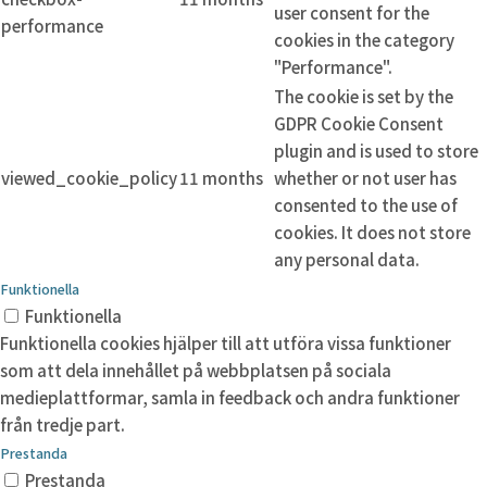
user consent for the
performance
cookies in the category
"Performance".
The cookie is set by the
GDPR Cookie Consent
plugin and is used to store
viewed_cookie_policy
11 months
whether or not user has
consented to the use of
cookies. It does not store
any personal data.
Funktionella
Funktionella
Funktionella cookies hjälper till att utföra vissa funktioner
som att dela innehållet på webbplatsen på sociala
medieplattformar, samla in feedback och andra funktioner
från tredje part.
Prestanda
Prestanda