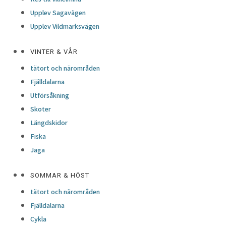
Upplev Sagavägen
Upplev Vildmarksvägen
VINTER & VÅR
tätort och närområden
Fjälldalarna
Utförsåkning
Skoter
Längdskidor
Fiska
Jaga
SOMMAR & HÖST
tätort och närområden
Fjälldalarna
Cykla