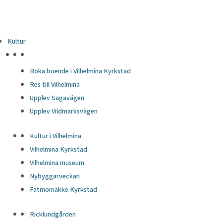
Kultur
HÖJDPUNKTER
Boka boende i Vilhelmina Kyrkstad
Res till Vilhelmina
Upplev Sagavägen
Upplev Vildmarksvägen
Kultur i Vilhelmina
Vilhelmina Kyrkstad
Vilhelmina museum
Nybyggarveckan
Fatmomakke Kyrkstad
Ricklundgården