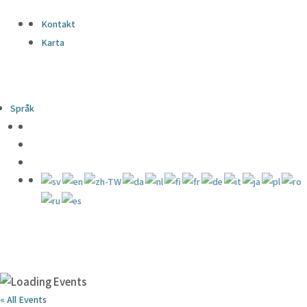
Kontakt
Karta
Språk
« All Events