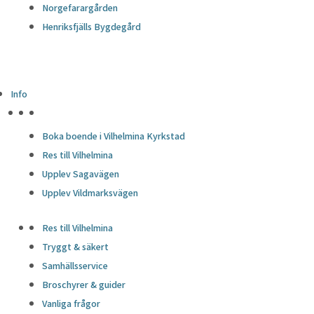
Norgefarargården
Henriksfjälls Bygdegård
Info
HÖJDPUNKTER
Boka boende i Vilhelmina Kyrkstad
Res till Vilhelmina
Upplev Sagavägen
Upplev Vildmarksvägen
Res till Vilhelmina
Tryggt & säkert
Samhällsservice
Broschyrer & guider
Vanliga frågor