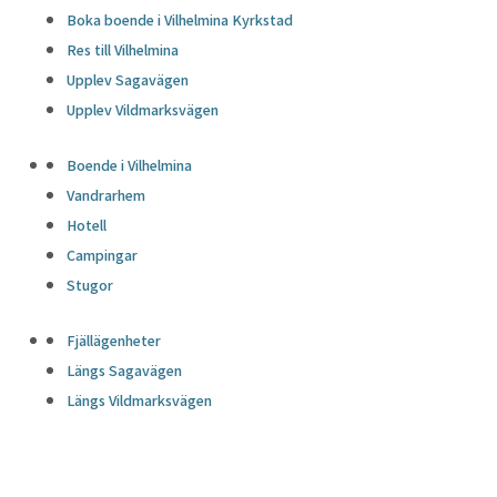
Boka boende i Vilhelmina Kyrkstad
Res till Vilhelmina
Upplev Sagavägen
Upplev Vildmarksvägen
Boende i Vilhelmina
Vandrarhem
Hotell
Campingar
Stugor
Fjällägenheter
Längs Sagavägen
Längs Vildmarksvägen