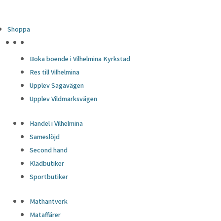
Shoppa
HÖJDPUNKTER
Boka boende i Vilhelmina Kyrkstad
Res till Vilhelmina
Upplev Sagavägen
Upplev Vildmarksvägen
Handel i Vilhelmina
Sameslöjd
Second hand
Klädbutiker
Sportbutiker
Mathantverk
Mataffärer