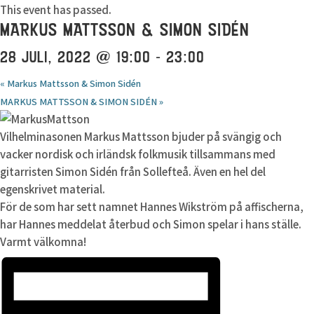
This event has passed.
MARKUS MATTSSON & SIMON SIDÉN
28 JULI, 2022 @ 19:00
-
23:00
«
Markus Mattsson & Simon Sidén
MARKUS MATTSSON & SIMON SIDÉN
»
Vilhelminasonen Markus Mattsson bjuder på svängig och
vacker nordisk och irländsk folkmusik tillsammans med
gitarristen Simon Sidén från Sollefteå. Även en hel del
egenskrivet material.
För de som har sett namnet Hannes Wikström på affischerna,
har Hannes meddelat återbud och Simon spelar i hans ställe.
Varmt välkomna!