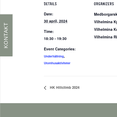
DETAILS
ORGANIZERS
Date:
Medborgarsk
30 april, 2024
Vilhelmina K
KONTAKT
Vilhelmina 
Time:
Vilhelmina R
18:30 - 19:30
Event Categories:
,
Underhållning
Utomhusaktiviteter
HK Hillclimb 2024