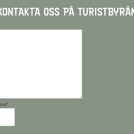
KONTAKTA OSS PÅ TURISTBYRÅ
amn
*