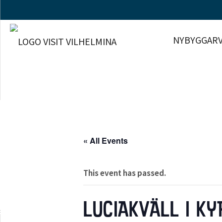
NYBYGGARV
« All Events
This event has passed.
LUCIAKVÄLL I K