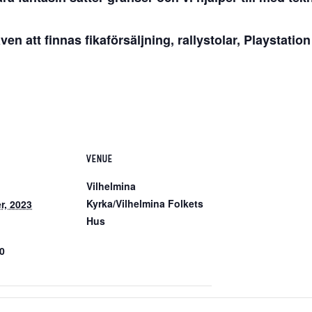
n att finnas fikaförsäljning, rallystolar, Playstation 
VENUE
Vilhelmina
Kyrka/Vilhelmina Folkets
r, 2023
Hus
00