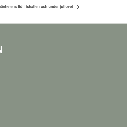
änhetens tid i ishallen och under jullovet
N