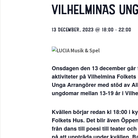
VILHELMINAS UN
13 DECEMBER, 2023 @ 18:00
-
22:00
Onsdagen den 13 december går f
aktiviteter på Vilhelmina Folket
Unga Arrangörer med stöd av All
ungdomar mellan 13-19 år i Vilhe
Kvällen börjar redan kl 18:00 i 
Folkets Hus. Det blir även Öppe
från dans till poesi till teater 
på att uppträda under kvällen. Ba