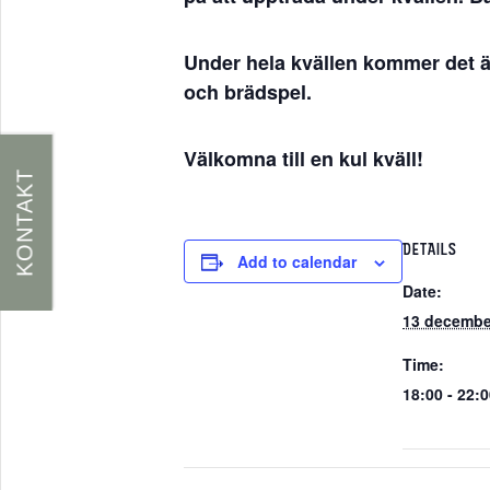
Under hela kvällen kommer det äve
och brädspel.
Välkomna till en kul kväll!
KONTAKT
DETAILS
Add to calendar
Date:
13 decembe
Time:
18:00 - 22: