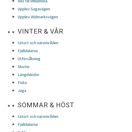
Res till Vilhelmina
Upplev Sagavägen
Upplev Vildmarksvägen
VINTER & VÅR
tätort och närområden
Fjälldalarna
Utförsåkning
Skoter
Längdskidor
Fiska
Jaga
SOMMAR & HÖST
tätort och närområden
Fjälldalarna