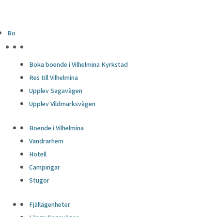
Bo
HÖJDPUNKTER
Boka boende i Vilhelmina Kyrkstad
Res till Vilhelmina
Upplev Sagavägen
Upplev Vildmarksvägen
Boende i Vilhelmina
Vandrarhem
Hotell
Campingar
Stugor
Fjällägenheter