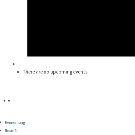
There are no upcoming events.
Evenemang
Resmål