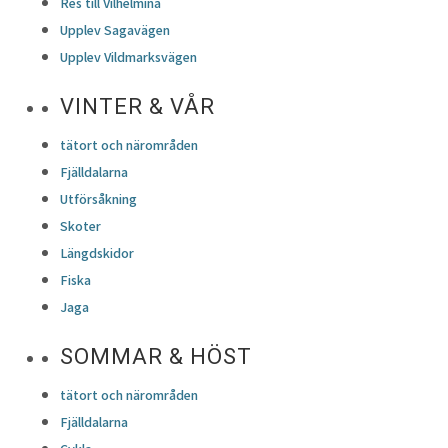
Res till Vilhelmina
Upplev Sagavägen
Upplev Vildmarksvägen
VINTER & VÅR
tätort och närområden
Fjälldalarna
Utförsåkning
Skoter
Längdskidor
Fiska
Jaga
SOMMAR & HÖST
tätort och närområden
Fjälldalarna