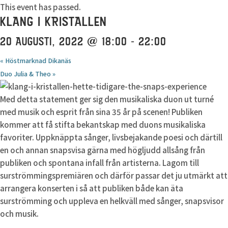
This event has passed.
KLANG I KRISTALLEN
20 AUGUSTI, 2022 @ 18:00
-
22:00
«
Höstmarknad Dikanäs
Duo Julia & Theo
»
Med detta statement ger sig den musikaliska duon ut turné
med musik och esprit från sina 35 år på scenen! Publiken
kommer att få stifta bekantskap med duons musikaliska
favoriter. Uppknäppta sånger, livsbejakande poesi och därtill
en och annan snapsvisa gärna med högljudd allsång från
publiken och spontana infall från artisterna. Lagom till
surströmmingspremiären och därför passar det ju utmärkt att
arrangera konserten i så att publiken både kan äta
surströmming och uppleva en helkväll med sånger, snapsvisor
och musik.