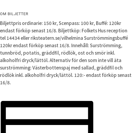
OM BILJETTER
Biljettpris ordinarie: 150 kr, Scenpass: 100 kr, Buffé: 120kr
endast förköp senast 16/8. Biljettköp: Folkets Hus reception
tel 14434 eller riksteatern.se/vilhelmina Surströmmingsbuffé
120kr endast förköp senast 16/8. Innehåll: Surströmming,
tunnbröd, potatis, gräddfil, rödlök, ost och smör inkl.
alkoholfri dryck/lättöl. Alternativ för den som inte vill äta
surströmming: Västerbottenspaj med sallad, gräddfil och
rödlök inkl. alkoholfri dryck/lättöl. 120:- endast förköp senast
16/8.