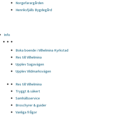
Norgefarargården
Henriksfjälls Bygdegård
Info
HÖJDPUNKTER
Boka boende i Vilhelmina Kyrkstad
Res till Vilhelmina
Upplev Sagavägen
Upplev Vildmarksvägen
Res till Vilhelmina
Tryggt & säkert
Samhällsservice
Broschyrer & guider
Vanliga frågor