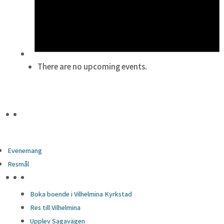
There are no upcoming events.
Evenemang
Resmål
HÖJDPUNKTER
Boka boende i Vilhelmina Kyrkstad
Res till Vilhelmina
Upplev Sagavägen