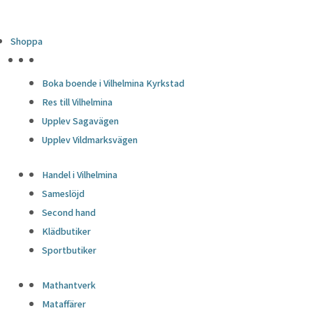
Shoppa
HÖJDPUNKTER
Boka boende i Vilhelmina Kyrkstad
Res till Vilhelmina
Upplev Sagavägen
Upplev Vildmarksvägen
Handel i Vilhelmina
Sameslöjd
Second hand
Klädbutiker
Sportbutiker
Mathantverk
Mataffärer