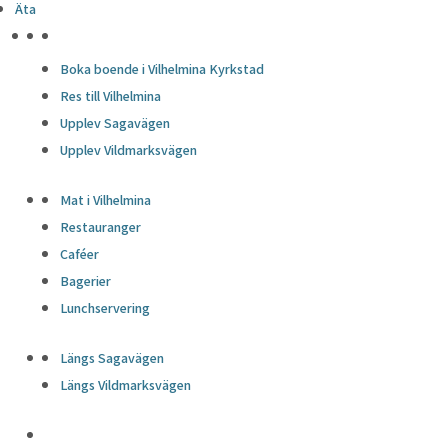
Äta
HÖJDPUNKTER
Boka boende i Vilhelmina Kyrkstad
Res till Vilhelmina
Upplev Sagavägen
Upplev Vildmarksvägen
Mat i Vilhelmina
Restauranger
Caféer
Bagerier
Lunchservering
Längs Sagavägen
Längs Vildmarksvägen