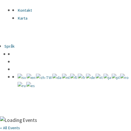
Kontakt
Karta
Språk
« All Events