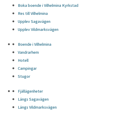
Boka boende i Vilhelmina Kyrkstad
Res till Vilhelmina
Upplev Sagavägen
Upplev Vildmarksvägen
Boende i Vilhelmina
Vandrarhem
Hotell
Campingar
Stugor
Fjällägenheter
Längs Sagavägen
Längs Vildmarksvägen