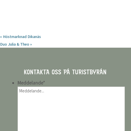
«
Höstmarknad Dikanäs
Duo Julia & Theo
»
KONTAKTA OSS PÅ TURISTBYRÅN
Meddelande
*