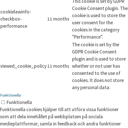
This cookie is set by GDPR
Cookie Consent plugin. The
cookielawinfo-
cookie is used to store the
checkbox-
11 months
user consent for the
performance
cookies in the category
"Performance".
The cookie is set by the
GDPR Cookie Consent
plugin and is used to store
viewed_cookie_policy
11 months
whether or not user has
consented to the use of
cookies. It does not store
any personal data.
Funktionella
Funktionella
Funktionella cookies hjälper till att utföra vissa funktioner
som att dela innehållet på webbplatsen på sociala
medieplattformar, samla in feedback och andra funktioner