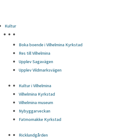
Kultur
HÖJDPUNKTER
Boka boende i Vilhelmina Kyrkstad
Res till Vilhelmina
Upplev Sagavägen
Upplev Vildmarksvägen
Kultur i Vilhelmina
Vilhelmina Kyrkstad
Vilhelmina museum
Nybyggarveckan
Fatmomakke Kyrkstad
Ricklundgården