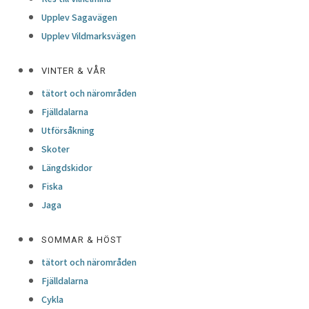
Upplev Sagavägen
Upplev Vildmarksvägen
VINTER & VÅR
tätort och närområden
Fjälldalarna
Utförsåkning
Skoter
Längdskidor
Fiska
Jaga
SOMMAR & HÖST
tätort och närområden
Fjälldalarna
Cykla