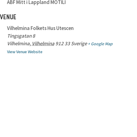
ABF Mitt i Lappland MOTILI
VENUE
Vilhelmina Folkets Hus Utescen
Tingsgatan 8
Vilhelmina
,
Vilhelmina
912 33
Sverige
+ Google Map
View Venue Website