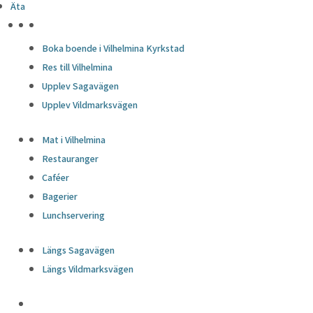
Äta
HÖJDPUNKTER
Boka boende i Vilhelmina Kyrkstad
Res till Vilhelmina
Upplev Sagavägen
Upplev Vildmarksvägen
Mat i Vilhelmina
Restauranger
Caféer
Bagerier
Lunchservering
Längs Sagavägen
Längs Vildmarksvägen