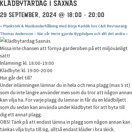
KLÄDBYTARDAG I SAXNÄS
29 SEPTEMBER, 2024 @ 18:00
-
20:00
«
Plankstek & Musikunderhållning med Börje Kaddik hos C&R Restaurang
Thomas Andersson – När vår Herre gjorde Bygdsiljum och allt det andra
»
Missa inte chansen att förnya garderoben på ett miljövänligt
sätt!
Inlämning: kl. 18:00-19:00
Klädbyte: kl. 19:00-20:00
Hur går det till?
Under inlämningen lämnar du in hela och rena plagg (max 5 st)
som du inte längre använder men som du tror att någon annan
kan vilja ha. För varje plagg du lämnar in får du en klädbiljett
som du sedan kan använda under klädbytet för att byta till
dig ett annat plagg.
OBS! Tänk på att endast lämna in plagg som någon annan kan
tänkas vilja byta till sig, alltså endast kläder i bra skick.