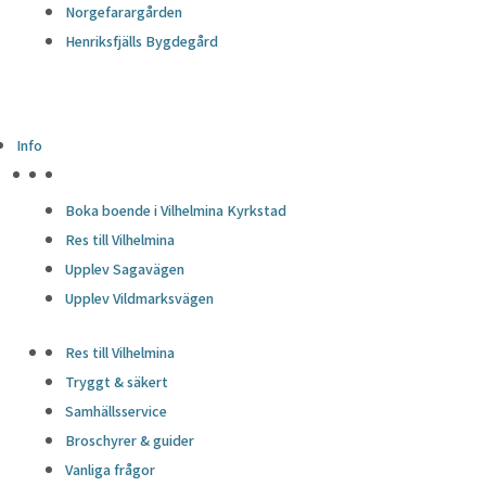
Norgefarargården
Henriksfjälls Bygdegård
Info
HÖJDPUNKTER
Boka boende i Vilhelmina Kyrkstad
Res till Vilhelmina
Upplev Sagavägen
Upplev Vildmarksvägen
Res till Vilhelmina
Tryggt & säkert
Samhällsservice
Broschyrer & guider
Vanliga frågor