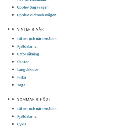
Upplev Sagavägen
Upplev Vildmarksvägen
VINTER & VÅR
tätort och närområden
Fjälldalarna
Utförsåkning
Skoter
Längdskidor
Fiska
Jaga
SOMMAR & HÖST
tätort och närområden
Fjälldalarna
Cykla