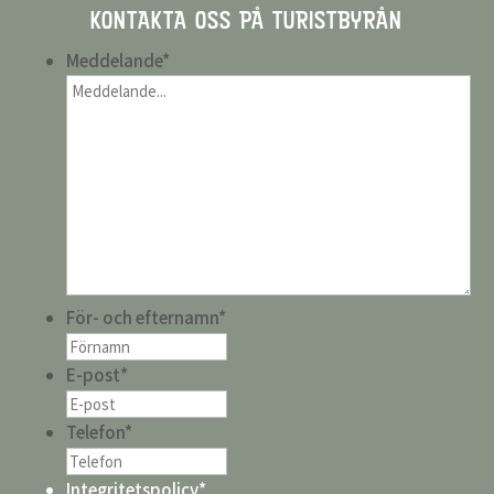
KONTAKTA OSS PÅ TURISTBYRÅN
Meddelande
*
För- och efternamn
*
E-post
*
Telefon
*
Integritetspolicy
*