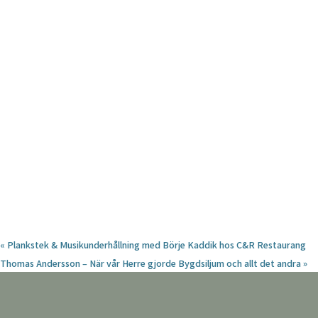
«
Plankstek & Musikunderhållning med Börje Kaddik hos C&R Restaurang
Thomas Andersson – När vår Herre gjorde Bygdsiljum och allt det andra
»