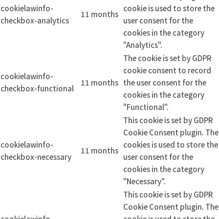
cookielawinfo-
cookie is used to store the
11 months
checkbox-analytics
user consent for the
cookies in the category
"Analytics".
The cookie is set by GDPR
cookie consent to record
cookielawinfo-
11 months
the user consent for the
checkbox-functional
cookies in the category
"Functional".
This cookie is set by GDPR
Cookie Consent plugin. The
cookielawinfo-
cookies is used to store the
11 months
checkbox-necessary
user consent for the
cookies in the category
"Necessary".
This cookie is set by GDPR
Cookie Consent plugin. The
cookielawinfo-
cookie is used to store the