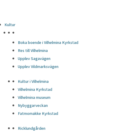
Kultur
HÖJDPUNKTER
Boka boende i Vilhelmina Kyrkstad
Res till Vilhelmina
Upplev Sagavägen
Upplev Vildmarksvägen
Kultur i Vilhelmina
Vilhelmina Kyrkstad
Vilhelmina museum
Nybyggarveckan
Fatmomakke Kyrkstad
Ricklundgården