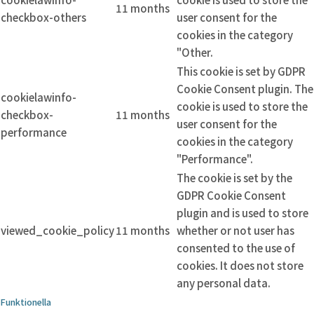
11 months
checkbox-others
user consent for the
cookies in the category
"Other.
This cookie is set by GDPR
Cookie Consent plugin. The
cookielawinfo-
cookie is used to store the
checkbox-
11 months
user consent for the
performance
cookies in the category
"Performance".
The cookie is set by the
GDPR Cookie Consent
plugin and is used to store
viewed_cookie_policy
11 months
whether or not user has
consented to the use of
cookies. It does not store
any personal data.
Funktionella