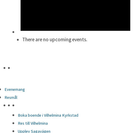
There are no upcoming events.
Evenemang
Resmål
HÖJDPUNKTER
Boka boende i Vilhelmina Kyrkstad
Res till Vilhelmina
Upplev Sagavägen