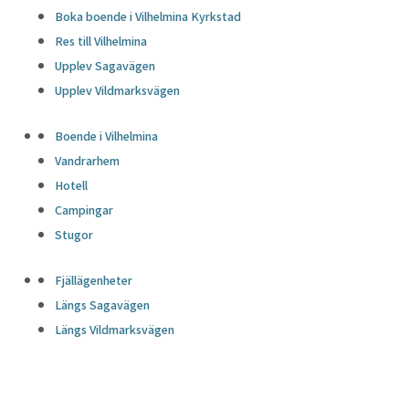
Boka boende i Vilhelmina Kyrkstad
Res till Vilhelmina
Upplev Sagavägen
Upplev Vildmarksvägen
Boende i Vilhelmina
Vandrarhem
Hotell
Campingar
Stugor
Fjällägenheter
Längs Sagavägen
Längs Vildmarksvägen