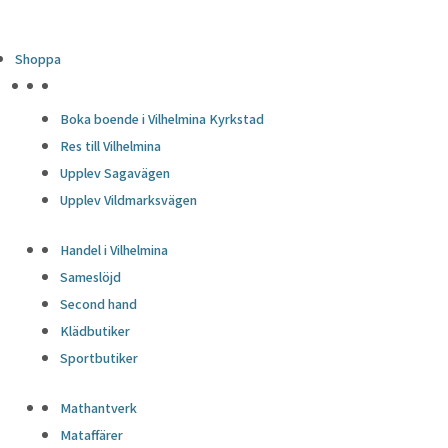
Shoppa
HÖJDPUNKTER
Boka boende i Vilhelmina Kyrkstad
Res till Vilhelmina
Upplev Sagavägen
Upplev Vildmarksvägen
Handel i Vilhelmina
Sameslöjd
Second hand
Klädbutiker
Sportbutiker
Mathantverk
Mataffärer