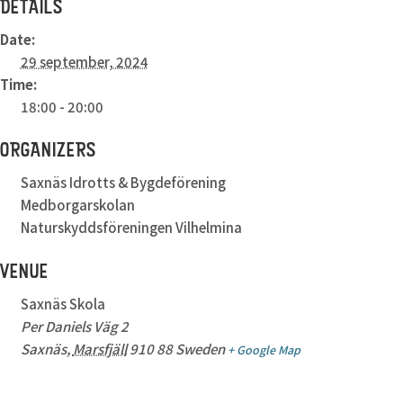
DETAILS
Date:
29 september, 2024
Time:
18:00 - 20:00
ORGANIZERS
Saxnäs Idrotts & Bygdeförening
Medborgarskolan
Naturskyddsföreningen Vilhelmina
VENUE
Saxnäs Skola
Per Daniels Väg 2
Saxnäs
,
Marsfjäll
910 88
Sweden
+ Google Map