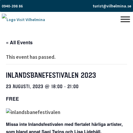
0940-398 86
turist@vilhelmina.se
« All Events
This event has passed.
INLANDSBANEFESTIVALEN 2023
23 AUGUSTI, 2023 @ 18:00
-
21:00
FREE
Missa inte Inlandsfestivalen med flertalet härliga artister,
som bland annat Sagi Twins och Lisa Lidehäll.