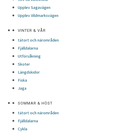
Upplev Sagavägen
Upplev Vildmarksvägen
VINTER & VÅR
tätort och närområden
Fjälldalarna
Utförsåkning
Skoter
Längdskidor
Fiska
Jaga
SOMMAR & HÖST
tätort och närområden
Fjälldalarna
Cykla