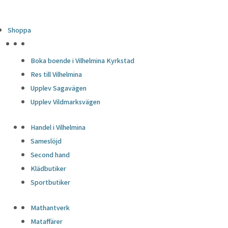
Shoppa
HÖJDPUNKTER
Boka boende i Vilhelmina Kyrkstad
Res till Vilhelmina
Upplev Sagavägen
Upplev Vildmarksvägen
Handel i Vilhelmina
Sameslöjd
Second hand
Klädbutiker
Sportbutiker
Mathantverk
Mataffärer