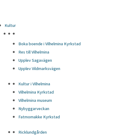
Kultur
HÖJDPUNKTER
Boka boende i Vilhelmina Kyrkstad
Res till Vilhelmina
Upplev Sagavägen
Upplev Vildmarksvägen
Kultur i Vilhelmina
Vilhelmina Kyrkstad
Vilhelmina museum
Nybyggarveckan
Fatmomakke Kyrkstad
Ricklundgården