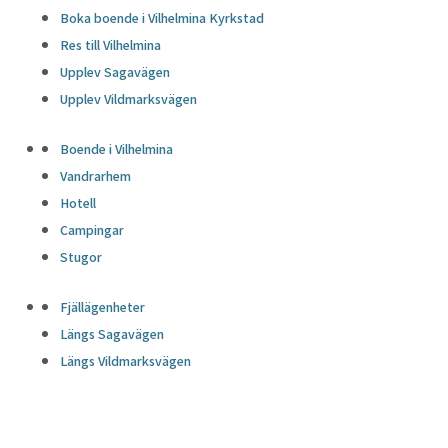
Boka boende i Vilhelmina Kyrkstad
Res till Vilhelmina
Upplev Sagavägen
Upplev Vildmarksvägen
Boende i Vilhelmina
Vandrarhem
Hotell
Campingar
Stugor
Fjällägenheter
Längs Sagavägen
Längs Vildmarksvägen