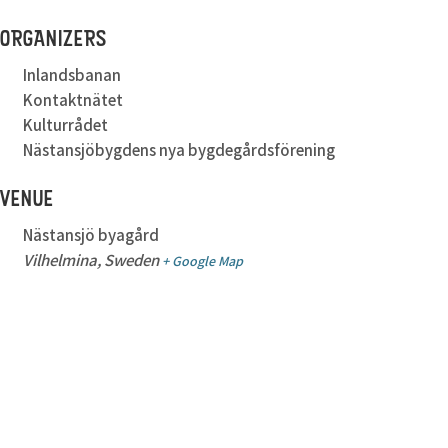
ORGANIZERS
Inlandsbanan
Kontaktnätet
Kulturrådet
Nästansjöbygdens nya bygdegårdsförening
VENUE
Nästansjö byagård
Vilhelmina
,
Sweden
+ Google Map