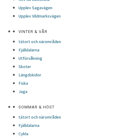
Upplev Sagavägen
Upplev Vildmarksvägen
VINTER & VÅR
tätort och närområden
Fjälldalarna
Utförsåkning
Skoter
Längdskidor
Fiska
Jaga
SOMMAR & HÖST
tätort och närområden
Fjälldalarna
Cykla