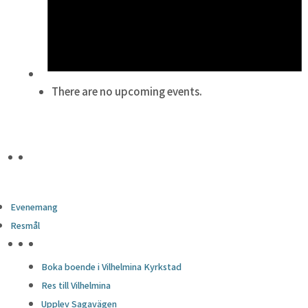
There are no upcoming events.
Evenemang
Resmål
HÖJDPUNKTER
Boka boende i Vilhelmina Kyrkstad
Res till Vilhelmina
Upplev Sagavägen