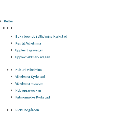
Kultur
HÖJDPUNKTER
Boka boende i Vilhelmina Kyrkstad
Res till Vilhelmina
Upplev Sagavägen
Upplev Vildmarksvägen
Kultur i Vilhelmina
Vilhelmina Kyrkstad
Vilhelmina museum
Nybyggarveckan
Fatmomakke Kyrkstad
Ricklundgården