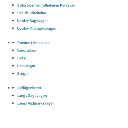
Boka boende i Vilhelmina Kyrkstad
Res till Vilhelmina
Upplev Sagavägen
Upplev Vildmarksvägen
Boende i Vilhelmina
Vandrarhem
Hotell
Campingar
Stugor
Fjällägenheter
Längs Sagavägen
Längs Vildmarksvägen