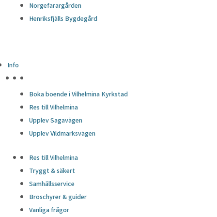
Norgefarargården
Henriksfjälls Bygdegård
Info
HÖJDPUNKTER
Boka boende i Vilhelmina Kyrkstad
Res till Vilhelmina
Upplev Sagavägen
Upplev Vildmarksvägen
Res till Vilhelmina
Tryggt & säkert
Samhällsservice
Broschyrer & guider
Vanliga frågor