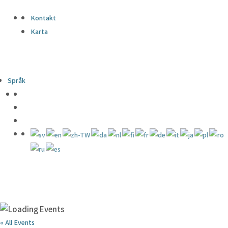
Kontakt
Karta
Språk
« All Events