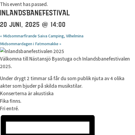
This event has passed.
INLANDSBANEFESTIVAL
20 JUNI, 2025 @ 14:00
«
Midsommarfirande Saiva Camping, Vilhelmina
Midsommardagen i Fatmomakke
»
Välkomna till Nästansjö Byastuga och Inlandsbanefestivalen
2025.
Under drygt 2 timmar så får du som publik njuta av 4 olika
akter som bjuder på skilda musikstilar.
Konserterna är akustiska
Fika finns.
Fri entré.