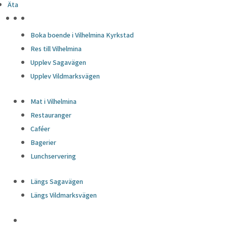
Äta
HÖJDPUNKTER
Boka boende i Vilhelmina Kyrkstad
Res till Vilhelmina
Upplev Sagavägen
Upplev Vildmarksvägen
Mat i Vilhelmina
Restauranger
Caféer
Bagerier
Lunchservering
Längs Sagavägen
Längs Vildmarksvägen