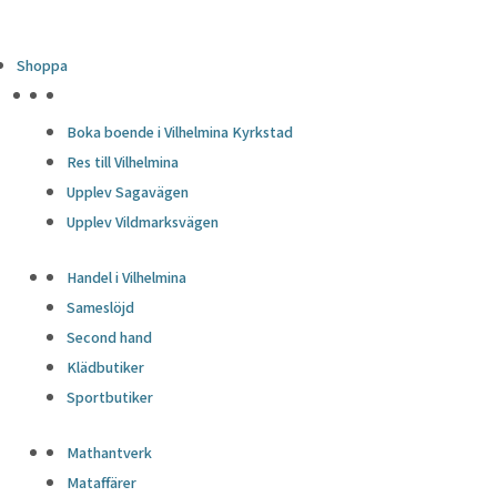
Shoppa
HÖJDPUNKTER
Boka boende i Vilhelmina Kyrkstad
Res till Vilhelmina
Upplev Sagavägen
Upplev Vildmarksvägen
Handel i Vilhelmina
Sameslöjd
Second hand
Klädbutiker
Sportbutiker
Mathantverk
Mataffärer