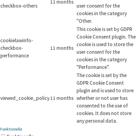
11 months
checkbox-others
user consent for the
cookies in the category
"Other.
This cookie is set by GDPR
Cookie Consent plugin. The
cookielawinfo-
cookie is used to store the
checkbox-
11 months
user consent for the
performance
cookies in the category
"Performance".
The cookie is set by the
GDPR Cookie Consent
plugin and is used to store
viewed_cookie_policy
11 months
whether or not user has
consented to the use of
cookies. It does not store
any personal data.
Funktionella