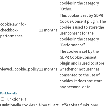
cookies in the category
"Other.
This cookie is set by GDPR
Cookie Consent plugin. The
cookielawinfo-
cookie is used to store the
checkbox-
11 months
user consent for the
performance
cookies in the category
"Performance".
The cookie is set by the
GDPR Cookie Consent
plugin and is used to store
viewed_cookie_policy
11 months
whether or not user has
consented to the use of
cookies. It does not store
any personal data.
Funktionella
Funktionella
Funktionella cookies hjälper till att utföra vissa funktioner