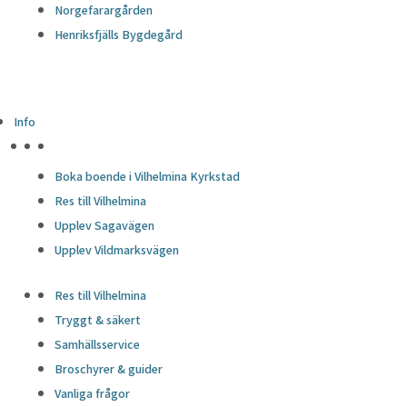
Norgefarargården
Henriksfjälls Bygdegård
Info
HÖJDPUNKTER
Boka boende i Vilhelmina Kyrkstad
Res till Vilhelmina
Upplev Sagavägen
Upplev Vildmarksvägen
Res till Vilhelmina
Tryggt & säkert
Samhällsservice
Broschyrer & guider
Vanliga frågor