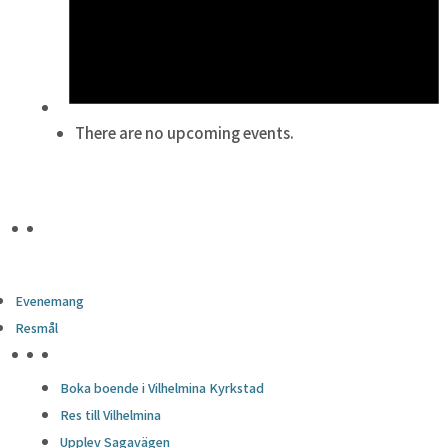
There are no upcoming events.
Evenemang
Resmål
HÖJDPUNKTER
Boka boende i Vilhelmina Kyrkstad
Res till Vilhelmina
Upplev Sagavägen