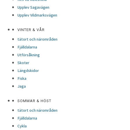
Upplev Sagavägen
Upplev Vildmarksvägen
VINTER & VÅR
tätort och närområden
Fjälldalarna
Utförsåkning
Skoter
Längdskidor
Fiska
Jaga
SOMMAR & HÖST
tätort och närområden
Fjälldalarna
Cykla