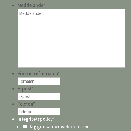
Meddelande
*
För- och efternamn
*
E-post
*
Telefon
*
Integritetspolicy
*
Jag godkänner webbplatsens