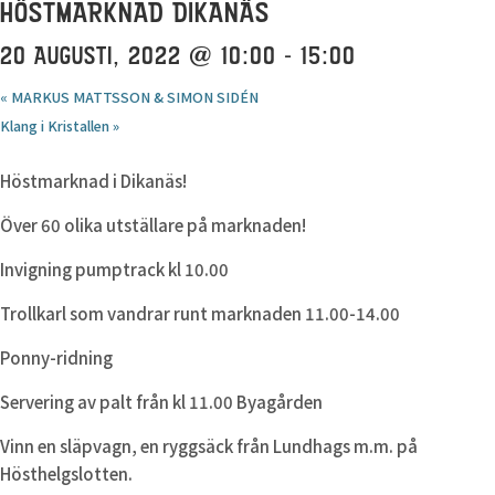
HÖSTMARKNAD DIKANÄS
20 AUGUSTI, 2022 @ 10:00
-
15:00
«
MARKUS MATTSSON & SIMON SIDÉN
Klang i Kristallen
»
Höstmarknad i Dikanäs!
Över 60 olika utställare på marknaden!
Invigning pumptrack kl 10.00
Trollkarl som vandrar runt marknaden 11.00-14.00
Ponny-ridning
Servering av palt från kl 11.00 Byagården
Vinn en släpvagn, en ryggsäck från Lundhags m.m. på
Hösthelgslotten.