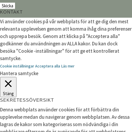
KONTAKT
Vi använder cookies på vår webbplats för att ge dig den mest
relevanta upplevelsen genom att komma ihåg dina preferenser
och upprepa besök. Genom att klicka på "Acceptera alla"
godkänner du användningen av ALLA kakor. Du kan dock
besöka "Cookie -inställningar" för att ge ett kontrollerat
samtycke.
Cookie inställningar
Acceptera alla
Läs mer
Hantera samtycke
Stäng
SEKRETESSÖVERSIKT
Denna webbplats använder cookies för att förbättra din
upplevelse medan du navigerar genom webbplatsen. Av dessa
lagras de kakor som kategoriseras som nödvändiga i din
webbläsare eftersom de är avgörande för att webbplatsens