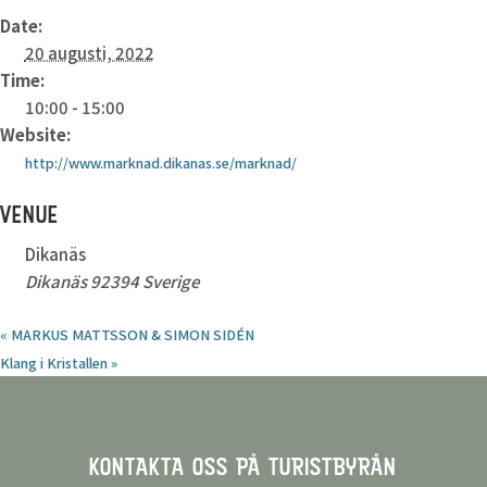
Date:
20 augusti, 2022
Time:
10:00 - 15:00
Website:
http://www.marknad.dikanas.se/marknad/
VENUE
Dikanäs
Dikanäs
92394
Sverige
«
MARKUS MATTSSON & SIMON SIDÉN
Klang i Kristallen
»
KONTAKTA OSS PÅ TURISTBYRÅN