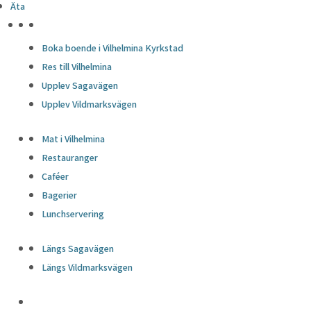
Äta
HÖJDPUNKTER
Boka boende i Vilhelmina Kyrkstad
Res till Vilhelmina
Upplev Sagavägen
Upplev Vildmarksvägen
Mat i Vilhelmina
Restauranger
Caféer
Bagerier
Lunchservering
Längs Sagavägen
Längs Vildmarksvägen