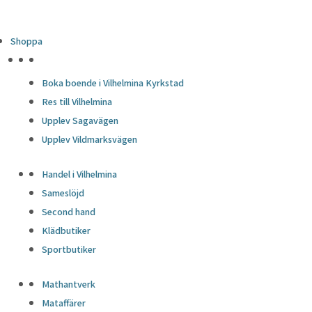
Shoppa
HÖJDPUNKTER
Boka boende i Vilhelmina Kyrkstad
Res till Vilhelmina
Upplev Sagavägen
Upplev Vildmarksvägen
Handel i Vilhelmina
Sameslöjd
Second hand
Klädbutiker
Sportbutiker
Mathantverk
Mataffärer