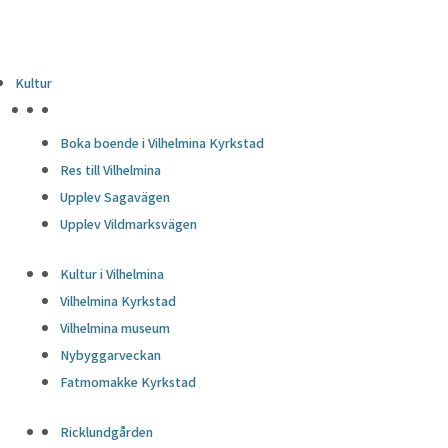
Kultur
HÖJDPUNKTER
Boka boende i Vilhelmina Kyrkstad
Res till Vilhelmina
Upplev Sagavägen
Upplev Vildmarksvägen
Kultur i Vilhelmina
Vilhelmina Kyrkstad
Vilhelmina museum
Nybyggarveckan
Fatmomakke Kyrkstad
Ricklundgården