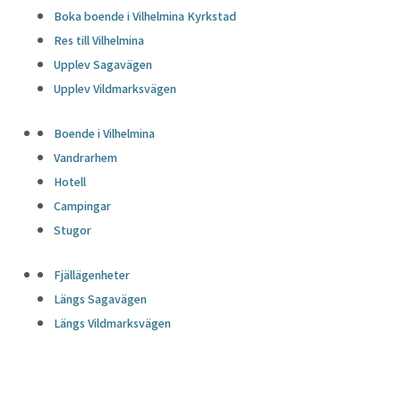
Boka boende i Vilhelmina Kyrkstad
Res till Vilhelmina
Upplev Sagavägen
Upplev Vildmarksvägen
Boende i Vilhelmina
Vandrarhem
Hotell
Campingar
Stugor
Fjällägenheter
Längs Sagavägen
Längs Vildmarksvägen